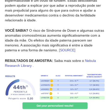
espermatozoide e um óvulo se fundem. Essas descobertas
podem ajudar a explicar por que adiar a reprodução pode ser
mais prejudicial para alguns do que para outros e ajudar a
desenvolver medicamentos contra o declínio da fertilidade
relacionado à idade.
VOCÊ SABIA?
O risco de Síndrome de Down e algumas outras
anomalias cromossômicas aumenta significativamente com a
idade da mãe. Os efeitos da idade paterna parecem ser
menores. A associação mais significativa é entre a idade
paterna e uma forma de nanismo.
[SOURCE]
RESULTADOS DE AMOSTRA:
Saiba mais sobre o
Nebula
Research Library
.