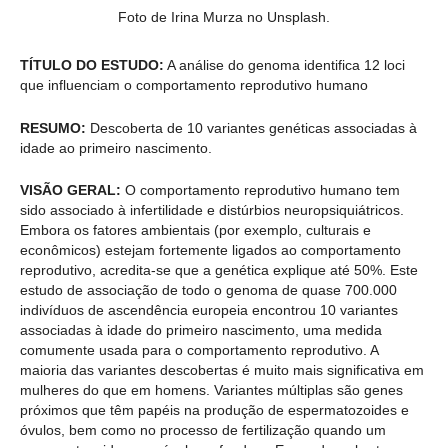
Foto de Irina Murza no Unsplash.
TÍTULO DO ESTUDO:
A análise do genoma identifica 12 loci
que influenciam o comportamento reprodutivo humano
RESUMO:
Descoberta de 10 variantes genéticas associadas à
idade ao primeiro nascimento.
VISÃO GERAL:
O comportamento reprodutivo humano tem
sido associado à infertilidade e distúrbios neuropsiquiátricos.
Embora os fatores ambientais (por exemplo, culturais e
econômicos) estejam fortemente ligados ao comportamento
reprodutivo, acredita-se que a genética explique até 50%. Este
estudo de associação de todo o genoma de quase 700.000
indivíduos de ascendência europeia encontrou 10 variantes
associadas à idade do primeiro nascimento, uma medida
comumente usada para o comportamento reprodutivo. A
maioria das variantes descobertas é muito mais significativa em
mulheres do que em homens. Variantes múltiplas são genes
próximos que têm papéis na produção de espermatozoides e
óvulos, bem como no processo de fertilização quando um