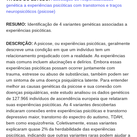
genética a experiências psicóticas com transtornos e traços
neuropsicóticos (psicose)
RESUMO:
Identificação de 4 variantes genéticas associadas a
experiências psicóticas.
DESCRIÇÃO:
A psicose, ou experiências psicóticas, geralmente
descreve uma condição em que um indivíduo tem um
relacionamento prejudicado com a realidade. As experiências
mais comuns incluem alucinações e delírios. Embora essas
experiências psicóticas possam ocorrer juntamente com
trauma, estresse ou abuso de substâncias, também podem ser
um sintoma de uma doença psiquiátrica latente. Para entender
melhor as causas genéticas da psicose e sua conexão com
doenças psiquiátricas, este estudo analisou os dados genéticos
de 127.966 indivíduos de ascendência europeia que relataram
suas experiências psicóticas. As 4 variantes descobertas
indicaram conexões entre experiências psicóticas e transtorno
depressivo maior, transtorno do espectro do autismo, TDAH,
bem como esquizofrenia. Coletivamente, essas variantes
explicaram quase 2% da herdabilidade das experiências
psicóticas, indicando que outras variantes raras podem ajudar a