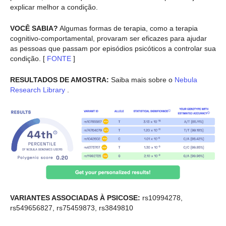
explicar melhor a condição.
VOCÊ SABIA?
Algumas formas de terapia, como a terapia
cognitivo-comportamental, provaram ser eficazes para ajudar
as pessoas que passam por episódios psicóticos a controlar sua
condição. [
FONTE
]
RESULTADOS DE AMOSTRA:
Saiba mais sobre o
Nebula
Research Library
.
VARIANTES ASSOCIADAS À PSICOSE:
rs10994278,
rs549656827, rs75459873, rs3849810