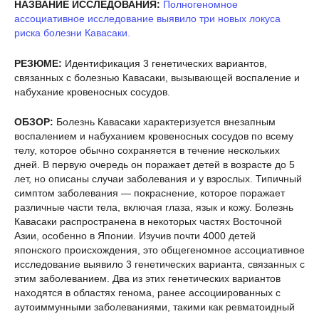
НАЗВАНИЕ ИССЛЕДОВАНИЯ:
Полногеномное
ассоциативное исследование выявило три новых локуса
риска болезни Кавасаки.
РЕЗЮМЕ:
Идентификация 3 генетических вариантов,
связанных с болезнью Кавасаки, вызывающей воспаление и
набухание кровеносных сосудов.
ОБЗОР:
Болезнь Кавасаки характеризуется внезапным
воспалением и набуханием кровеносных сосудов по всему
телу, которое обычно сохраняется в течение нескольких
дней. В первую очередь он поражает детей в возрасте до 5
лет, но описаны случаи заболевания и у взрослых. Типичный
симптом заболевания — покраснение, которое поражает
различные части тела, включая глаза, язык и кожу. Болезнь
Кавасаки распространена в некоторых частях Восточной
Азии, особенно в Японии. Изучив почти 4000 детей
японского происхождения, это общегеномное ассоциативное
исследование выявило 3 генетических варианта, связанных с
этим заболеванием. Два из этих генетических вариантов
находятся в областях генома, ранее ассоциированных с
аутоиммунными заболеваниями, такими как ревматоидный