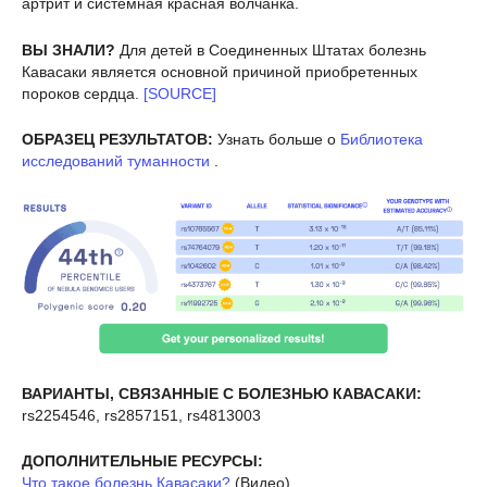
артрит и системная красная волчанка.
ВЫ ЗНАЛИ?
Для детей в Соединенных Штатах болезнь
Кавасаки является основной причиной приобретенных
пороков сердца.
[SOURCE]
ОБРАЗЕЦ РЕЗУЛЬТАТОВ:
Узнать больше о
Библиотека
исследований туманности
.
ВАРИАНТЫ, СВЯЗАННЫЕ С БОЛЕЗНЬЮ КАВАСАКИ:
rs2254546, rs2857151, rs4813003
ДОПОЛНИТЕЛЬНЫЕ РЕСУРСЫ:
Что такое болезнь Кавасаки?
(Видео)