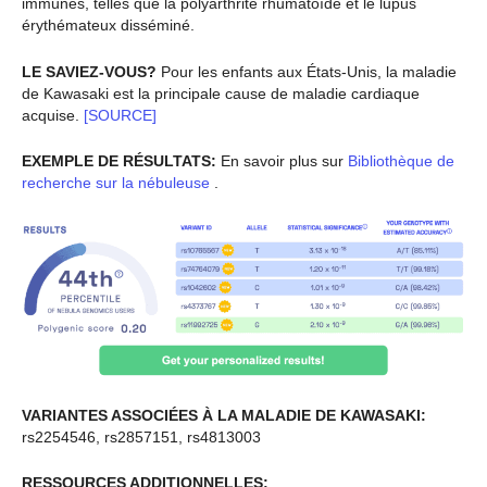
immunes, telles que la polyarthrite rhumatoïde et le lupus
érythémateux disséminé.
LE SAVIEZ-VOUS?
Pour les enfants aux États-Unis, la maladie
de Kawasaki est la principale cause de maladie cardiaque
acquise.
[SOURCE]
EXEMPLE DE RÉSULTATS:
En savoir plus sur
Bibliothèque de
recherche sur la nébuleuse
.
VARIANTES ASSOCIÉES À LA MALADIE DE KAWASAKI:
rs2254546, rs2857151, rs4813003
RESSOURCES ADDITIONNELLES: