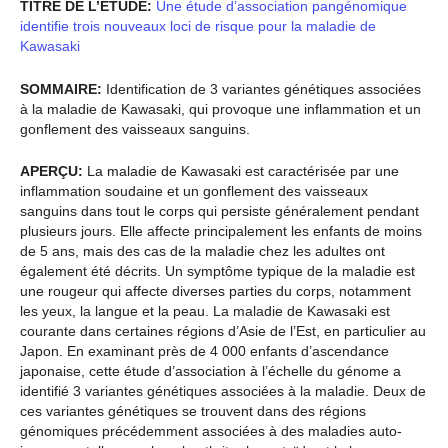
TITRE DE L’ÉTUDE:
Une étude d’association pangénomique
identifie trois nouveaux loci de risque pour la maladie de
Kawasaki
SOMMAIRE:
Identification de 3 variantes génétiques associées
à la maladie de Kawasaki, qui provoque une inflammation et un
gonflement des vaisseaux sanguins.
APERÇU:
La maladie de Kawasaki est caractérisée par une
inflammation soudaine et un gonflement des vaisseaux
sanguins dans tout le corps qui persiste généralement pendant
plusieurs jours. Elle affecte principalement les enfants de moins
de 5 ans, mais des cas de la maladie chez les adultes ont
également été décrits. Un symptôme typique de la maladie est
une rougeur qui affecte diverses parties du corps, notamment
les yeux, la langue et la peau. La maladie de Kawasaki est
courante dans certaines régions d’Asie de l’Est, en particulier au
Japon. En examinant près de 4 000 enfants d’ascendance
japonaise, cette étude d’association à l’échelle du génome a
identifié 3 variantes génétiques associées à la maladie. Deux de
ces variantes génétiques se trouvent dans des régions
génomiques précédemment associées à des maladies auto-