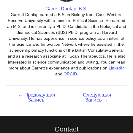
Garrett Dunlap, B.S.
Garrett Dunlap earned a B.S. in Biology from Case Western
Reserve University with a minor in Political Science. He earned
an M.S. and is currently a Ph.D. Candidate in the Biological and
Biomedical Sciences (BBS) Ph.D. program at Harvard
University. He has experience in science policy as an intern at
the Science and Innovation Network where he assisted in the
science diplomacy functions of the British Consulate-General
and as a research associate at TScan Therapeutics. He is also
interested in science communication and writing. You can read
more about Garrett's experience and publications on
LinkedIn
and
ORCID
.
Навигация
←
Предыдущая
Следующая
Запись
Запись
→
по
записям
Contact