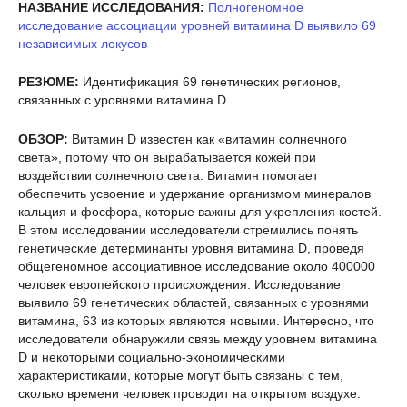
НАЗВАНИЕ ИССЛЕДОВАНИЯ:
Полногеномное
исследование ассоциации уровней витамина D выявило 69
независимых локусов
РЕЗЮМЕ:
Идентификация 69 генетических регионов,
связанных с уровнями витамина D.
ОБЗОР:
Витамин D известен как «витамин солнечного
света», потому что он вырабатывается кожей при
воздействии солнечного света. Витамин помогает
обеспечить усвоение и удержание организмом минералов
кальция и фосфора, которые важны для укрепления костей.
В этом исследовании исследователи стремились понять
генетические детерминанты уровня витамина D, проведя
общегеномное ассоциативное исследование около 400000
человек европейского происхождения. Исследование
выявило 69 генетических областей, связанных с уровнями
витамина, 63 из которых являются новыми. Интересно, что
исследователи обнаружили связь между уровнем витамина
D и некоторыми социально-экономическими
характеристиками, которые могут быть связаны с тем,
сколько времени человек проводит на открытом воздухе.