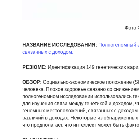
Фото 
НАЗВАНИЕ ИССЛЕДОВАНИЯ:
Полногеномный ан
связанных с доходом.
РЕЗЮМЕ:
Идентификация 149 генетических вариа
ОБЗОР:
Социально-экономическое положение (SE
человека. Плохое здоровье связано со снижением 
полногеномном исследовании использовались ге
для изучения связи между генетикой и доходом, 
геномных местоположений, связанных с доходом.
различий в доходах. Некоторые из обнаруженных 
что предполагает, что интеллект может быть фак