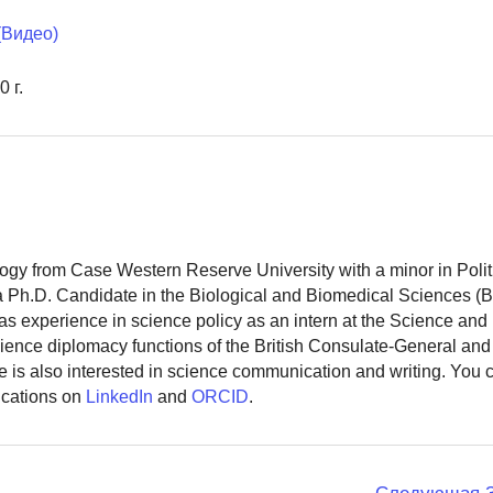
(Видео)
 г.
logy from Case Western Reserve University with a minor in Polit
 a Ph.D. Candidate in the Biological and Biomedical Sciences (
as experience in science policy as an intern at the Science and
ience diplomacy functions of the British Consulate-General and
 is also interested in science communication and writing. You
ications on
LinkedIn
and
ORCID
.