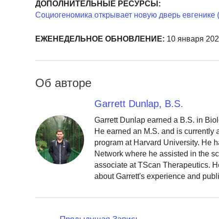
ДОПОЛНИТЕЛЬНЫЕ РЕСУРСЫ:
Социогеномика открывает новую дверь евгенике 
ЕЖЕНЕДЕЛЬНОЕ ОБНОВЛЕНИЕ:
10 января 2020
Об авторе
Garrett Dunlap, B.S.
Garrett Dunlap earned a B.S. in Bio
He earned an M.S. and is currently
program at Harvard University. He h
Network where he assisted in the sc
associate at TScan Therapeutics. He
about Garrett's experience and publ
Навигация