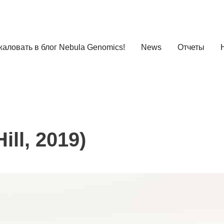
аловать в блог Nebula Genomics!
News
Отчеты
ill, 2019)