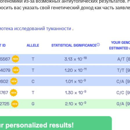
огеномики из-за возможных антиутопических результатов. 
сить вас указать свой генетический доход как часть заявл
отека исследований туманности
.