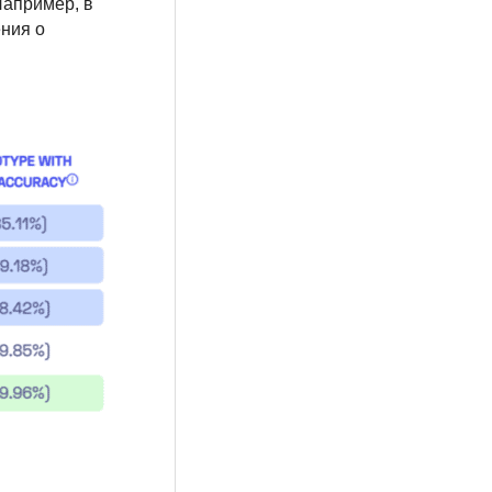
Например, в
ения о