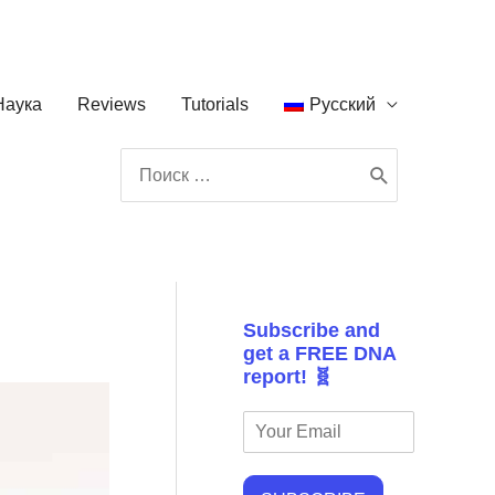
Наука
Reviews
Tutorials
Русский
Поиск:
Subscribe and
get a FREE DNA
report! 🧬