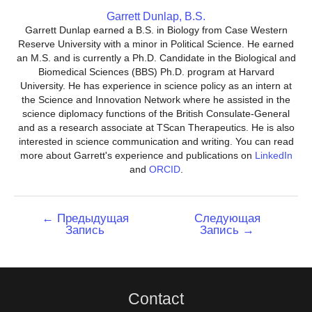
Garrett Dunlap, B.S.
Garrett Dunlap earned a B.S. in Biology from Case Western
Reserve University with a minor in Political Science. He earned
an M.S. and is currently a Ph.D. Candidate in the Biological and
Biomedical Sciences (BBS) Ph.D. program at Harvard
University. He has experience in science policy as an intern at
the Science and Innovation Network where he assisted in the
science diplomacy functions of the British Consulate-General
and as a research associate at TScan Therapeutics. He is also
interested in science communication and writing. You can read
more about Garrett's experience and publications on
LinkedIn
and
ORCID
.
Навигация
←
Предыдущая
Следующая
Запись
Запись
→
по
записям
Contact