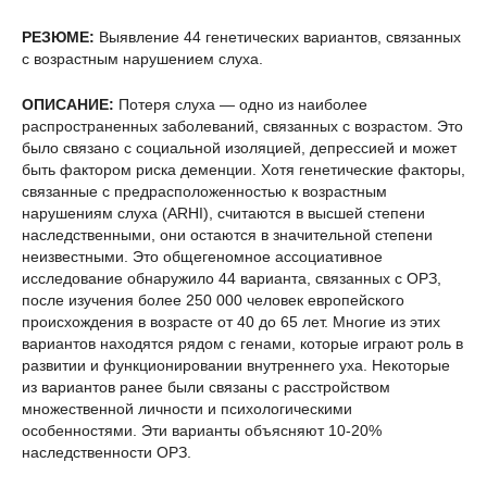
РЕЗЮМЕ:
Выявление 44 генетических вариантов, связанных
с возрастным нарушением слуха.
ОПИСАНИЕ:
Потеря слуха — одно из наиболее
распространенных заболеваний, связанных с возрастом. Это
было связано с социальной изоляцией, депрессией и может
быть фактором риска деменции. Хотя генетические факторы,
связанные с предрасположенностью к возрастным
нарушениям слуха (ARHI), считаются в высшей степени
наследственными, они остаются в значительной степени
неизвестными. Это общегеномное ассоциативное
исследование обнаружило 44 варианта, связанных с ОРЗ,
после изучения более 250 000 человек европейского
происхождения в возрасте от 40 до 65 лет. Многие из этих
вариантов находятся рядом с генами, которые играют роль в
развитии и функционировании внутреннего уха. Некоторые
из вариантов ранее были связаны с расстройством
множественной личности и психологическими
особенностями. Эти варианты объясняют 10-20%
наследственности ОРЗ.