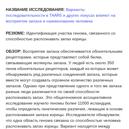
НАЗВАНИЕ ИССЛЕДОВАНИЯ:
Варианты
последовательности в TAAR5 и других локусах влияют на
восприятие запаха и наименование человека
РЕЗЮМЕ:
Идентификация участка генома, связанного со
способностью распознавать запах корицы.
ОБЗОР:
Восприятие запаха обеспечивается обонятельными
рецепторами, которые представляют собой белки,
связывающие молекулы запаха. У людей есть около 350
генов обонятельных рецепторов, каждый из которых может
обнаруживать ряд различных соединений запаха, которые
вместе могут создавать огромное количество различных
запахов. Однако при представлении одного и того же запаха
разные люди различаются по своей способности
распознавать запах. Это общегеномное ассоциативное
исследование изучило геномы более 11000 исландцев,
чтобы определить генетические различия, лежащие в основе
распознавания запаха корицы. Исследователи обнаружили,
что одна область генома связана со способностью человека
распознавать запах корицы. Вариант находится между