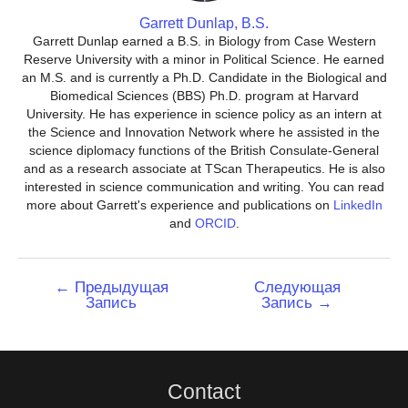
Garrett Dunlap, B.S.
Garrett Dunlap earned a B.S. in Biology from Case Western
Reserve University with a minor in Political Science. He earned
an M.S. and is currently a Ph.D. Candidate in the Biological and
Biomedical Sciences (BBS) Ph.D. program at Harvard
University. He has experience in science policy as an intern at
the Science and Innovation Network where he assisted in the
science diplomacy functions of the British Consulate-General
and as a research associate at TScan Therapeutics. He is also
interested in science communication and writing. You can read
more about Garrett's experience and publications on
LinkedIn
and
ORCID
.
Навигация
←
Предыдущая
Следующая
Запись
Запись
→
по
записям
Contact