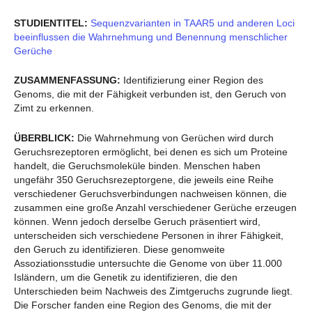
STUDIENTITEL:
Sequenzvarianten in TAAR5 und anderen Loci
beeinflussen die Wahrnehmung und Benennung menschlicher
Gerüche
ZUSAMMENFASSUNG:
Identifizierung einer Region des
Genoms, die mit der Fähigkeit verbunden ist, den Geruch von
Zimt zu erkennen.
ÜBERBLICK:
Die Wahrnehmung von Gerüchen wird durch
Geruchsrezeptoren ermöglicht, bei denen es sich um Proteine
handelt, die Geruchsmoleküle binden. Menschen haben
ungefähr 350 Geruchsrezeptorgene, die jeweils eine Reihe
verschiedener Geruchsverbindungen nachweisen können, die
zusammen eine große Anzahl verschiedener Gerüche erzeugen
können. Wenn jedoch derselbe Geruch präsentiert wird,
unterscheiden sich verschiedene Personen in ihrer Fähigkeit,
den Geruch zu identifizieren. Diese genomweite
Assoziationsstudie untersuchte die Genome von über 11.000
Isländern, um die Genetik zu identifizieren, die den
Unterschieden beim Nachweis des Zimtgeruchs zugrunde liegt.
Die Forscher fanden eine Region des Genoms, die mit der