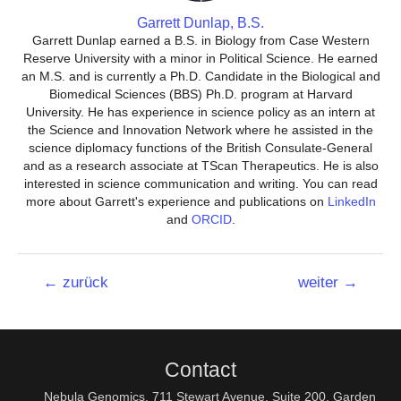
Garrett Dunlap, B.S.
Garrett Dunlap earned a B.S. in Biology from Case Western
Reserve University with a minor in Political Science. He earned
an M.S. and is currently a Ph.D. Candidate in the Biological and
Biomedical Sciences (BBS) Ph.D. program at Harvard
University. He has experience in science policy as an intern at
the Science and Innovation Network where he assisted in the
science diplomacy functions of the British Consulate-General
and as a research associate at TScan Therapeutics. He is also
interested in science communication and writing. You can read
more about Garrett's experience and publications on
LinkedIn
and
ORCID
.
Beitrags-
←
zurück
weiter
→
Navigation
Contact
Nebula Genomics, 711 Stewart Avenue, Suite 200, Garden