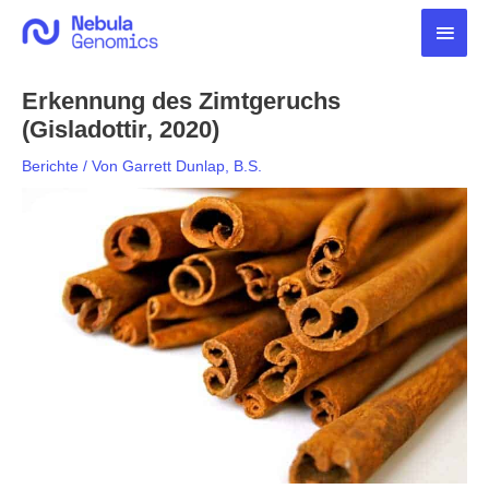
Zum
Haup
Inhalt
springen
Erkennung des Zimtgeruchs
(Gisladottir, 2020)
Berichte
/ Von
Garrett Dunlap, B.S.