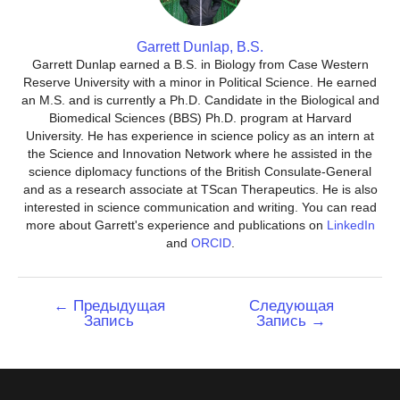
Garrett Dunlap, B.S.
Garrett Dunlap earned a B.S. in Biology from Case Western
Reserve University with a minor in Political Science. He earned
an M.S. and is currently a Ph.D. Candidate in the Biological and
Biomedical Sciences (BBS) Ph.D. program at Harvard
University. He has experience in science policy as an intern at
the Science and Innovation Network where he assisted in the
science diplomacy functions of the British Consulate-General
and as a research associate at TScan Therapeutics. He is also
interested in science communication and writing. You can read
more about Garrett's experience and publications on
LinkedIn
and
ORCID
.
Навигация
←
Предыдущая
Следующая
Запись
Запись
→
по
записям