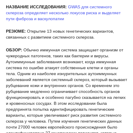
НАЗВАНИЕ ИССЛЕДОВАНИЯ:
GWAS для системного
склероза определяет несколько локусов риска и выделяет
пути фиброза и васкулопатии
РЕЗЮМЕ:
Открытие 13 новых генетических вариантов,
связанных с развитием системного склероза.
ОБЗОР:
Обычно иммунная система защищает организм от
чужеродных патогенов, таких как бактерии и вирусы.
Аутоиммунные заболевания возникают, когда иммунная
система по ошибке атакует собственные клетки и органы
тела. Одним из наиболее изнурительных аутоиммунных
заболеваний является системный склероз, который вызывает
рубцевание кожи и внутренних органов. Со временем это
рубцевание медленно ограничивает способность органов
функционировать и особенно пагубно сказывается на легких
и кровеносных сосудах. В этом исследовании была
предпринята попытка идентифицировать генетические
варианты, которые увеличивают риск развития системного
склероза у человека. Путем изучения генетических данных
почти 27000 человек европейского происхождения было
идентифицировано 27 генетических вариантов, которые