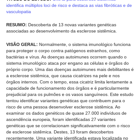
identifica múltiplos loci de risco e destaca as vias fibróticas e de
vasculopatia
RESUMO:
Descoberta de 13 novas variantes genéticas
associadas ao desenvolvimento da esclerose sistêmica.
VISÃO GERAL:
Normalmente, o sistema imunológico funciona
para proteger o corpo contra patógenos estranhos, como
bactérias e vírus. As doenças autoimunes ocorrem quando o
sistema imunológico ataca por engano as células e órgãos do
próprio corpo. Uma das doenças autoimunes mais debilitantes é
a esclerose sistêmica, que causa cicatrizes na pele e nos
órgãos internos. Com o tempo, essa cicatriz limita lentamente a
capacidade de funcionamento dos órgãos e é particularmente
prejudicial para os pulmões e os vasos sanguíneos. Este estudo
tentou identificar variantes genéticas que contribuem para o
risco de uma pessoa desenvolver esclerose sistêmica. Ao
examinar os dados genéticos de quase 27.000 indivíduos de
ascendência europeia, foram identificadas 27 variantes
genéticas que se correlacionam significativamente com o risco
de esclerose sistêmica. Destes, 13 foram descobertos
recentemente. Uma variante identificada estava localizada no