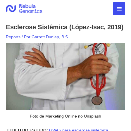
Ir
Men
para
o
princ
conteúdo
Esclerose Sistêmica (López-Isac, 2019)
Reports
/ Por
Garrett Dunlap, B.S.
Foto de Marketing Online no Unsplash
TÍTULO DO ESTUDO:
GWAS para esclerose sistêmica