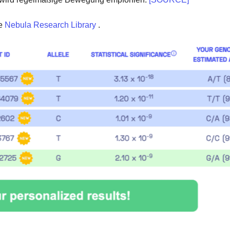
e
Nebula Research Library
.