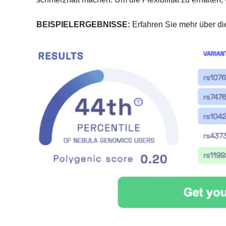
BEISPIELERGEBNISSE:
Erfahren Sie mehr über di