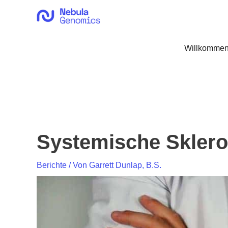
Zum
Inhalt
springen
Willkommen
Systemische Skleros
Berichte
/ Von
Garrett Dunlap, B.S.