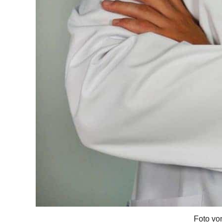
Foto vo