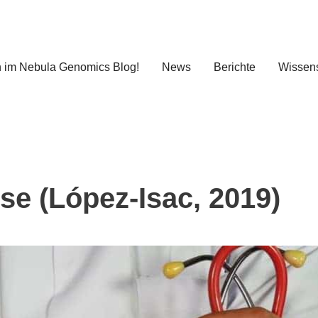
 im Nebula Genomics Blog!
News
Berichte
Wissens
e (López-Isac, 2019)