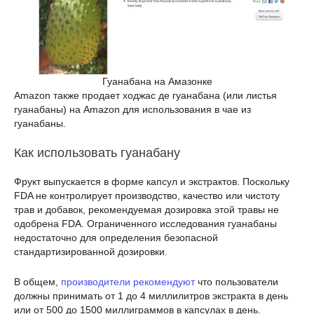
Гуанабана на Амазонке
Amazon также продает ходжас де гуанабана (или листья
гуанабаны) на Amazon для использования в чае из
гуанабаны.
Как использовать гуанабану
Фрукт выпускается в форме капсул и экстрактов. Поскольку
FDA не контролирует производство, качество или чистоту
трав и добавок, рекомендуемая дозировка этой травы не
одобрена FDA. Ограниченного исследования гуанабаны
недостаточно для определения безопасной
стандартизированной дозировки.
В общем,
производители рекомендуют
что пользователи
должны принимать от 1 до 4 миллилитров экстракта в день
или от 500 до 1500 миллиграммов в капсулах в день.