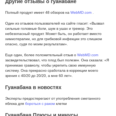
Другие отзывы о гуанабане
Полный продукт имеет 48 обзоров на
WebMD.com
.
Один из отзывов пользователей на сайте гласит: «Вызвал
сильные головные боли, шум в ушах и тремор. Это
небезопасный продукт. Может быть, он работает вместо
химиотерапии, но для грибковой инфекции это слишком
опасно, судя по моим результатам».
Еще один, более положительный отзыв о
WebMD.com
засвидетельствовал, что плод был полезен. Она сказала: «Я
принимаю гравиолу, чтобы укрепить свою иммунную
систему. Она прекрасно сработала в коррекции моего
зрения с 40/20 до 20/20, а мне 60 лет».
Гуанабана в новостях
Эксперты предостерегают от употребления сметанного
яблока для
бороться с раком
клетки
Гуанабана Плюсы и минусы