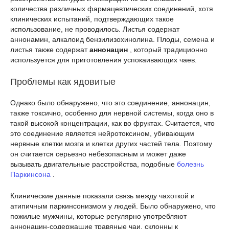
количества различных фармацевтических соединений, хотя
клинических испытаний, подтверждающих такое
использование, не проводилось. Листья содержат
аннонамин, алкалоид бензилизохинолина. Плоды, семена и
листья также содержат
аннонацин
, который традиционно
используется для приготовления успокаивающих чаев.
Проблемы как ядовитые
Однако было обнаружено, что это соединение, аннонацин,
также токсично, особенно для нервной системы, когда оно в
такой высокой концентрации, как во фруктах. Считается, что
это соединение является нейротоксином, убивающим
нервные клетки мозга и клетки других частей тела. Поэтому
он считается серьезно небезопасным и может даже
вызывать двигательные расстройства, подобные
болезнь
Паркинсона
.
Клинические данные показали связь между чахоткой и
атипичным паркинсонизмом у людей. Было обнаружено, что
пожилые мужчины, которые регулярно употребляют
аннонацин-содержащие травяные чаи, склонны к