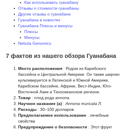
Как использовать гуанабану
Отзывы о стоимости гуанабаны
Другие отзывы о гуанабане
Гуанабана в новостях
Гуанабана Плюсы и минусы
Плюсы
Минусы
Nebula Genomics
7 фактов из нашего обзора Гуанабана
Место расположения
: Родом из Карибского
бассейна и Центральной Америки. Он также широко
культивируется в Латинской и Южной Америке,
Карибском бассейне, Африке, Вест-Индии, Юго-
Восточной Азии и Тихоокеанском регионе.
Товар
: плод рода annona
Научное название (а)
:
Annona muricata
Л.
Расходы
: 30–100 долларов
Предполагаемое использование
: лечебные
свойства
Предупреждение о безопасности
: Этот фрукт