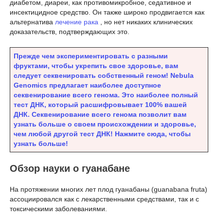
диабетом, диареи, как противомикробное, седативное и
инсектицидное средство. Он также широко продвигается как
альтернатива
лечение рака
, но нет никаких клинических
доказательств, подтверждающих это.
Прежде чем экспериментировать с разными
фруктами, чтобы укрепить свое здоровье, вам
следует секвенировать собственный геном! Nebula
Genomics предлагает наиболее доступное
секвенирование всего генома. Это наиболее полный
тест ДНК, который расшифровывает 100% вашей
ДНК. Секвенирование всего генома позволит вам
узнать больше о своем происхождении и здоровье,
чем любой другой тест ДНК! Нажмите сюда, чтобы
узнать больше!
Обзор науки о гуанабане
На протяжении многих лет плод гуанабаны (guanabana fruta)
ассоциировался как с лекарственными средствами, так и с
токсическими заболеваниями.