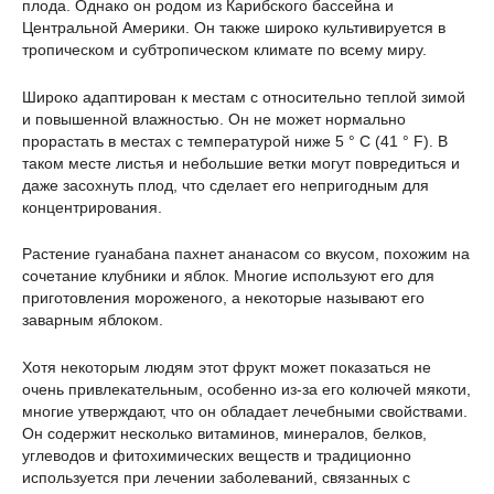
плода. Однако он родом из Карибского бассейна и
Центральной Америки. Он также широко культивируется в
тропическом и субтропическом климате по всему миру.
Широко адаптирован к местам с относительно теплой зимой
и повышенной влажностью. Он не может нормально
прорастать в местах с температурой ниже 5 ° C (41 ° F). В
таком месте листья и небольшие ветки могут повредиться и
даже засохнуть плод, что сделает его непригодным для
концентрирования.
Растение гуанабана пахнет ананасом со вкусом, похожим на
сочетание клубники и яблок. Многие используют его для
приготовления мороженого, а некоторые называют его
заварным яблоком.
Хотя некоторым людям этот фрукт может показаться не
очень привлекательным, особенно из-за его колючей мякоти,
многие утверждают, что он обладает лечебными свойствами.
Он содержит несколько витаминов, минералов, белков,
углеводов и фитохимических веществ и традиционно
используется при лечении заболеваний, связанных с