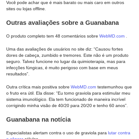
Você pode achar que é mais barato ou mais caro em outros
sites ou lojas offline.
Outras avaliações sobre a Guanabana
O produto completo tem 48 comentários sobre
WebMD.com
.
Uma das avaliações de usuários no site diz: “Causou fortes
dores de cabeça, zumbido e tremores. Este não é um produto
seguro. Talvez funcione no lugar da quimioterapia, mas para
infecções fúngicas, é muito perigoso com base em meus
resultados”.
Outra crítica mais positiva sobre
WebMD.com
testemunhou que
o fruto era útil. Ela disse: “Eu tomo graviola para estimular meu
sistema imunológico. Ela tem funcionado de maneira incrível
corrigindo minha visão de 40/20 para 20/20 e tenho 60 anos”.
Guanabana na notícia
Especialistas alertam contra o uso de graviola para
lutar contra
o câncer
células