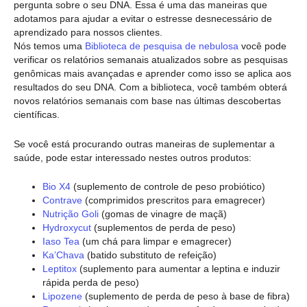
pergunta sobre o seu DNA. Essa é uma das maneiras que
adotamos para ajudar a evitar o estresse desnecessário de
aprendizado para nossos clientes.
Nós temos uma
Biblioteca de pesquisa de nebulosa
você pode
verificar os relatórios semanais atualizados sobre as pesquisas
genômicas mais avançadas e aprender como isso se aplica aos
resultados do seu DNA. Com a biblioteca, você também obterá
novos relatórios semanais com base nas últimas descobertas
científicas.
Se você está procurando outras maneiras de suplementar a
saúde, pode estar interessado nestes outros produtos:
Bio X4
(suplemento de controle de peso probiótico)
Contrave
(comprimidos prescritos para emagrecer)
Nutrição Goli
(gomas de vinagre de maçã)
Hydroxycut
(suplementos de perda de peso)
Iaso Tea
(um chá para limpar e emagrecer)
Ka’Chava
(batido substituto de refeição)
Leptitox
(suplemento para aumentar a leptina e induzir
rápida perda de peso)
Lipozene
(suplemento de perda de peso à base de fibra)