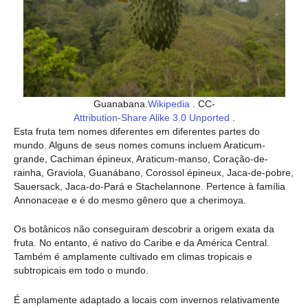
Guanabana.
Wikipedia
. CC-
Attribution-Share Alike 3.0 Unported
.
Esta fruta tem nomes diferentes em diferentes partes do
mundo. Alguns de seus nomes comuns incluem Araticum-
grande, Cachiman épineux, Araticum-manso, Coração-de-
rainha, Graviola, Guanábano, Corossol épineux, Jaca-de-pobre,
Sauersack, Jaca-do-Pará e Stachelannone. Pertence à família
Annonaceae e é do mesmo gênero que a cherimoya.
Os botânicos não conseguiram descobrir a origem exata da
fruta. No entanto, é nativo do Caribe e da América Central.
Também é amplamente cultivado em climas tropicais e
subtropicais em todo o mundo.
É amplamente adaptado a locais com invernos relativamente