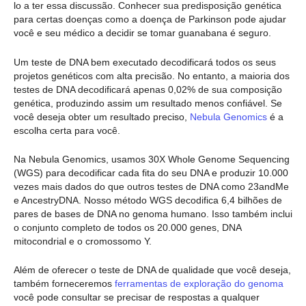
lo a ter essa discussão. Conhecer sua predisposição genética
para certas doenças como a doença de Parkinson pode ajudar
você e seu médico a decidir se tomar guanabana é seguro.
Um teste de DNA bem executado decodificará todos os seus
projetos genéticos com alta precisão. No entanto, a maioria dos
testes de DNA decodificará apenas 0,02% de sua composição
genética, produzindo assim um resultado menos confiável. Se
você deseja obter um resultado preciso,
Nebula Genomics
é a
escolha certa para você.
Na Nebula Genomics, usamos 30X Whole Genome Sequencing
(WGS) para decodificar cada fita do seu DNA e produzir 10.000
vezes mais dados do que outros testes de DNA como 23andMe
e AncestryDNA. Nosso método WGS decodifica 6,4 bilhões de
pares de bases de DNA no genoma humano. Isso também inclui
o conjunto completo de todos os 20.000 genes, DNA
mitocondrial e o cromossomo Y.
Além de oferecer o teste de DNA de qualidade que você deseja,
também forneceremos
ferramentas de exploração do genoma
você pode consultar se precisar de respostas a qualquer