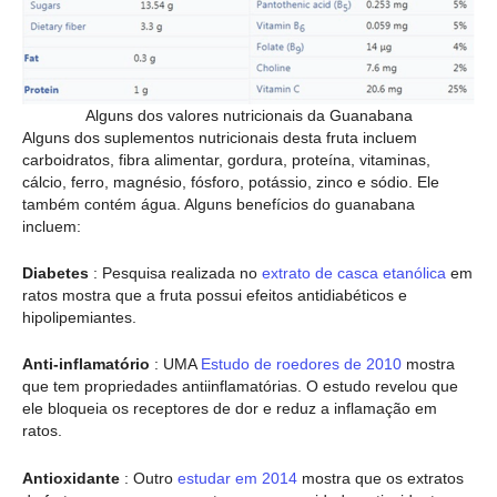
Alguns dos valores nutricionais da Guanabana
Alguns dos suplementos nutricionais desta fruta incluem
carboidratos, fibra alimentar, gordura, proteína, vitaminas,
cálcio, ferro, magnésio, fósforo, potássio, zinco e sódio. Ele
também contém água. Alguns benefícios do guanabana
incluem:
Diabetes
: Pesquisa realizada no
extrato de casca etanólica
em
ratos mostra que a fruta possui efeitos antidiabéticos e
hipolipemiantes.
Anti-inflamatório
: UMA
Estudo de roedores de 2010
mostra
que tem propriedades antiinflamatórias. O estudo revelou que
ele bloqueia os receptores de dor e reduz a inflamação em
ratos.
Antioxidante
: Outro
estudar em 2014
mostra que os extratos