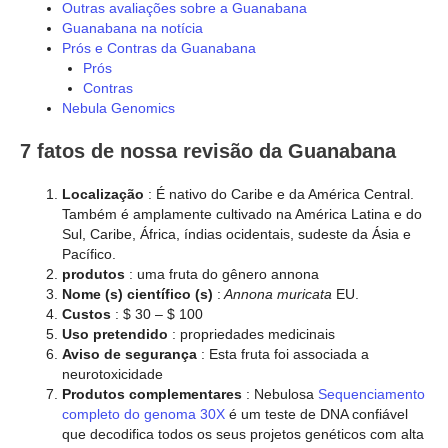
Outras avaliações sobre a Guanabana
Guanabana na notícia
Prós e Contras da Guanabana
Prós
Contras
Nebula Genomics
7 fatos de nossa revisão da Guanabana
Localização
: É nativo do Caribe e da América Central.
Também é amplamente cultivado na América Latina e do
Sul, Caribe, África, índias ocidentais, sudeste da Ásia e
Pacífico.
produtos
: uma fruta do gênero annona
Nome (s) científico (s)
:
Annona muricata
EU.
Custos
: $ 30 – $ 100
Uso pretendido
: propriedades medicinais
Aviso de segurança
: Esta fruta foi associada a
neurotoxicidade
Produtos complementares
: Nebulosa
Sequenciamento
completo do genoma 30X
é um teste de DNA confiável
que decodifica todos os seus projetos genéticos com alta