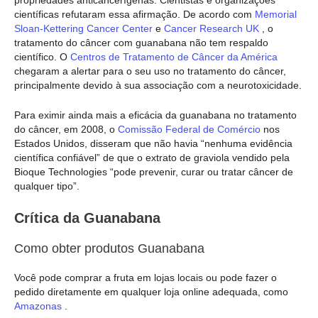
científicas refutaram essa afirmação. De acordo com
Memorial
Sloan-Kettering Cancer Center
e
Cancer Research UK
, o
tratamento do câncer com guanabana não tem respaldo
científico. O
Centros de Tratamento de Câncer da América
chegaram a alertar para o seu uso no tratamento do câncer,
principalmente devido à sua associação com a neurotoxicidade.
Para eximir ainda mais a eficácia da guanabana no tratamento
do câncer, em 2008, o
Comissão Federal de Comércio
nos
Estados Unidos, disseram que não havia “nenhuma evidência
científica confiável” de que o extrato de graviola vendido pela
Bioque Technologies “pode prevenir, curar ou tratar câncer de
qualquer tipo”.
Crítica da Guanabana
Como obter produtos Guanabana
Você pode comprar a fruta em lojas locais ou pode fazer o
pedido diretamente em qualquer loja online adequada, como
Amazonas
.