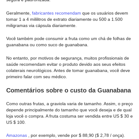
Geralmente,
fabricantes recomendam
que os usuários devem
tomar 1 a 4 mililitros de extrato diariamente ou 500 a 1.500
miligramas via cápsula diariamente.
Você também pode consumir a fruta como um chá de folhas de
guanabana ou como suco de guanabana.
No entanto, por motivos de segurança, muitos profissionais de
saúde recomendam evitar o produto devido aos seus efeitos
colaterais neurológicos. Antes de tomar guanabana, você deve
primeiro falar com seu médico.
Comentários sobre o custo da Guanabana
Como outras frutas, a graviola varia de tamanho. Assim, o preço
depende principalmente do tamanho que você deseja e de qual
loja você o compra. A fruta costuma ser vendida entre US $ 30 e
US $ 100.
Amazonas
, por exemplo, vende por $ 88,90 ($ 2,78 / onça).