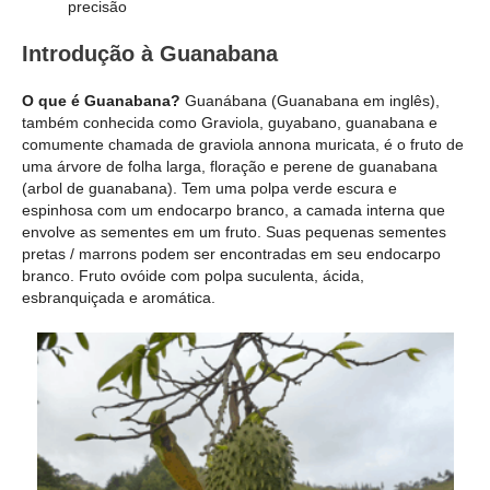
precisão
Introdução à Guanabana
O que é Guanabana?
Guanábana (Guanabana em inglês),
também conhecida como Graviola, guyabano, guanabana e
comumente chamada de graviola annona muricata, é o fruto de
uma árvore de folha larga, floração e perene de guanabana
(arbol de guanabana). Tem uma polpa verde escura e
espinhosa com um endocarpo branco, a camada interna que
envolve as sementes em um fruto. Suas pequenas sementes
pretas / marrons podem ser encontradas em seu endocarpo
branco. Fruto ovóide com polpa suculenta, ácida,
esbranquiçada e aromática.