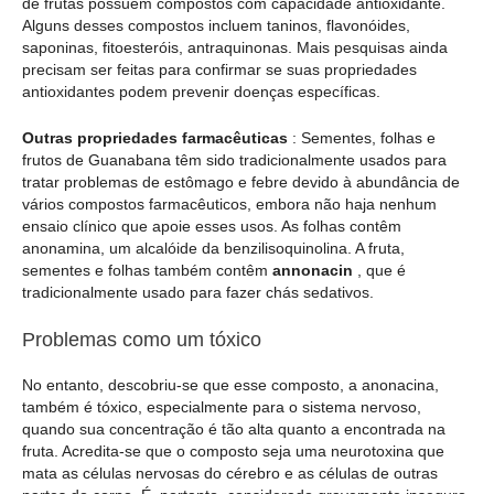
de frutas possuem compostos com capacidade antioxidante.
Alguns desses compostos incluem taninos, flavonóides,
saponinas, fitoesteróis, antraquinonas. Mais pesquisas ainda
precisam ser feitas para confirmar se suas propriedades
antioxidantes podem prevenir doenças específicas.
Outras propriedades farmacêuticas
: Sementes, folhas e
frutos de Guanabana têm sido tradicionalmente usados para
tratar problemas de estômago e febre devido à abundância de
vários compostos farmacêuticos, embora não haja nenhum
ensaio clínico que apoie esses usos. As folhas contêm
anonamina, um alcalóide da benzilisoquinolina. A fruta,
sementes e folhas também contêm
annonacin
, que é
tradicionalmente usado para fazer chás sedativos.
Problemas como um tóxico
No entanto, descobriu-se que esse composto, a anonacina,
também é tóxico, especialmente para o sistema nervoso,
quando sua concentração é tão alta quanto a encontrada na
fruta. Acredita-se que o composto seja uma neurotoxina que
mata as células nervosas do cérebro e as células de outras