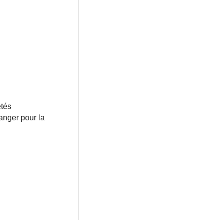
étés
anger pour la