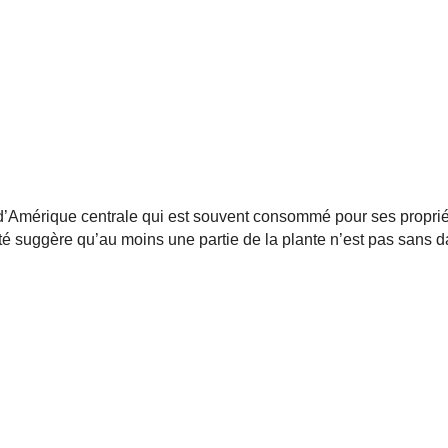
t d’Amérique centrale qui est souvent consommé pour ses propri
té suggère qu’au moins une partie de la plante n’est pas sans d