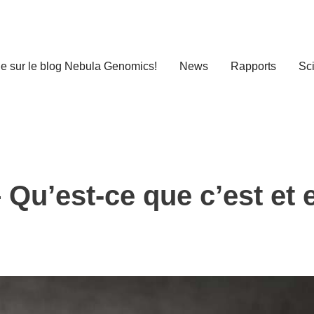
e sur le blog Nebula Genomics!
News
Rapports
Sc
u’est-ce que c’est et e