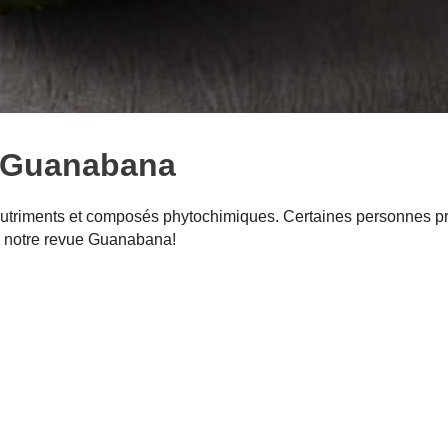
 Guanabana
nutriments et composés phytochimiques. Certaines personnes pr
s notre revue Guanabana!