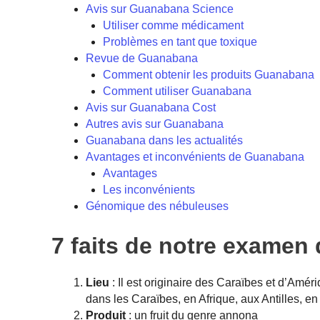
Avis sur Guanabana Science
Utiliser comme médicament
Problèmes en tant que toxique
Revue de Guanabana
Comment obtenir les produits Guanabana
Comment utiliser Guanabana
Avis sur Guanabana Cost
Autres avis sur Guanabana
Guanabana dans les actualités
Avantages et inconvénients de Guanabana
Avantages
Les inconvénients
Génomique des nébuleuses
7 faits de notre exame
Lieu
: Il est originaire des Caraïbes et d’Amér
dans les Caraïbes, en Afrique, aux Antilles, en
Produit
: un fruit du genre annona