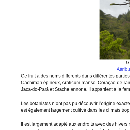
G
Attrib
Ce fruit a des noms différents dans différentes par
Cachiman épineux, Araticum-manso, Coração-de-rain
Jaca-do-Pará et Stachelannone. Il appartient à la f
Les botanistes n’ont pas pu découvrir l’origine exacte 
est également largement cultivé dans les climats tro
Il est largement adapté aux endroits avec des hivers 