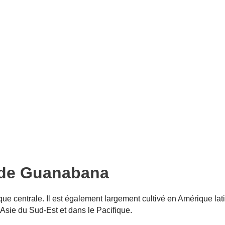
n de Guanabana
ique centrale. Il est également largement cultivé en Amérique lat
 Asie du Sud-Est et dans le Pacifique.