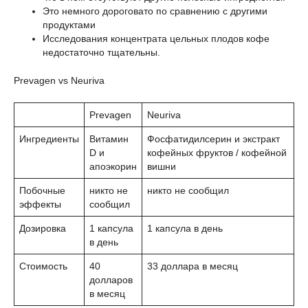
Это немного дороговато по сравнению с другими
продуктами
Исследования концентрата цельных плодов кофе
недостаточно тщательны.
Prevagen vs Neuriva
Prevagen
Neuriva
Ингредиенты
Витамин
Фосфатидилсерин и экстракт
D и
кофейных фруктов / кофейной
апоэкорин
вишни
Побочные
никто не
никто не сообщил
эффекты
сообщил
Дозировка
1 капсула
1 капсула в день
в день
Стоимость
40
33 доллара в месяц
долларов
в месяц