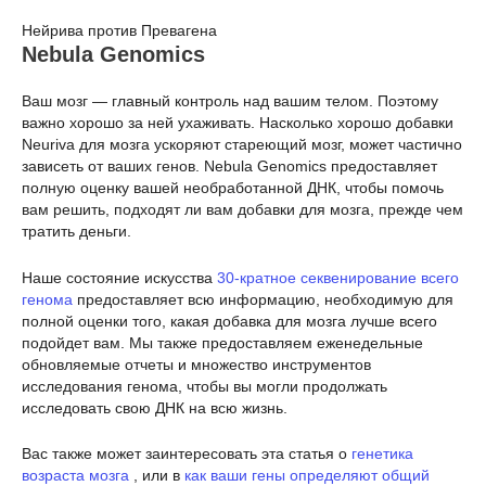
Нейрива против Превагена
Nebula Genomics
Ваш мозг — главный контроль над вашим телом. Поэтому
важно хорошо за ней ухаживать. Насколько хорошо добавки
Neuriva для мозга ускоряют стареющий мозг, может частично
зависеть от ваших генов. Nebula Genomics предоставляет
полную оценку вашей необработанной ДНК, чтобы помочь
вам решить, подходят ли вам добавки для мозга, прежде чем
тратить деньги.
Наше состояние искусства
30-кратное секвенирование всего
генома
предоставляет всю информацию, необходимую для
полной оценки того, какая добавка для мозга лучше всего
подойдет вам. Мы также предоставляем еженедельные
обновляемые отчеты и множество инструментов
исследования генома, чтобы вы могли продолжать
исследовать свою ДНК на всю жизнь.
Вас также может заинтересовать эта статья о
генетика
возраста мозга
, или в
как ваши гены определяют общий