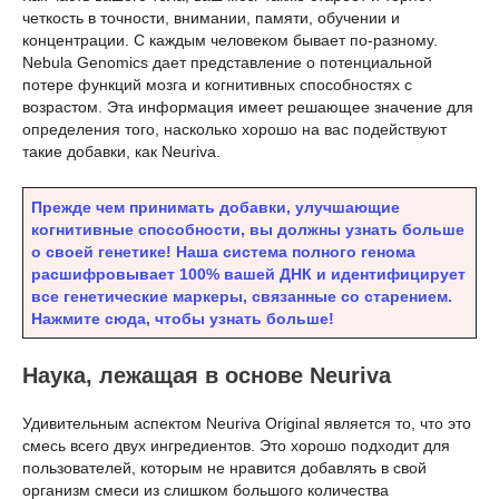
четкость в точности, внимании, памяти, обучении и
концентрации. С каждым человеком бывает по-разному.
Nebula Genomics дает представление о потенциальной
потере функций мозга и когнитивных способностях с
возрастом. Эта информация имеет решающее значение для
определения того, насколько хорошо на вас подействуют
такие добавки, как Neuriva.
Прежде чем принимать добавки, улучшающие
когнитивные способности, вы должны узнать больше
о своей генетике! Наша система полного генома
расшифровывает 100% вашей ДНК и идентифицирует
все генетические маркеры, связанные со старением.
Нажмите сюда, чтобы узнать больше!
Наука, лежащая в основе Neuriva
Удивительным аспектом Neuriva Original является то, что это
смесь всего двух ингредиентов. Это хорошо подходит для
пользователей, которым не нравится добавлять в свой
организм смеси из слишком большого количества