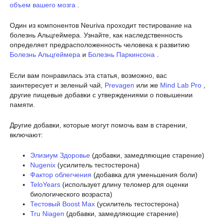
объем вашего мозга
.
Один из компонентов Neuriva проходит тестирование на
болезнь Альцгеймера. Узнайте, как наследственность
определяет предрасположенность человека к развитию
Болезнь Альцгеймера
и
Болезнь Паркинсона
.
Если вам понравилась эта статья, возможно, вас
заинтересует и зеленый чай,
Prevagen
или же
Mind Lab Pro
,
другие пищевые добавки с утверждениями о повышении
памяти.
Другие добавки, которые могут помочь вам в старении,
включают:
Элизиум Здоровье
(добавки, замедляющие старение)
Nugenix
(усилитель тестостерона)
Фактор облегчения
(добавка для уменьшения боли)
TeloYears
(использует длину теломер для оценки
биологического возраста)
Тестовый Boost Max
(усилитель тестостерона)
Tru Niagen
(добавки, замедляющие старение)