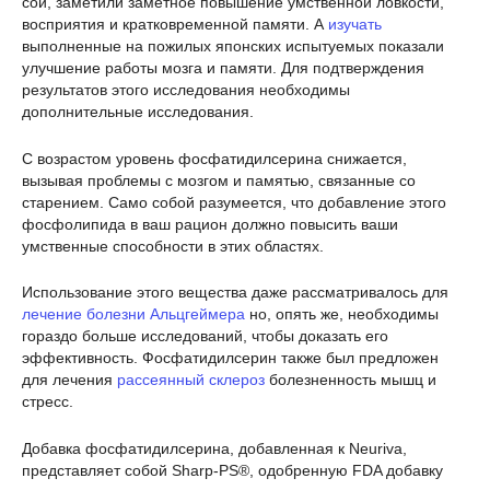
сои, заметили заметное повышение умственной ловкости,
восприятия и кратковременной памяти. А
изучать
выполненные на пожилых японских испытуемых показали
улучшение работы мозга и памяти. Для подтверждения
результатов этого исследования необходимы
дополнительные исследования.
С возрастом уровень фосфатидилсерина снижается,
вызывая проблемы с мозгом и памятью, связанные со
старением. Само собой разумеется, что добавление этого
фосфолипида в ваш рацион должно повысить ваши
умственные способности в этих областях.
Использование этого вещества даже рассматривалось для
лечение болезни Альцгеймера
но, опять же, необходимы
гораздо больше исследований, чтобы доказать его
эффективность. Фосфатидилсерин также был предложен
для лечения
рассеянный склероз
болезненность мышц и
стресс.
Добавка фосфатидилсерина, добавленная к Neuriva,
представляет собой Sharp-PS®, одобренную FDA добавку