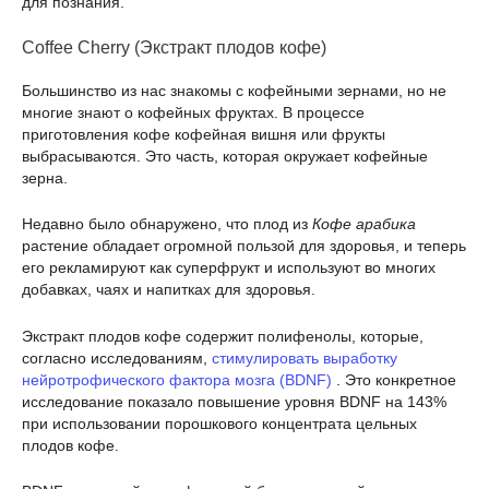
для познания.
Coffee Cherry (Экстракт плодов кофе)
Большинство из нас знакомы с кофейными зернами, но не
многие знают о кофейных фруктах. В процессе
приготовления кофе кофейная вишня или фрукты
выбрасываются. Это часть, которая окружает кофейные
зерна.
Недавно было обнаружено, что плод из
Кофе арабика
растение обладает огромной пользой для здоровья, и теперь
его рекламируют как суперфрукт и используют во многих
добавках, чаях и напитках для здоровья.
Экстракт плодов кофе содержит полифенолы, которые,
согласно исследованиям,
стимулировать выработку
нейротрофического фактора мозга (BDNF)
. Это конкретное
исследование показало повышение уровня BDNF на 143%
при использовании порошкового концентрата цельных
плодов кофе.