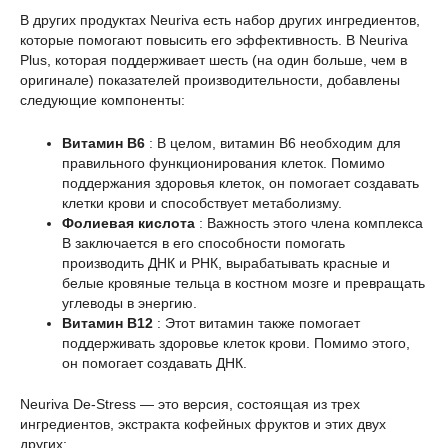
В других продуктах Neuriva есть набор других ингредиентов,
которые помогают повысить его эффективность. В Neuriva
Plus, которая поддерживает шесть (на один больше, чем в
оригинале) показателей производительности, добавлены
следующие компоненты:
Витамин B6
: В целом, витамин B6 необходим для
правильного функционирования клеток. Помимо
поддержания здоровья клеток, он помогает создавать
клетки крови и способствует метаболизму.
Фолиевая кислота
: Важность этого члена комплекса
B заключается в его способности помогать
производить ДНК и РНК, вырабатывать красные и
белые кровяные тельца в костном мозге и превращать
углеводы в энергию.
Витамин B12
: Этот витамин также помогает
поддерживать здоровье клеток крови. Помимо этого,
он помогает создавать ДНК.
Neuriva De-Stress — это версия, состоящая из трех
ингредиентов, экстракта кофейных фруктов и этих двух
других: