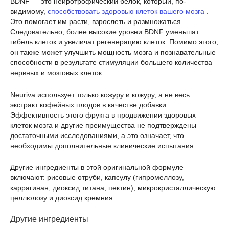
BDNF — это нейротрофический белок, который, по-
видимому,
способствовать здоровью клеток вашего мозга
.
Это помогает им расти, взрослеть и размножаться.
Следовательно, более высокие уровни BDNF уменьшат
гибель клеток и увеличат регенерацию клеток. Помимо этого,
он также может улучшить мощность мозга и познавательные
способности в результате стимуляции большего количества
нервных и мозговых клеток.
Neuriva использует только кожуру и кожуру, а не весь
экстракт кофейных плодов в качестве добавки.
Эффективность этого фрукта в продвижении здоровых
клеток мозга и другие преимущества не подтверждены
достаточными исследованиями, а это означает, что
необходимы дополнительные клинические испытания.
Другие ингредиенты в этой оригинальной формуле
включают: рисовые отруби, капсулу (гипромеллозу,
каррагинан, диоксид титана, пектин), микрокристаллическую
целлюлозу и диоксид кремния.
Другие ингредиенты