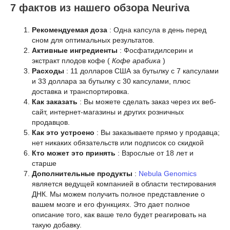
7 фактов из нашего обзора Neuriva
Рекомендуемая доза
: Одна капсула в день перед
сном для оптимальных результатов.
Активные ингредиенты
: Фосфатидилсерин и
экстракт плодов кофе (
Кофе арабика
)
Расходы
: 11 долларов США за бутылку с 7 капсулами
и 33 доллара за бутылку с 30 капсулами, плюс
доставка и транспортировка.
Как заказать
: Вы можете сделать заказ через их веб-
сайт, интернет-магазины и других розничных
продавцов.
Как это устроено
: Вы заказываете прямо у продавца;
нет никаких обязательств или подписок со скидкой
Кто может это принять
: Взрослые от 18 лет и
старше
Дополнительные продукты
:
Nebula Genomics
является ведущей компанией в области тестирования
ДНК. Мы можем получить полное представление о
вашем мозге и его функциях. Это дает полное
описание того, как ваше тело будет реагировать на
такую добавку.