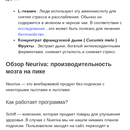
L-теанин
: Люди используют эту аминокислоту для
снятия стресса и расслабления. Обычно он
содержится в зеленом и черном чае. В соответствии с
исследование
, это может быть полезно для лечения
беспокойство
.
Концентрат французской дыни (
Cucumis melo
)
Фрукты
: Экстракт дыни, богатый антиоксидантными
ферментами, снимает усталость и снимает стресс.
Обзор Neuriva: производительность
мозга на пике
Neuriva — это внебиржевой продукт без подписки с
некоторыми льготами и льготами.
Как работает программа?
Schiff — компания, которая продает товары для улучшения
здоровья. В случае с Nueriva мы не нашли никаких планов
подписки. Пользователи заходят на сайт, переходят в