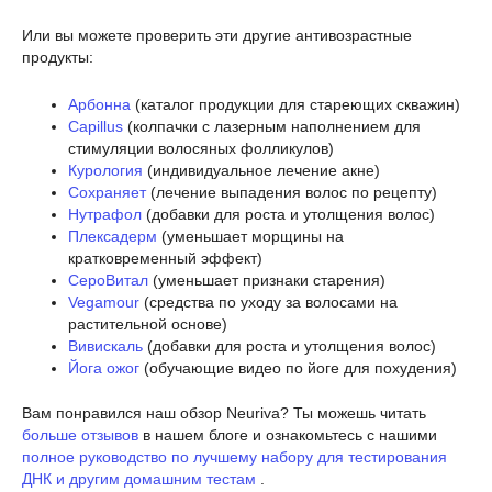
Или вы можете проверить эти другие антивозрастные
продукты:
Арбонна
(каталог продукции для стареющих скважин)
Capillus
(колпачки с лазерным наполнением для
стимуляции волосяных фолликулов)
Курология
(индивидуальное лечение акне)
Сохраняет
(лечение выпадения волос по рецепту)
Нутрафол
(добавки для роста и утолщения волос)
Плексадерм
(уменьшает морщины на
кратковременный эффект)
СероВитал
(уменьшает признаки старения)
Vegamour
(средства по уходу за волосами на
растительной основе)
Вивискаль
(добавки для роста и утолщения волос)
Йога ожог
(обучающие видео по йоге для похудения)
Вам понравился наш обзор Neuriva? Ты можешь читать
больше отзывов
в нашем блоге и ознакомьтесь с нашими
полное руководство по лучшему набору для тестирования
ДНК и другим домашним тестам
.