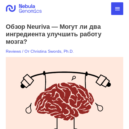
Перейти
Глав
к
содержимому
мен
Обзор Neuriva — Могут ли два
ингредиента улучшить работу
мозга?
Reviews
/ От
Christina Swords, Ph.D.