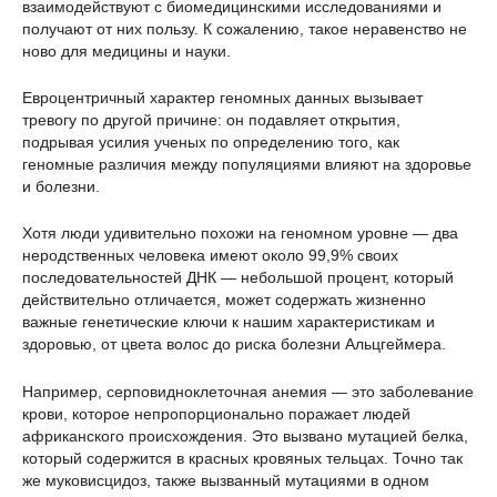
взаимодействуют с биомедицинскими исследованиями и
получают от них пользу. К сожалению, такое неравенство не
ново для медицины и науки.
Евроцентричный характер геномных данных вызывает
тревогу по другой причине: он подавляет открытия,
подрывая усилия ученых по определению того, как
геномные различия между популяциями влияют на здоровье
и болезни.
Хотя люди удивительно похожи на геномном уровне — два
неродственных человека имеют около 99,9% своих
последовательностей ДНК — небольшой процент, который
действительно отличается, может содержать жизненно
важные генетические ключи к нашим характеристикам и
здоровью, от цвета волос до риска болезни Альцгеймера.
Например, серповидноклеточная анемия — это заболевание
крови, которое непропорционально поражает людей
африканского происхождения. Это вызвано мутацией белка,
который содержится в красных кровяных тельцах. Точно так
же муковисцидоз, также вызванный мутациями в одном