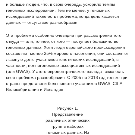
и больше людей, что, в свою очередь, ускорило темпы
геномных исследований. Тем не менее, у геномных
исследований также есть проблема, когда дело касается
данных — отсутствие разнообразия.
Эта проблема особенно очевидна при рассмотрении того,
откуда — или, точнее, от кого — поступает большинство
геномных данных. Хотя люди европейского происхождения
составляют менее 25% мирового населения, они составляют
львиную долю участников генетических исследований, в
частности, полногеномных ассоциативных исследований
(или GWAS). У этого евроцентрического взгляда также есть
своя проблема разнообразия. С 2005 по 2018 год только три
страны представили большинство участников GWAS: США,
Великобритания и Исландия.
Рисунок 1.
Представление
различных этнических
групп в наборах
геномных данных. Из