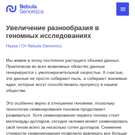
Перейти
Глав
к
содержимому
мен
Увеличение разнообразия в
геномных исследованиях
Наука
/ От
Nebula Genomics
Мы живем в эпоху постоянно растущего объема данных.
Практически во всех возможных областях данные
генерируются с умопомрачительной скоростью. К счастью,
эти данные не просто собирают пыль, а собирают значимые
идеи, которые могут способствовать прогрессу в нашем
обществе.
Это особенно верно в отношении геномики, поскольку
технологии секвенирования геномов продолжают
развиваться. Хотя секвенирование первого генома стоит
миллиарды долларов, сегодня человек может секвенировать
свой геном всего за несколько сотен долларов. Снижение
стоимости секвенирования позволило вовлекать все больше