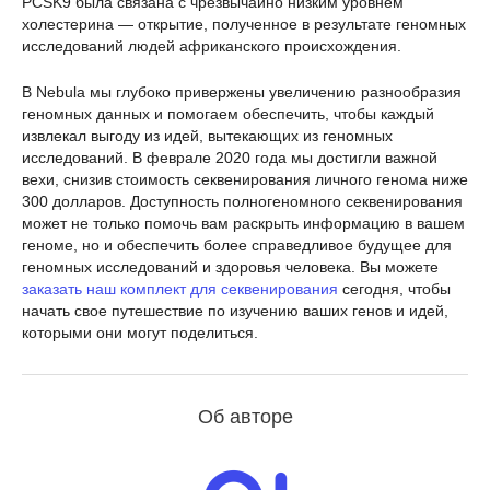
PCSK9 была связана с чрезвычайно низким уровнем
холестерина — открытие, полученное в результате геномных
исследований людей африканского происхождения.
В Nebula мы глубоко привержены увеличению разнообразия
геномных данных и помогаем обеспечить, чтобы каждый
извлекал выгоду из идей, вытекающих из геномных
исследований. В феврале 2020 года мы достигли важной
вехи, снизив стоимость секвенирования личного генома ниже
300 долларов. Доступность полногеномного секвенирования
может не только помочь вам раскрыть информацию в вашем
геноме, но и обеспечить более справедливое будущее для
геномных исследований и здоровья человека. Вы можете
заказать наш комплект для секвенирования
сегодня, чтобы
начать свое путешествие по изучению ваших генов и идей,
которыми они могут поделиться.
Об авторе