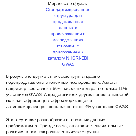
Моралеса
и другие.
Стандартизированная
структура для
представления
данных о
происхождении в
исследованиях
геномики с
приложением к
каталогу NHGRI-EBI
GWAS
.
В результате другие этнические группы крайне
недопредставлены в геномных исследованиях. Азиаты,
например, составляют 60% населения мира, но только 11%
участников GWAS. А представители других национальностей,
включая африканцев, афроамериканцев и
латиноамериканцев, составляют всего 4% участников GWAS.
Это отсутствие разнообразия в геномных данных
проблематично. Прежде всего, он отражает значительные
различия в том, как разные этнические группы