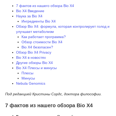
7 фактов из нашего обзора Bio X4
Bio X4 Введение
Наука за Bio X4
Ингредиенты Bio X4
Обзор Bio X4: формула, которая контролирует голод и
улучшает метаболизм
Как работает программа?
Обзор стоимости Bio X4
Bio X4 безопасен?
Обзор Bio X4 Privacy
Bio X4 в новостях
Другие обзоры Bio X4
Bio X4 Плюсы и минусы
Плюсы
Минусы
Nebula Genomics
Под редакцией Кристины Сордс, доктора философии.
7 фактов из нашего обзора Bio X4