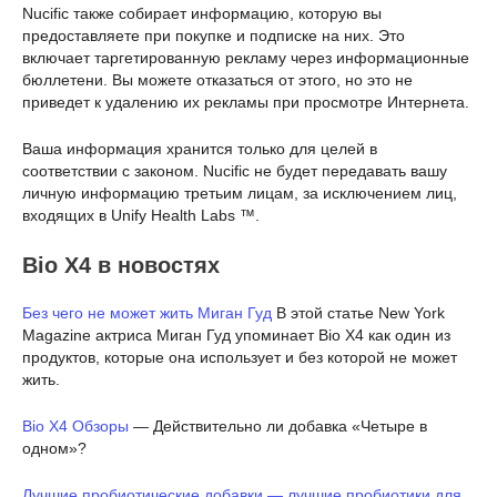
Nucific также собирает информацию, которую вы
предоставляете при покупке и подписке на них. Это
включает таргетированную рекламу через информационные
бюллетени. Вы можете отказаться от этого, но это не
приведет к удалению их рекламы при просмотре Интернета.
Ваша информация хранится только для целей в
соответствии с законом. Nucific не будет передавать вашу
личную информацию третьим лицам, за исключением лиц,
входящих в Unify Health Labs ™.
Bio X4 в новостях
Без чего не может жить Миган Гуд
В этой статье New York
Magazine актриса Миган Гуд упоминает Bio X4 как один из
продуктов, которые она использует и без которой не может
жить.
Bio X4 Обзоры
— Действительно ли добавка «Четыре в
одном»?
Лучшие пробиотические добавки — лучшие пробиотики для