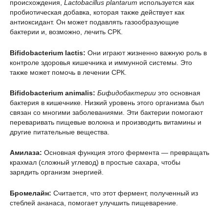
происхождения,
Lactobacillus plantarum
используется как
пробиотическая добавка, которая также действует как
антиоксидант. Он может подавлять газообразующие
бактерии и, возможно, лечить СРК.
Bifidobacterium lactis:
Они играют жизненно важную роль в
контроле здоровья кишечника и иммунной системы. Это
также может помочь в лечении СРК.
Bifidobacterium animalis:
Бифидобактерии
это основная
бактерия в кишечнике. Низкий уровень этого организма был
связан со многими заболеваниями. Эти бактерии помогают
переваривать пищевые волокна и производить витамины и
другие питательные вещества.
Амилаза:
Основная функция этого фермента — превращать
крахмал (сложный углевод) в простые сахара, чтобы
зарядить организм энергией.
Бромелайн:
Считается, что этот фермент, полученный из
стеблей ананаса, помогает улучшить пищеварение.