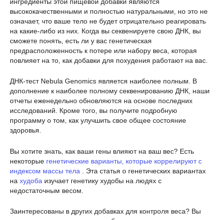
ингредиенты этой пищевой добавки являются
высококачественными и полностью натуральными, но это не
означает, что ваше тело не будет отрицательно реагировать
на какие-либо из них. Когда вы секвенируете свою ДНК, вы
сможете понять, есть ли у вас генетическая
предрасположенность к потере или набору веса, которая
повлияет на то, как добавки для похудения работают на вас.
ДНК-тест Nebula Genomics является наиболее полным. В
дополнение к наиболее полному секвенированию ДНК, наши
отчеты еженедельно обновляются на основе последних
исследований. Кроме того, вы получите подробную
программу о том, как улучшить свое общее состояние
здоровья.
Вы хотите знать, как ваши гены влияют на ваш вес? Есть
некоторые
генетические варианты, которые коррелируют с
индексом массы тела
. Эта статья о генетических вариантах
на
худоба
изучает генетику худобы на людях с
недостаточным весом.
Заинтересованы в других добавках для контроля веса? Вы