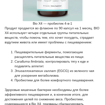
Bio X4 — пробиотик 4-в-1
Продукт продается во флаконе по 90 капсул на 1 месяц. BIO
X4 использует четыре отдельные группы питательных
веществ, чтобы помочь тем, кто хочет похудеть, страдает
вздутием живота или имеет проблемы с пищеварением:
Пищеварительные ферменты, помогающие
расщеплять питательные вещества из пищи.
Caralluma fimbriata,
контролировать тягу к еде и
подавлять аппетит.
Эпигаллокатехин галлат
(EGCG) из зеленого чая
для ускорения метаболизма.
Пробиотики для более комфортного пищеварения.
Здоровые кишечные бактерии необходимы для более
эффективного пищеварения и, в конечном итоге, для
достижения целей по снижению веса. Пробиотики,
содержащиеся в Bio X4, призваны сбалансировать