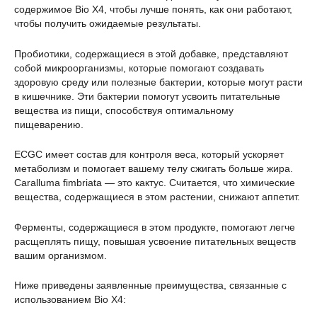
содержимое Bio X4, чтобы лучше понять, как они работают,
чтобы получить ожидаемые результаты.
Пробиотики, содержащиеся в этой добавке, представляют
собой микроорганизмы, которые помогают создавать
здоровую среду или полезные бактерии, которые могут расти
в кишечнике. Эти бактерии помогут усвоить питательные
вещества из пищи, способствуя оптимальному
пищеварению.
ECGC имеет состав для контроля веса, который ускоряет
метаболизм и помогает вашему телу сжигать больше жира.
Caralluma fimbriata — это кактус. Считается, что химические
вещества, содержащиеся в этом растении, снижают аппетит.
Ферменты, содержащиеся в этом продукте, помогают легче
расщеплять пищу, повышая усвоение питательных веществ
вашим организмом.
Ниже приведены заявленные преимущества, связанные с
использованием Bio X4: