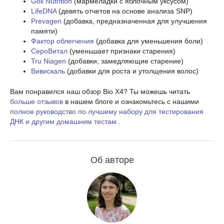
Goli Nutrition
(мармеладки с яблочным уксусом)
LifeDNA
(девять отчетов на основе анализа SNP)
Prevagen
(добавка, предназначенная для улучшения
памяти)
Фактор облегчения
(добавка для уменьшения боли)
СероВитал
(уменьшает признаки старения)
Tru Niagen
(добавки, замедляющие старение)
Вивискаль
(добавки для роста и утолщения волос)
Вам понравился наш обзор Bio X4? Ты можешь читать
больше отзывов
в нашем блоге и ознакомьтесь с нашими
полное руководство по лучшему набору для тестирования
ДНК и другим домашним тестам
.
Об авторе