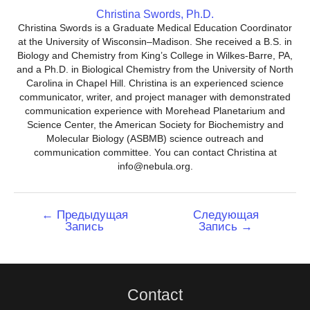
Christina Swords, Ph.D.
Christina Swords is a Graduate Medical Education Coordinator
at the University of Wisconsin–Madison. She received a B.S. in
Biology and Chemistry from King’s College in Wilkes-Barre, PA,
and a Ph.D. in Biological Chemistry from the University of North
Carolina in Chapel Hill. Christina is an experienced science
communicator, writer, and project manager with demonstrated
communication experience with Morehead Planetarium and
Science Center, the American Society for Biochemistry and
Molecular Biology (ASBMB) science outreach and
communication committee. You can contact Christina at
info@nebula.org.
Навигация
←
Предыдущая
Следующая
Запись
Запись
→
по
записям
Contact