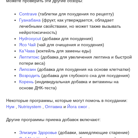
можете проверить эти другие обзоры:
Contrave
(таблетки для похудения по рецепту)
Гуанабана
(фрукт, как утверждается, обладает
лечебными свойствами, но может также вызывать
нейротоксичность)
Hydroxycut
(добавки для похудения)
Ясо Чай
(чай для очищения и похудения)
Ка’Чава
(коктейль для замены еды)
Лептитокс
(добавка для увеличения лептина и быстрой
потери веса)
Липозин
(добавка для похудения на основе клетчатки)
Возродить
(добавка для глубокого сна для похудения)
Корень
(индивидуальная добавка и витамины на
основе ДНК-теста)
Некоторые программы, которые могут помочь в похудании:
Нум
,
Nutrisystem
,
Оптавиа
и
Йога ожог
.
Другие программы приема добавок включают:
Элизиум Здоровье
(добавки, замедляющие старение)