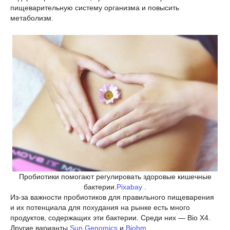
пищеварительную систему организма и повысить
метаболизм.
Пробиотики помогают регулировать здоровые кишечные
бактерии.
Pixabay
.
Из-за важности пробиотиков для правильного пищеварения
и их потенциала для похудания на рынке есть много
продуктов, содержащих эти бактерии. Среди них — Bio X4.
Другие варианты
Sun Genomics
и
Biohm
.