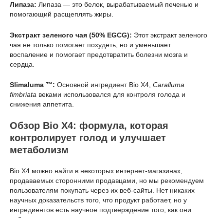
Липаза:
Липаза — это белок, вырабатываемый печенью и
помогающий расщеплять жиры.
Экстракт зеленого чая (50% EGCG):
Этот экстракт зеленого
чая не только помогает похудеть, но и уменьшает
воспаление и помогает предотвратить болезни мозга и
сердца.
Slimaluma ™:
Основной ингредиент Bio X4,
Caralluma
fimbriata
веками использовался для контроля голода и
снижения аппетита.
Обзор Bio X4: формула, которая
контролирует голод и улучшает
метаболизм
Bio X4 можно найти в некоторых интернет-магазинах,
продаваемых сторонними продавцами, но мы рекомендуем
пользователям покупать через их веб-сайты. Нет никаких
научных доказательств того, что продукт работает, но у
ингредиентов есть научное подтверждение того, как они