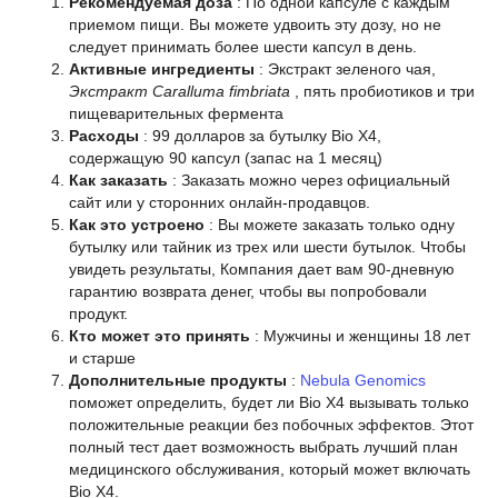
Рекомендуемая доза
: По одной капсуле с каждым
приемом пищи. Вы можете удвоить эту дозу, но не
следует принимать более шести капсул в день.
Активные ингредиенты
: Экстракт зеленого чая,
Экстракт Caralluma fimbriata
, пять пробиотиков и три
пищеварительных фермента
Расходы
: 99 долларов за бутылку Bio X4,
содержащую 90 капсул (запас на 1 месяц)
Как заказать
: Заказать можно через официальный
сайт или у сторонних онлайн-продавцов.
Как это устроено
: Вы можете заказать только одну
бутылку или тайник из трех или шести бутылок. Чтобы
увидеть результаты, Компания дает вам 90-дневную
гарантию возврата денег, чтобы вы попробовали
продукт.
Кто может это принять
: Мужчины и женщины 18 лет
и старше
Дополнительные продукты
:
Nebula Genomics
поможет определить, будет ли Bio X4 вызывать только
положительные реакции без побочных эффектов. Этот
полный тест дает возможность выбрать лучший план
медицинского обслуживания, который может включать
Bio X4.