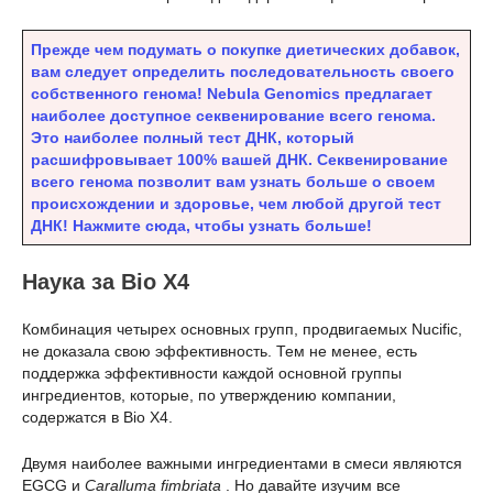
Прежде чем подумать о покупке диетических добавок,
вам следует определить последовательность своего
собственного генома! Nebula Genomics предлагает
наиболее доступное секвенирование всего генома.
Это наиболее полный тест ДНК, который
расшифровывает 100% вашей ДНК. Секвенирование
всего генома позволит вам узнать больше о своем
происхождении и здоровье, чем любой другой тест
ДНК! Нажмите сюда, чтобы узнать больше!
Наука за Bio X4
Комбинация четырех основных групп, продвигаемых Nucific,
не доказала свою эффективность. Тем не менее, есть
поддержка эффективности каждой основной группы
ингредиентов, которые, по утверждению компании,
содержатся в Bio X4.
Двумя наиболее важными ингредиентами в смеси являются
EGCG и
Caralluma fimbriata
. Но давайте изучим все