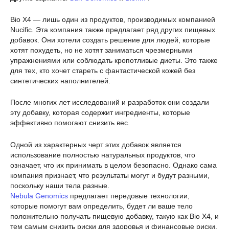
Bio X4 — лишь один из продуктов, производимых компанией
Nucific. Эта компания также предлагает ряд других пищевых
добавок. Они хотели создать решение для людей, которые
хотят похудеть, но не хотят заниматься чрезмерными
упражнениями или соблюдать кропотливые диеты. Это также
для тех, кто хочет стареть с фантастической кожей без
синтетических наполнителей.
После многих лет исследований и разработок они создали
эту добавку, которая содержит ингредиенты, которые
эффективно помогают снизить вес.
Одной из характерных черт этих добавок является
использование полностью натуральных продуктов, что
означает, что их принимать в целом безопасно. Однако сама
компания признает, что результаты могут и будут разными,
поскольку наши тела разные.
Nebula Genomics
предлагает передовые технологии,
которые помогут вам определить, будет ли ваше тело
положительно получать пищевую добавку, такую как Bio X4, и
тем самым снизить риски для здоровья и финансовые риски.