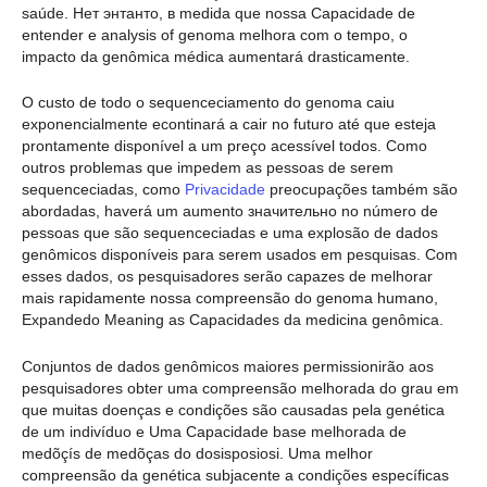
saúde. Нет энтанто, в medida que nossa Capacidade de
entender e analysis of genoma melhora com o tempo, o
impacto da genômica médica aumentará drasticamente.
O custo de todo o sequenceciamento do genoma caiu
exponencialmente econtinará a cair no futuro até que esteja
prontamente disponível a um preço acessível todos. Como
outros problemas que impedem as pessoas de serem
sequenceciadas, como
Privacidade
preocupações também são
abordadas, haverá um aumento значительно no número de
pessoas que são sequenceciadas e uma explosão de dados
genômicos disponíveis para serem usados em pesquisas. Com
esses dados, os pesquisadores serão capazes de melhorar
mais rapidamente nossa compreensão do genoma humano,
Expandedo Meaning as Capacidades da medicina genômica.
Conjuntos de dados genômicos maiores permissionirão aos
pesquisadores obter uma compreensão melhorada do grau em
que muitas doenças e condições são causadas pela genética
de um indivíduo e Uma Capacidade base melhorada de
medõçís de medõças do dosisposiosi. Uma melhor
compreensão da genética subjacente a condições específicas