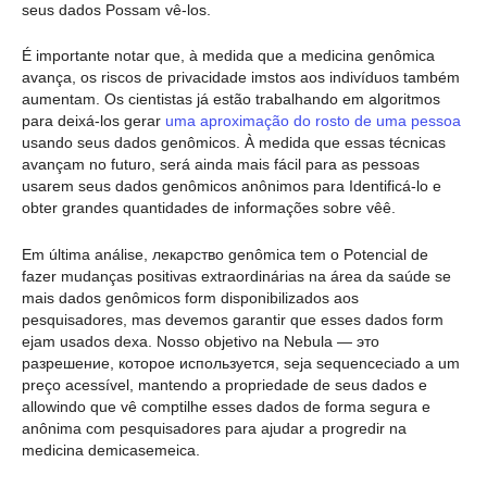
seus dados Possam vê-los.
É importante notar que, à medida que a medicina genômica
avança, os riscos de privacidade imstos aos indivíduos também
aumentam. Os cientistas já estão trabalhando em algoritmos
para deixá-los gerar
uma aproximação do rosto de uma pessoa
usando seus dados genômicos. À medida que essas técnicas
avançam no futuro, será ainda mais fácil para as pessoas
usarem seus dados genômicos anônimos para Identificá-lo e
obter grandes quantidades de informações sobre vêê.
Em última análise, лекарство genômica tem o Potencial de
fazer mudanças positivas extraordinárias na área da saúde se
mais dados genômicos form disponibilizados aos
pesquisadores, mas devemos garantir que esses dados form
ejam usados dexa. Nosso objetivo na Nebula — это
разрешение, которое используется, seja sequenceciado a um
preço acessível, mantendo a propriedade de seus dados e
allowindo que vê comptilhe esses dados de forma segura e
anônima com pesquisadores para ajudar a progredir na
medicina demicasemeica.