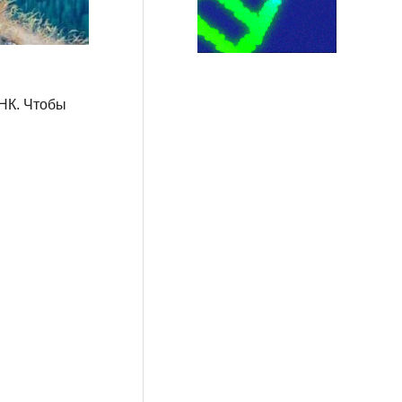
НК. Чтобы