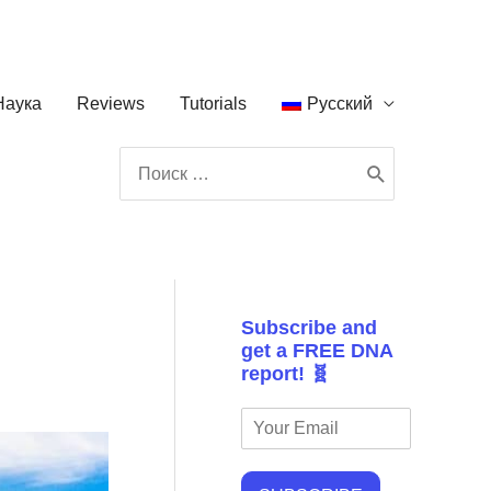
Наука
Reviews
Tutorials
Русский
Поиск:
Subscribe and
get a FREE DNA
report! 🧬