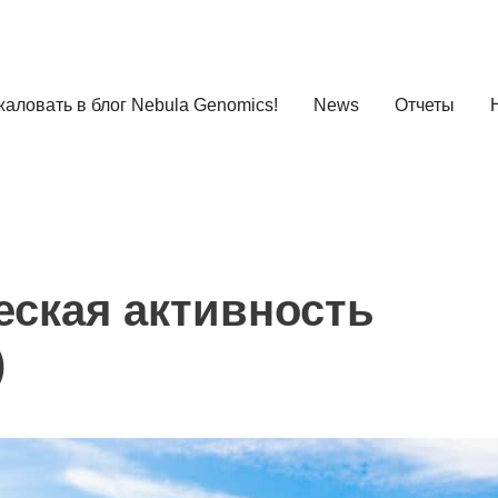
аловать в блог Nebula Genomics!
News
Отчеты
ская активность
)