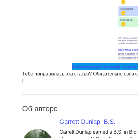
Секвенируйте свой геном и
Тебе понравилась эта статья? Обязательно ознак
!
Об авторе
Garrett Dunlap, B.S.
Garrett Dunlap earned a B.S. in Bio