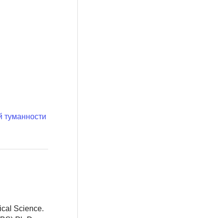
й туманности
ical Science.