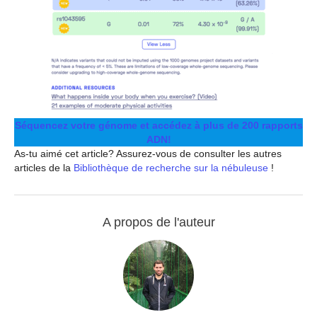
Séquencez votre génome et accédez à plus de 200 rapports
ADN!
As-tu aimé cet article? Assurez-vous de consulter les autres
articles de la
Bibliothèque de recherche sur la nébuleuse
!
A propos de l'auteur