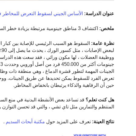
عنوان الدراسة:
الأساس الجيني لسقوط التعرض للمخاطر في 
ملخص:
اكتشاف 3 مناطق جينومية مرتبطة بزيادة خطر السقوط.
نظرة عامة:
لب
ووظيفة العضلات ، لها مكون وراثي ، فقد سعت هذه الدراس
ج
تعرض الفرد للسقوط يمكن تحديدها عن طريق الجينات. ووجدت
حين أن الرفاهية والذكاء يرتبطان بانخفاض المخاطر.
هل كنت تعلم؟
قد تساعد بعض الأنشطة البدنية في منع ال
المنتظم والتمارين مثل تاي تشي ، والتي قد تحسن التوازن و
نتائج العينة:
تعرف على المزيد حول
مكتبة أبحاث السديم
.