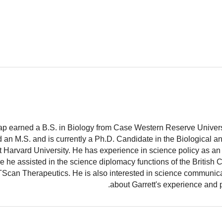
ap earned a B.S. in Biology from Case Western Reserve Universit
 an M.S. and is currently a Ph.D. Candidate in the Biological 
 Harvard University. He has experience in science policy as an 
 he assisted in the science diplomacy functions of the British
TScan Therapeutics. He is also interested in science communic
.
about Garrett's experience and 