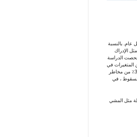
 الأمريكيين فوق 65 عامًا من السقوط كل عام. بالنسبة
سقوط ، مثل الإدراك
 فحصت الدراسة
العديد من المتغيرات في
الجينات المهمة لتطور قشرة الدماغ ، وهي منطقة ذات وظائف حسية وحركية مهمة. بشكل عام ، وجدت الدراسة أن ما يقرب من 3٪ من مخاطر
السقوط ، في
طة مثل المشي