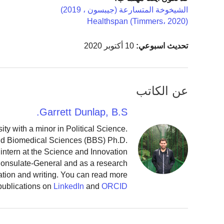
الشيخوخة المتسارعة (جيبسون ، 2019)
Healthspan (Timmers، 2020)
تحديث اسبوعي:
10 أكتوبر 2020
عن الكاتب
Garrett Dunlap, B.S.
y with a minor in Political Science.
and Biomedical Sciences (BBS) Ph.D.
intern at the Science and Innovation
 Consulate-General and as a research
ation and writing. You can read more
publications on
LinkedIn
and
ORCID