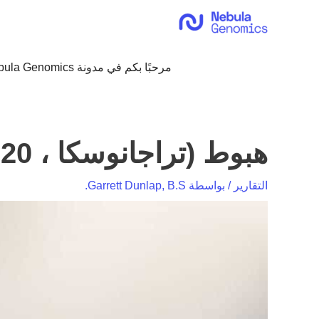
خطي
لى
لمحتوى
مرحبًا بكم في مدونة Nebula Genomics!
هبوط (تراجانوسكا ، 2020)
التقارير
/ بواسطة
Garrett Dunlap, B.S.