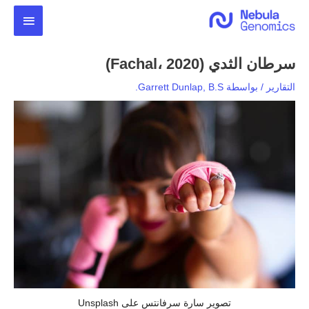
خطي
القائمة
لى
لمحتوى
الرئيس
سرطان الثدي (Fachal، 2020)
التقارير
/ بواسطة
Garrett Dunlap, B.S.
تصوير سارة سرفانتس على Unsplash