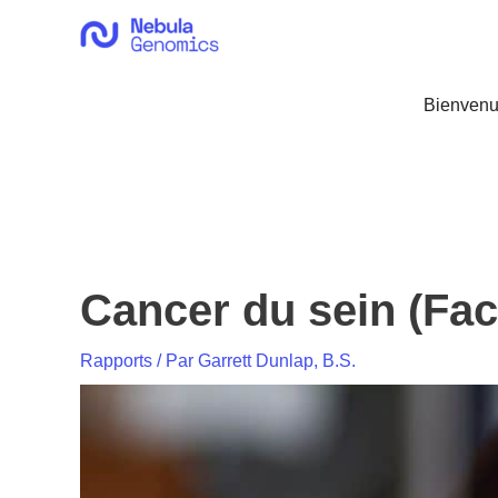
Aller
au
contenu
Bienvenu
Cancer du sein (Fac
Rapports
/ Par
Garrett Dunlap, B.S.