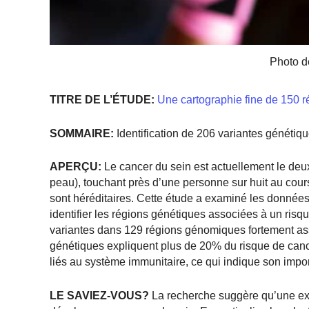
Photo d
TITRE DE L’ÉTUDE:
Une cartographie fine de 150 ré
SOMMAIRE:
Identification de 206 variantes génétiq
APERÇU:
Le cancer du sein est actuellement le deux
peau), touchant près d’une personne sur huit au cou
sont héréditaires. Cette étude a examiné les donn
identifier les régions génétiques associées à un ris
variantes dans 129 régions génomiques fortement ass
génétiques expliquent plus de 20% du risque de can
liés au système immunitaire, ce qui indique son impo
LE SAVIEZ-VOUS?
La recherche suggère qu’une exp