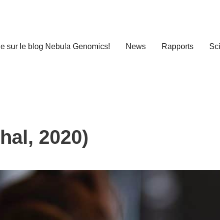
e sur le blog Nebula Genomics!
News
Rapports
Sc
hal, 2020)