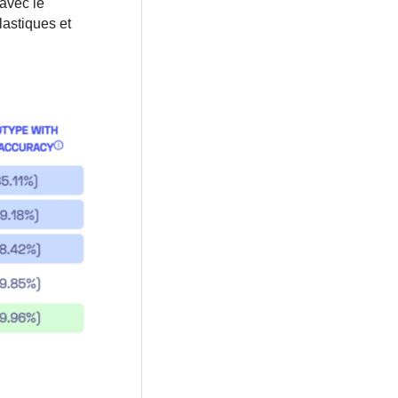
 avec le
lastiques et