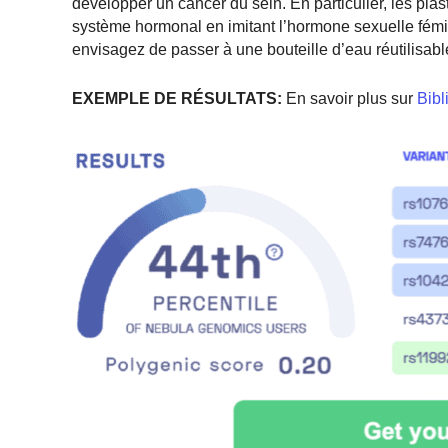
développer un cancer du sein. En particulier, les pla
système hormonal en imitant l’hormone sexuelle fémi
envisagez de passer à une bouteille d’eau réutilisable
EXEMPLE DE RÉSULTATS:
En savoir plus sur
Bibl