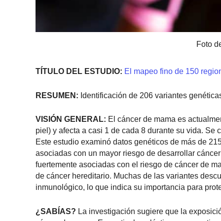
Foto d
TÍTULO DEL ESTUDIO:
El mapeo fino de 150 regio
RESUMEN:
Identificación de 206 variantes genética
VISIÓN GENERAL:
El cáncer de mama es actualmen
piel) y afecta a casi 1 de cada 8 durante su vida. S
Este estudio examinó datos genéticos de más de 215
asociadas con un mayor riesgo de desarrollar cánce
fuertemente asociadas con el riesgo de cáncer de ma
de cáncer hereditario. Muchas de las variantes desc
inmunológico, lo que indica su importancia para prot
¿SABÍAS?
La investigación sugiere que la exposici