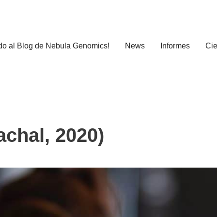
do al Blog de Nebula Genomics!
News
Informes
Cie
chal, 2020)