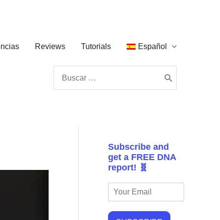
ncias
Reviews
Tutorials
Español
Buscar
por:
Subscribe and
get a FREE DNA
report! 🧬