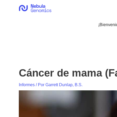
Ir
al
contenido
¡Bienveni
Cáncer de mama (Fa
Informes
/ Por
Garrett Dunlap, B.S.