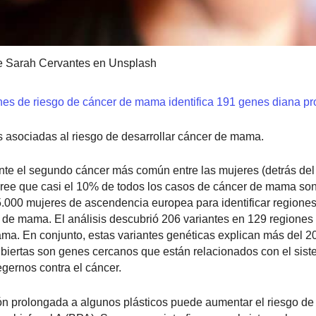
e Sarah Cervantes en Unsplash
nes de riesgo de cáncer de mama identifica 191 genes diana pr
s asociadas al riesgo de desarrollar cáncer de mama.
te el segundo cáncer más común entre las mujeres (detrás del
e cree que casi el 10% de todos los casos de cáncer de mama son
.000 mujeres de ascendencia europea para identificar regiones
r de mama. El análisis descubrió 206 variantes en 129 regione
ma. En conjunto, estas variantes genéticas explican más del 2
ubiertas son genes cercanos que están relacionados con el sis
egernos contra el cáncer.
ón prolongada a algunos plásticos puede aumentar el riesgo de 