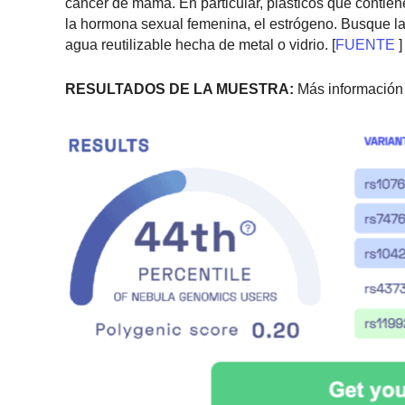
cáncer de mama. En particular, plásticos que contiene
la hormona sexual femenina, el estrógeno. Busque la 
agua reutilizable hecha de metal o vidrio. [
FUENTE
]
RESULTADOS DE LA MUESTRA:
Más información 