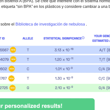
n bisfenol A (BPA). Se cree que interfiere con el sistema hormon
etiqueta “sin BPA” en los plásticos y considere cambiar a una b
sobre el
Biblioteca de investigación de nebulosa
.