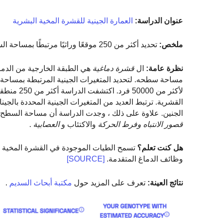
عنوان الدراسة:
العمارة الجينية للقشرة المخية البشرية
ملخص:
تحديد أكثر من 250 موقعًا وراثيًا مرتبطًا بمساحة السطح القشري.
نظرة عامة:
ال
قشرة دماغية
هي الطبقة الخارجية من الدماغ
مساحة سطحه. لتحديد المتغيرات الجينية المرتبطة بمساحة س
القشرية. ترتبط العديد من المتغيرات الجينية المحددة بالجينات
الجنين. علاوة على ذلك ، وجدت الدراسة أن مساحة السطح ال
قصور الانتباه وفرط الحركة
والاكتئاب و
العصابية
.
هل كنت تعلم؟
تسمح الطيات الموجودة في القشرة المخية لل
وظائف الدماغ المتقدمة.
[SOURCE]
نتائج العينة:
تعرف على المزيد حول
مكتبة أبحاث السديم
.