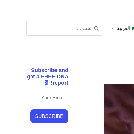
البحث
العربية
عن:
Subscribe and
get a FREE DNA
report! 🧬
SUBSCRIBE