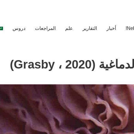
أخبار
التقارير
علم
المراجعات
دروس
Grasby ، 2)