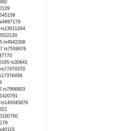
6392
20129
9545158
rs4897179
 rs13011264
s2022130
5 rs4842266
67 rs7559976
937770
0185 rs30641
 rs77470370
rs17376456
3
2 rs7996803
s1420791
 rs140045876
7321
10100760
8179
rs40115