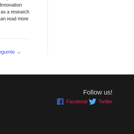
 Innovation
 as a research
 can read more
eguinte
→
Follow us!
Facebook
Twitter