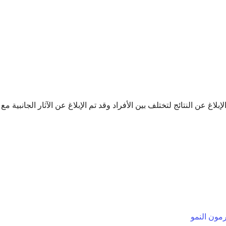
لة. تم الإبلاغ عن النتائج لتختلف بين الأفراد وقد تم الإبلاغ عن الآثار الجانبية م