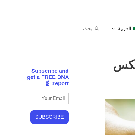
البحث
العربية
عن:
ة عكس
Subscribe and
get a FREE DNA
report! 🧬
SUBSCRIBE