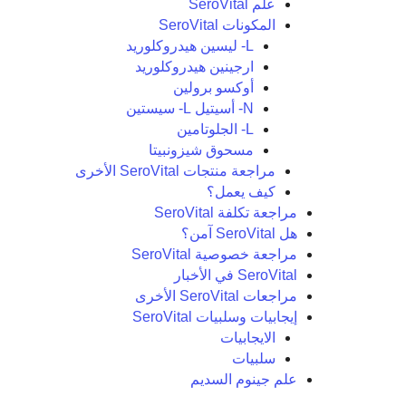
علم SeroVital
المكونات SeroVital
L- ليسين هيدروكلوريد
ارجينين هيدروكلوريد
أوكسو برولين
N- أسيتيل L- سيستين
L- الجلوتامين
مسحوق شيزونبيتا
مراجعة منتجات SeroVital الأخرى
كيف يعمل؟
مراجعة تكلفة SeroVital
هل SeroVital آمن؟
مراجعة خصوصية SeroVital
SeroVital في الأخبار
مراجعات SeroVital الأخرى
إيجابيات وسلبيات SeroVital
الايجابيات
سلبيات
علم جينوم السديم