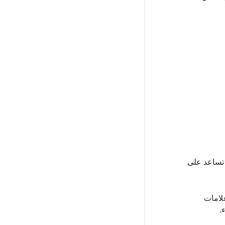
 تساعد على
علامات
.