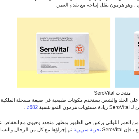
 وهو هرمون يقلل إنتاجه مع تقدم العمر.
منتجات SeroVital
خة على الجلد والشعر. يستخدم مكونات طبيعية في صيغة مسجلة الملكية
و بنسبة
682٪
.
ف الأربعينيات من العمر اللواتي يرغبن في الظهور بمظهر متجدد وحيوي مع انخفاض 
تجربة سريرية
تم إجراؤها مع كل من الرجال والنساء