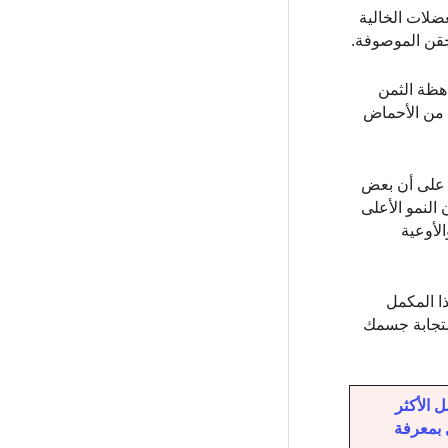
ضلات الخالية
لحقن الموصوفة.
اهظة الثمن
ها ، أنه مع المزيج الصحيح من الأحماض
ل على أن بعض
مون النمو الأعلى
لأوعية
ا المكمل
ستجابة جسمك
Nebul تسلسل الجينوم الكامل الأكثر
وم الكامل بمعرفة