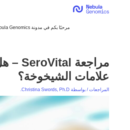
خطي
لى
لمحتوى
مرحبًا بكم في مدونة Nebula Genomics!
مراجعة
علامات الشيخوخة؟
المراجعات
/ بواسطة
Christina Swords, Ph.D.