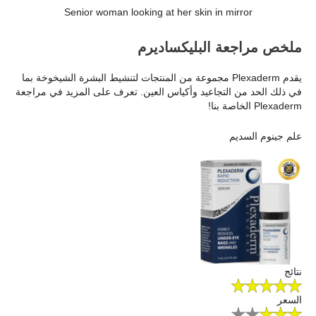
Senior woman looking at her skin in mirror
ملخص مراجعة البليكساديرم
يقدم Plexaderm مجموعة من المنتجات لتنشيط البشرة الشيخوخة بما
في ذلك الحد من التجاعيد وأكياس العين. تعرف على المزيد في مراجعة
Plexaderm الخاصة بنا!
علم جينوم السديم
نتائج
السعر