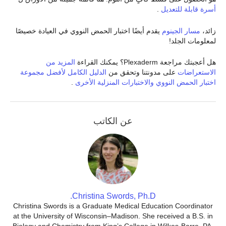
أسرة قابلة للتعديل
.
زائد،
مسار الجينوم
يقدم أيضًا اختبار الحمض النووي في العيادة خصيصًا
لمعلومات الجلد!
هل أعجبتك مراجعة Plexaderm؟ يمكنك القراءة
المزيد من
الاستعراضات
على مدونتنا وتحقق من
الدليل الكامل لأفضل مجموعة
اختبار الحمض النووي والاختبارات المنزلية الأخرى
.
عن الكاتب
Christina Swords, Ph.D.
Christina Swords is a Graduate Medical Education Coordinator
at the University of Wisconsin–Madison. She received a B.S. in
Biology and Chemistry from King’s College in Wilkes-Barre, PA,