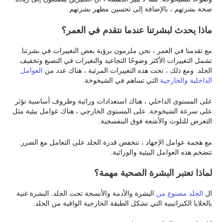
صحة بشرتهم ، بالإضافة إلى تحسين مظهر بشرتهم.
ماذا يحدث لبشرتنا عندما نتقدم في العمر؟
مع تقدمنا في العمر ، نحن ملزمون برؤية بعض التغييرات في بشرتنا.
تشمل التغييرات الأكثر وضوحًا التجاعيد والتغيرات في التصبغ وتخفيف
الجلد. ومع ذلك ، تحت هذه التغييرات المرئية ، هناك عدد من
العوامل
الداخلية والخارجية
التي تساهم في الشيخوخة.
على المستوى الداخلي ، هناك استعدادات وراثية وظروف أساسية تؤثر
على سرعة الشيخوخة. على المستوى الخارجي ، هناك عوامل بيئية مثل
التعرض للتلوث والأشعة فوق البنفسجية.
مع هجمة عوامل الإجهاد ، تنخفض قدرة الجلد على التعامل مع الضرر.
تتضخم هذه العوامل البيئية والوراثية.
لماذا تعتبر البشرة الصحية مهمة؟
ال
الجلد مصنوع من
البشرة والأدمة والأنسجة تحت الجلد. البشرة غنية
بالخلايا الكيراتينية التي تشكل الطبقة الخارجية الواقية من الجلد.