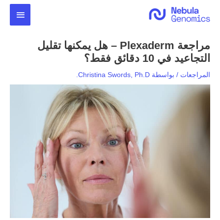
خطي
القائمة
لى
لمحتوى
الرئيس
مراجعة Plexaderm – هل يمكنها تقليل
التجاعيد في 10 دقائق فقط؟
المراجعات
/ بواسطة
Christina Swords, Ph.D.