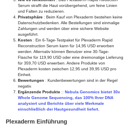
Serum strafft die Haut vorübergehend, um feine Linien
und Falten zu reduzieren.
Privatsphäre
: Beim Kauf von Plexaderm bestehen keine
Datenschutzbedenken. Alle Bestellungen sind einmalige
Zahlungen und werden über eine sichere Website
ausgeführt.
Kosten
: Ein 6-Tage-Testpaket für Plexaderm Rapid
Reconstruction Serum kann für 14,95 USD erworben
werden. Alternativ können Benutzer eine 30-Tage-
Flasche für 119,90 USD oder eine dreimonatige Lieferung
für 359,70 USD erwerben. Andere Produkte von
Plexaderm kosten zwischen 12,95 und 39,95 USD pro
Einheit.
Bewertungen
: Kundenbewertungen sind in der Regel
negativ.
Ergänzende Produkte
::
Nebula Genomics bietet 30x
Whole Genome Sequencing, das 100% Ihrer DNA
analysiert und Berichte über viele Merkmale
einschließlich der Hautgesundheit liefert.
Plexaderm Einführung