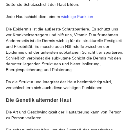
äußerste Schutzschicht der Haut bilden.
Jede Hautschicht dient einem
wichtige Funktion
.
Die Epidermis ist die äußerste Schutzbarriere. Es schützt uns
vor Krankheitserregern und hilft uns, Vitamin D aufzunehmen.
Andererseits ist die Dermis wichtig für die strukturelle Festigkeit
und Flexibilität. Es musste auch Nährstoffe zwischen der
Epidermis und der untersten subkutanen Schicht transportieren.
Schließlich verbindet die subkutane Schicht die Dermis mit den
darunter liegenden Strukturen und bietet Isolierung,
Energiespeicherung und Polsterung.
Da die Struktur und Integrität der Haut beeinträchtigt wird,
verschlechtern sich auch diese wichtigen Funktionen.
Die Genetik alternder Haut
Die Art und Geschwindigkeit der Hautalterung kann von Person
zu Person variieren.
Ein sehr nützlicher Weg, um das Ausmaß des genetischen