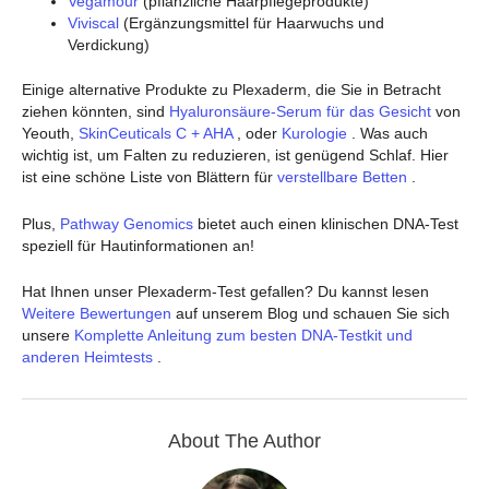
Vegamour
(pflanzliche Haarpflegeprodukte)
Viviscal
(Ergänzungsmittel für Haarwuchs und
Verdickung)
Einige alternative Produkte zu Plexaderm, die Sie in Betracht
ziehen könnten, sind
Hyaluronsäure-Serum für das Gesicht
von
Yeouth,
SkinCeuticals C + AHA
, oder
Kurologie
. Was auch
wichtig ist, um Falten zu reduzieren, ist genügend Schlaf. Hier
ist eine schöne Liste von Blättern für
verstellbare Betten
.
Plus,
Pathway Genomics
bietet auch einen klinischen DNA-Test
speziell für Hautinformationen an!
Hat Ihnen unser Plexaderm-Test gefallen? Du kannst lesen
Weitere Bewertungen
auf unserem Blog und schauen Sie sich
unsere
Komplette Anleitung zum besten DNA-Testkit und
anderen Heimtests
.
About The Author