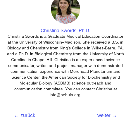
Christina Swords, Ph.D.
Christina Swords is a Graduate Medical Education Coordinator
at the University of Wisconsin–Madison. She received a B.S. in
Biology and Chemistry from King’s College in Wilkes-Barre, PA,
and a Ph.D. in Biological Chemistry from the University of North
Carolina in Chapel Hill. Christina is an experienced science
communicator, writer, and project manager with demonstrated
communication experience with Morehead Planetarium and
Science Center, the American Society for Biochemistry and
Molecular Biology (ASBMB) science outreach and
communication committee. You can contact Christina at
info@nebula.org.
Beitrags-
←
zurück
weiter
→
Navigation