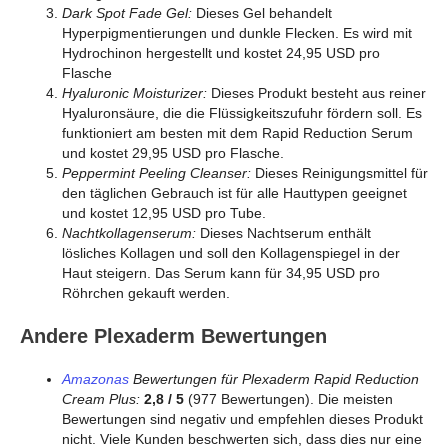
Dark Spot Fade Gel:
Dieses Gel behandelt
Hyperpigmentierungen und dunkle Flecken. Es wird mit
Hydrochinon hergestellt und kostet 24,95 USD pro
Flasche
Hyaluronic Moisturizer:
Dieses Produkt besteht aus reiner
Hyaluronsäure, die die Flüssigkeitszufuhr fördern soll. Es
funktioniert am besten mit dem Rapid Reduction Serum
und kostet 29,95 USD pro Flasche.
Peppermint Peeling Cleanser:
Dieses Reinigungsmittel für
den täglichen Gebrauch ist für alle Hauttypen geeignet
und kostet 12,95 USD pro Tube.
Nachtkollagenserum:
Dieses Nachtserum enthält
lösliches Kollagen und soll den Kollagenspiegel in der
Haut steigern. Das Serum kann für 34,95 USD pro
Röhrchen gekauft werden.
Andere Plexaderm Bewertungen
Amazonas
Bewertungen für Plexaderm Rapid Reduction
Cream Plus:
2,8 / 5
(977 Bewertungen). Die meisten
Bewertungen sind negativ und empfehlen dieses Produkt
nicht. Viele Kunden beschwerten sich, dass dies nur eine