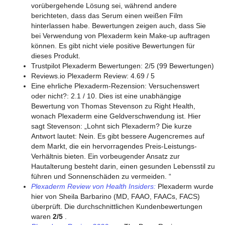
vorübergehende Lösung sei, während andere
berichteten, dass das Serum einen weißen Film
hinterlassen habe. Bewertungen zeigen auch, dass Sie
bei Verwendung von Plexaderm kein Make-up auftragen
können. Es gibt nicht viele positive Bewertungen für
dieses Produkt.
Trustpilot Plexaderm Bewertungen: 2/5 (99 Bewertungen)
Reviews.io Plexaderm Review: 4.69 / 5
Eine ehrliche Plexaderm-Rezension: Versuchenswert
oder nicht?: 2.1 / 10. Dies ist eine unabhängige
Bewertung von Thomas Stevenson zu Right Health,
wonach Plexaderm eine Geldverschwendung ist. Hier
sagt Stevenson: „Lohnt sich Plexaderm? Die kurze
Antwort lautet: Nein. Es gibt bessere Augencremes auf
dem Markt, die ein hervorragendes Preis-Leistungs-
Verhältnis bieten. Ein vorbeugender Ansatz zur
Hautalterung besteht darin, einen gesunden Lebensstil zu
führen und Sonnenschäden zu vermeiden. “
Plexaderm Review von Health Insiders:
Plexaderm wurde
hier von Sheila Barbarino (MD, FAAO, FAACs, FACS)
überprüft. Die durchschnittlichen Kundenbewertungen
waren
2/5
.