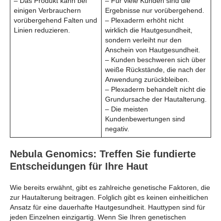
– Das Produkt kann bei
– Für viele Kunden sind die
einigen Verbrauchern
Ergebnisse nur vorübergehend.
vorübergehend Falten und
– Plexaderm erhöht nicht
Linien reduzieren.
wirklich die Hautgesundheit,
sondern verleiht nur den
Anschein von Hautgesundheit.
– Kunden beschweren sich über
weiße Rückstände, die nach der
Anwendung zurückbleiben.
– Plexaderm behandelt nicht die
Grundursache der Hautalterung.
– Die meisten
Kundenbewertungen sind
negativ.
Nebula Genomics: Treffen Sie fundierte
Entscheidungen für Ihre Haut
Wie bereits erwähnt, gibt es zahlreiche genetische Faktoren, die
zur Hautalterung beitragen. Folglich gibt es keinen einheitlichen
Ansatz für eine dauerhafte Hautgesundheit. Hauttypen sind für
jeden Einzelnen einzigartig. Wenn Sie Ihren genetischen