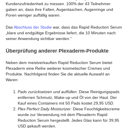
Kundenzufriedenheit zu messen. 100% der 43 Teilnehmer
gaben an, dass ihre Falten, Augentaschen, Augenringe und
Poren weniger auffällig waren.
Das
Abschluss der Studie
war, dass das Rapid Reduction Serum
„klare und endgültige Ergebnisse liefert, die 10 Minuten nach
seiner Anwendung sichtbar werden.“
Überprüfung anderer Plexaderm-Produkte
Neben dem meistverkauften Rapid Reduction Serum bietet
Plexaderm eine Reihe weiterer kosmetischer Cremes und
Produkte. Nachfolgend finden Sie die aktuelle Auswahl an
Waren:
Pads zurücksetzen und auffüllen:
Diese Reinigungspads
entfernen Schmutz, Make-up und Öl von der Haut. Der
Kauf eines Containers mit 50 Pads kostet 29,95 USD.
Plex Perfect Daily Moisturizer:
Diese Feuchtigkeitscreme
wurde zur Verwendung mit dem Plexaderm Rapid
Reduction Serum hergestellt. Jedes Glas kann für 39,95
USD gekauft werden.