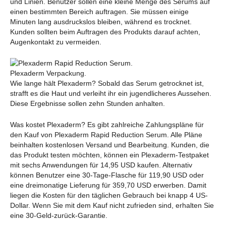
und Linien. Benutzer sollen eine kleine Menge des Serums auf
einen bestimmten Bereich auftragen. Sie müssen einige
Minuten lang ausdruckslos bleiben, während es trocknet.
Kunden sollten beim Auftragen des Produkts darauf achten,
Augenkontakt zu vermeiden.
Plexaderm Verpackung.
Wie lange hält Plexaderm? Sobald das Serum getrocknet ist,
strafft es die Haut und verleiht ihr ein jugendlicheres Aussehen.
Diese Ergebnisse sollen zehn Stunden anhalten.
Was kostet Plexaderm? Es gibt zahlreiche Zahlungspläne für
den Kauf von Plexaderm Rapid Reduction Serum. Alle Pläne
beinhalten kostenlosen Versand und Bearbeitung. Kunden, die
das Produkt testen möchten, können ein Plexaderm-Testpaket
mit sechs Anwendungen für 14,95 USD kaufen. Alternativ
können Benutzer eine 30-Tage-Flasche für 119,90 USD oder
eine dreimonatige Lieferung für 359,70 USD erwerben. Damit
liegen die Kosten für den täglichen Gebrauch bei knapp 4 US-
Dollar. Wenn Sie mit dem Kauf nicht zufrieden sind, erhalten Sie
eine 30-Geld-zurück-Garantie.