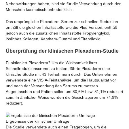
Nebenwirkungen haben, sind sie für die Verwendung durch den
Menschen kosmetisch unbedenklich.
Das ursprüngliche Plexaderm-Serum zur schnellen Reduktion
enthält die gleichen Inhaltsstoffe wie die Plus-Version, enthält
jedoch auch die zusätzlichen Inhaltsstoffe Propylenglykol,
lösliches Kollagen, Xantham-Gummi und Titandioxid.
Überprüfung der klinischen Plexaderm-Studie
Funktioniert Plexaderm? Um die Wirksamkeit ihrer
Schnellreduktionscreme zu testen, führte Plexaderm eine
klinische Studie mit 43 Teilnehmern durch. Das Unternehmen
verwendete eine VISIA-Teintanalyse, um die Hautqualität vor
und nach der Verwendung des Serums zu messen.
Augentaschen und Falten sollen um 80,6% bzw. 81,1% reduziert
sein. In ähnlicher Weise wurden die Gesichtsporen um 74,9%
reduziert.
Ergebnisse der klinischen Umfrage.
Die Studie verwendete auch einen Fragebogen, um die