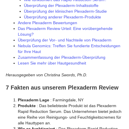
Überprüfung der Plexaderm-Inhaltsstoffe
Überprüfung der klinischen Plexaderm-Studie
Überprüfung anderer Plexaderm-Produkte
Andere Plexaderm Bewertungen
Das Plexaderm Review Urteil: Eine vorübergehende
Lösung?
Überprüfung der Vor- und Nachteile von Plexaderm
Nebula Genomics: Treffen Sie fundierte Entscheidungen
für Ihre Haut
Zusammenfassung der Plexaderm-Überprüfung
Lesen Sie mehr über Hautgesundheit
Herausgegeben von Christina Swords, Ph.D.
7 Fakten aus unserem Plexaderm Review
Plexaderm Lage
: Farmingdale, NY
Produkte
: Das beliebteste Produkt ist das Plexaderm
Rapid Reduction Serum. Das Unternehmen bietet jedoch
eine Reihe von Reinigungs- und Feuchtigkeitscremes für
alle Hauttypen an.
Wie es funktioniert
: Das Plexaderm Rapid Reduction