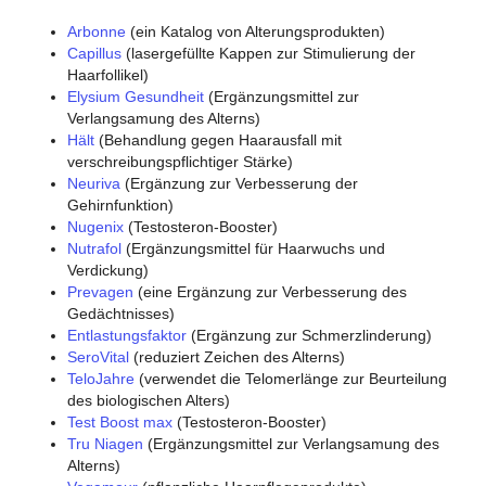
Arbonne
(ein Katalog von Alterungsprodukten)
Capillus
(lasergefüllte Kappen zur Stimulierung der
Haarfollikel)
Elysium Gesundheit
(Ergänzungsmittel zur
Verlangsamung des Alterns)
Hält
(Behandlung gegen Haarausfall mit
verschreibungspflichtiger Stärke)
Neuriva
(Ergänzung zur Verbesserung der
Gehirnfunktion)
Nugenix
(Testosteron-Booster)
Nutrafol
(Ergänzungsmittel für Haarwuchs und
Verdickung)
Prevagen
(eine Ergänzung zur Verbesserung des
Gedächtnisses)
Entlastungsfaktor
(Ergänzung zur Schmerzlinderung)
SeroVital
(reduziert Zeichen des Alterns)
TeloJahre
(verwendet die Telomerlänge zur Beurteilung
des biologischen Alters)
Test Boost max
(Testosteron-Booster)
Tru Niagen
(Ergänzungsmittel zur Verlangsamung des
Alterns)