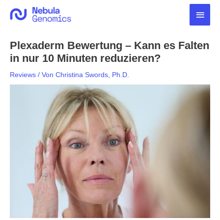
Zum
Haup
Inhalt
springen
Plexaderm Bewertung – Kann es Falten
in nur 10 Minuten reduzieren?
Reviews
/ Von
Christina Swords, Ph.D.