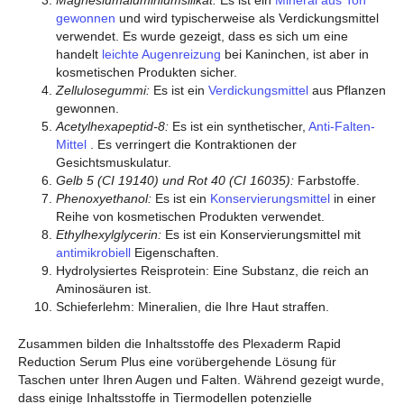
gewonnen
und wird typischerweise als Verdickungsmittel
verwendet. Es wurde gezeigt, dass es sich um eine
handelt
leichte Augenreizung
bei Kaninchen, ist aber in
kosmetischen Produkten sicher.
Zellulosegummi:
Es ist ein
Verdickungsmittel
aus Pflanzen
gewonnen.
Acetylhexapeptid-8:
Es ist ein synthetischer,
Anti-Falten-
Mittel
. Es verringert die Kontraktionen der
Gesichtsmuskulatur.
Gelb 5 (CI 19140) und Rot 40 (CI 16035):
Farbstoffe.
Phenoxyethanol:
Es ist ein
Konservierungsmittel
in einer
Reihe von kosmetischen Produkten verwendet.
Ethylhexylglycerin:
Es ist ein Konservierungsmittel mit
antimikrobiell
Eigenschaften.
Hydrolysiertes Reisprotein: Eine Substanz, die reich an
Aminosäuren ist.
Schieferlehm: Mineralien, die Ihre Haut straffen.
Zusammen bilden die Inhaltsstoffe des Plexaderm Rapid
Reduction Serum Plus eine vorübergehende Lösung für
Taschen unter Ihren Augen und Falten. Während gezeigt wurde,
dass einige Inhaltsstoffe in Tiermodellen potenzielle