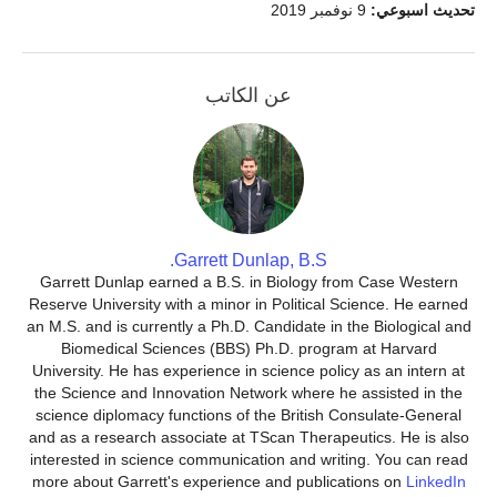
تحديث اسبوعي:
9 نوفمبر 2019
عن الكاتب
Garrett Dunlap, B.S.
Garrett Dunlap earned a B.S. in Biology from Case Western
Reserve University with a minor in Political Science. He earned
an M.S. and is currently a Ph.D. Candidate in the Biological and
Biomedical Sciences (BBS) Ph.D. program at Harvard
University. He has experience in science policy as an intern at
the Science and Innovation Network where he assisted in the
science diplomacy functions of the British Consulate-General
and as a research associate at TScan Therapeutics. He is also
interested in science communication and writing. You can read
more about Garrett's experience and publications on
LinkedIn