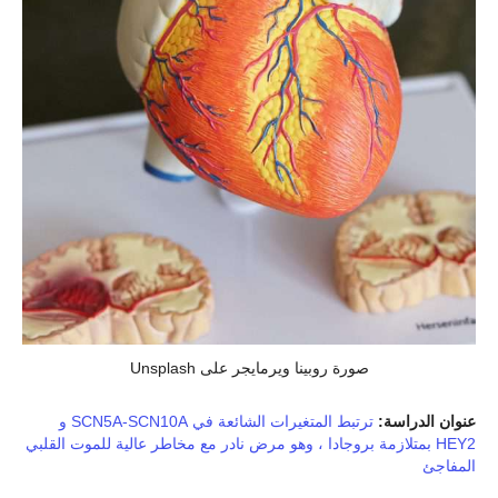
صورة روبينا ويرمايجر على Unsplash
عنوان الدراسة:
ترتبط المتغيرات الشائعة في SCN5A-SCN10A و
HEY2 بمتلازمة بروجادا ، وهو مرض نادر مع مخاطر عالية للموت القلبي
المفاجئ