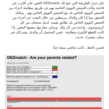
على غرار الطريقة التي تتيح لك GEDmatch العثور على أقارب في
قاعدة بيانات الحمض النووي الخاصة بهم عن طريق مطابقة أجزاء من
الحمض النووي الخاص بك مع الحمض النووي الخاص بهم ، يمكنك
التحقق مما إذا كان والداك مرتبطين من خلال البحث عن أجزاء من
الحمض النووي الخاص بك تطابق نفسه. لديك نسختان من كل
كروموسوم ، واحدة من كل والد. ويمكن مقارنتها ببعضها البعض. إذا
كانت القطع الكبيرة متطابقة ، فمن المحتمل أن والديك يشتركان في
سلف مشترك حديث.
لحسن الحظ ، كانت نتائجي مملة جدًا.