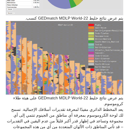
يتم عرض نتائج خليط GEDmatch MDLP World-22 كنسب.
يتم عرض نتائج خليط GEDmatch MDLP World-22 على هيئة طلاء
كروموسوم.
يعد المخطط الدائري مفيدًا لمعرفة تقديرات أسلافك الإجمالية. تسمح
لك لوحة الكروموسوم بمعرفة أي مناطق من الجينوم تنتمي إلى أي
مجموعة وتساعد في إظهار قدر أكبر قليلاً من عدم اليقين في التقديرات
– قد تأتي المناطق ذات الألوان المتعددة من أي من هذه المجموعات