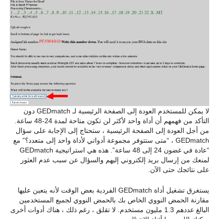
لا يمكن للمستخدم العودة إلى الصفحة الرئيسية لـ GEDmatch دون
التأكد من فهمهم أن أداة واحد لأكثر لن تكون متاحة لمدة 24-48 ساعة.
من أجل العودة إلى الصفحة الرئيسية ، ستحتاج إلى الإجابة على سؤال
GEDmatch ، “متى ستتوفر مجموعة أدواتي لأداة واحد إلى متعدد؟” مع
“عادة في غضون 24 إلى 48 ساعة”. هذه هي استراتيجية GEDmatch
لمنعك من إرسال بريد إلكتروني إليهم والسؤال عن سبب عدم العثور
على نتائجك حتى الآن.
يستغرق تشغيل أداة GEDmatch الفردية بعض الوقت لأنه يتعين عليها
مقارنة الحمض النووي الخاص بك بالحمض النووي لجميع المستخدمين
البالغ عددهم 1.3 مليون مستخدم. لا تقلق ، رغم ذلك ، هناك أدوات أخرى