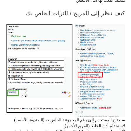
يمكنك اللعب بها أثناء الانتظار.
كيف تنظر إلى المزيج / التراث الخاص بك
سيحتاج المستخدم إلى رقم المجموعة الخاص به (الصندوق الأخضر)
لاستخدام أداة الخلط (المربع الأحمر).