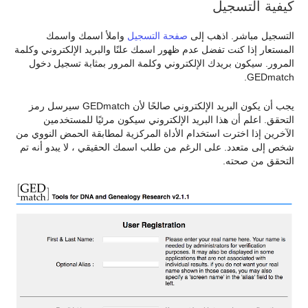
كيفية التسجيل
التسجيل مباشر. اذهب إلى
صفحة التسجيل
واملأ اسمك واسمك
المستعار إذا كنت تفضل عدم ظهور اسمك علنًا والبريد الإلكتروني وكلمة
المرور. سيكون بريدك الإلكتروني وكلمة المرور بمثابة تسجيل دخول
GEDmatch.
يجب أن يكون البريد الإلكتروني صالحًا لأن GEDmatch سيرسل رمز
التحقق. اعلم أن هذا البريد الإلكتروني سيكون مرئيًا للمستخدمين
الآخرين إذا اخترت استخدام الأداة المركزية لمطابقة الحمض النووي من
شخص إلى متعدد. على الرغم من طلب اسمك الحقيقي ، لا يبدو أنه تم
التحقق من صحته.