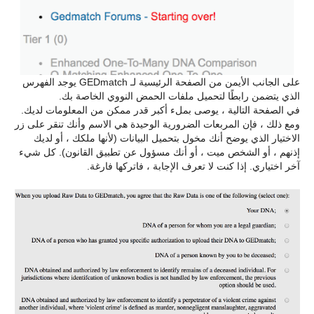
على الجانب الأيمن من الصفحة الرئيسية لـ GEDmatch يوجد الفهرس
الذي يتضمن رابطًا لتحميل ملفات الحمض النووي الخاصة بك.
في الصفحة التالية ، يوصى بملء أكبر قدر ممكن من المعلومات لديك.
ومع ذلك ، فإن المربعات الضرورية الوحيدة هي الاسم وأنك تنقر على زر
الاختيار الذي يوضح أنك مخول بتحميل البيانات (لأنها ملكك ، أو لديك
إذنهم ، أو الشخص ميت ، أو أنك مسؤول عن تطبيق القانون). كل شيء
آخر اختياري. إذا كنت لا تعرف الإجابة ، فاتركها فارغة.