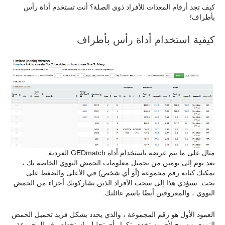
كيف تجد أرقام المعدات للأفراد ذوي الصلة؟ أنت تستخدم أداة رأس
بأطراف!
كيفية استخدام أداة رأس بأطراف
مثال على ما يتم عرضه باستخدام أداة GEDmatch الفردية.
بعد يوم إلى يومين من تحميل معلومات الحمض النووي الخاصة بك ،
يمكنك كتابة رقم مجموعة (أو أي شخص) في الأعلى والضغط على
بحث. سيؤدي هذا إلى سحب الأفراد الذين يشاركونك أجزاء من الحمض
النووي ، والمعروفين أيضًا باسم عائلتك.
العمود الأول هو رقم المجموعة ، والذي يحدد بشكل فريد تحميل الحمض
النووي ويسمح لأي مستخدم بتكرار أي تحليل باستخدام رقم المجموعة