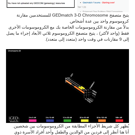
يتيح متصفح GEDmatch 3-D Chromosome للمستخدمين مقارنة
كروموسوم واحد بين عدة أشخاص.
بدلاً من مقارنة الكروموسومات الخاصة بك مع الكروموسومات الأخرى
فقط (واحد لأكثر) ، يتيح متصفح الكروموسوم ثلاثي الأبعاد إجراء ما يصل
إلى 9 مقارنات في وقت واحد (متعدد إلى متعدد).
يُظهر كل شريط الأجزاء المطابقة من الكروموسومات بين شخصين.
أنا هنا أنظر إلى فردين من الوالدين والطفل وأحد أفراد الأسرة ذوي