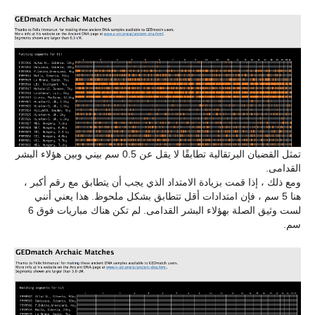
تمثل القضبان البرتقالية تطابقًا لا يقل عن 0.5 سم بيني وبين هؤلاء البشر
القدامى.
ومع ذلك ، إذا قمت بزيادة الامتداد الذي يجب أن يتطابق مع رقم أكبر ،
هنا 5 سم ، فإن امتدادات أقل تتطابق بشكل ملحوظ. هذا يعني أنني
لست وثيق الصلة بهؤلاء البشر القدامى. لم تكن هناك مباريات فوق 6
سم.