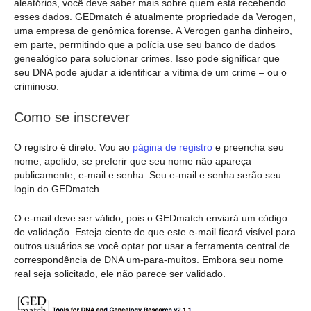
aleatórios, você deve saber mais sobre quem está recebendo
esses dados. GEDmatch é atualmente propriedade da Verogen,
uma empresa de genômica forense. A Verogen ganha dinheiro,
em parte, permitindo que a polícia use seu banco de dados
genealógico para solucionar crimes. Isso pode significar que
seu DNA pode ajudar a identificar a vítima de um crime – ou o
criminoso.
Como se inscrever
O registro é direto. Vou ao
página de registro
e preencha seu
nome, apelido, se preferir que seu nome não apareça
publicamente, e-mail e senha. Seu e-mail e senha serão seu
login do GEDmatch.
O e-mail deve ser válido, pois o GEDmatch enviará um código
de validação. Esteja ciente de que este e-mail ficará visível para
outros usuários se você optar por usar a ferramenta central de
correspondência de DNA um-para-muitos. Embora seu nome
real seja solicitado, ele não parece ser validado.