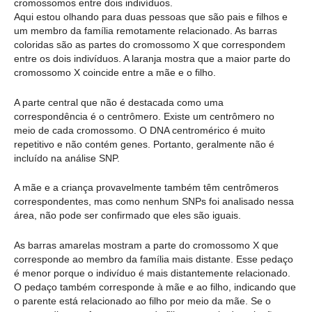
cromossomos entre dois indivíduos.
Aqui estou olhando para duas pessoas que são pais e filhos e
um membro da família remotamente relacionado. As barras
coloridas são as partes do cromossomo X que correspondem
entre os dois indivíduos. A laranja mostra que a maior parte do
cromossomo X coincide entre a mãe e o filho.
A parte central que não é destacada como uma
correspondência é o centrômero. Existe um centrômero no
meio de cada cromossomo. O DNA centromérico é muito
repetitivo e não contém genes. Portanto, geralmente não é
incluído na análise SNP.
A mãe e a criança provavelmente também têm centrômeros
correspondentes, mas como nenhum SNPs foi analisado nessa
área, não pode ser confirmado que eles são iguais.
As barras amarelas mostram a parte do cromossomo X que
corresponde ao membro da família mais distante. Esse pedaço
é menor porque o indivíduo é mais distantemente relacionado.
O pedaço também corresponde à mãe e ao filho, indicando que
o parente está relacionado ao filho por meio da mãe. Se o