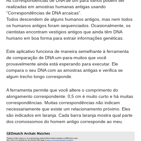
As correspondências de DNA de um para vários podem ser
realizadas em amostras humanas antigas usando
“Correspondências de DNA arcaicas”.
Todos descendem de alguns humanos antigos, mas nem todos
os humanos antigos foram sequenciados. Ocasionalmente, os
cientistas encontram vestígios antigos que ainda têm DNA
humano em boa forma para extrair informações genéticas.
Este aplicativo funciona de maneira semelhante à ferramenta
de comparação de DNA um-para-muitos que você
provavelmente ainda está esperando para executar. Ele
compara o seu DNA com as amostras antigas e verifica se
algum trecho longo corresponde.
A ferramenta permite que você altere o comprimento do
alongamento correspondente. 0,5 cm é muito curto e há muitas
correspondências. Muitas correspondências não indicam
necessariamente que existe um relacionamento próximo. Eles
são indicados em laranja. Cada barra laranja mostra qual parte
dos cromossomos do homem antigo corresponde ao meu.