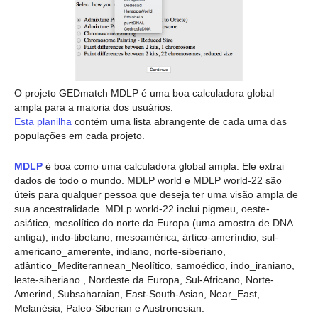
O projeto GEDmatch MDLP é uma boa calculadora global
ampla para a maioria dos usuários.
Esta planilha
contém uma lista abrangente de cada uma das
populações em cada projeto.
MDLP
é boa como uma calculadora global ampla. Ele extrai
dados de todo o mundo. MDLP world e MDLP world-22 são
úteis para qualquer pessoa que deseja ter uma visão ampla de
sua ancestralidade. MDLp world-22 inclui pigmeu, oeste-
asiático, mesolítico do norte da Europa (uma amostra de DNA
antiga), indo-tibetano, mesoamérica, ártico-ameríndio, sul-
americano_amerente, indiano, norte-siberiano,
atlântico_Mediterannean_Neolítico, samoédico, indo_iraniano,
leste-siberiano , Nordeste da Europa, Sul-Africano, Norte-
Amerind, Subsaharaian, East-South-Asian, Near_East,
Melanésia, Paleo-Siberian e Austronesian.