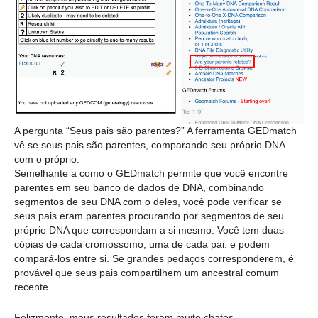
A pergunta “Seus pais são parentes?” A ferramenta GEDmatch
vê se seus pais são parentes, comparando seu próprio DNA
com o próprio.
Semelhante a como o GEDmatch permite que você encontre
parentes em seu banco de dados de DNA, combinando
segmentos de seu DNA com o deles, você pode verificar se
seus pais eram parentes procurando por segmentos de seu
próprio DNA que correspondam a si mesmo. Você tem duas
cópias de cada cromossomo, uma de cada pai. e podem
compará-los entre si. Se grandes pedaços corresponderem, é
provável que seus pais compartilhem um ancestral comum
recente.
Felizmente, meus resultados foram muito chatos.