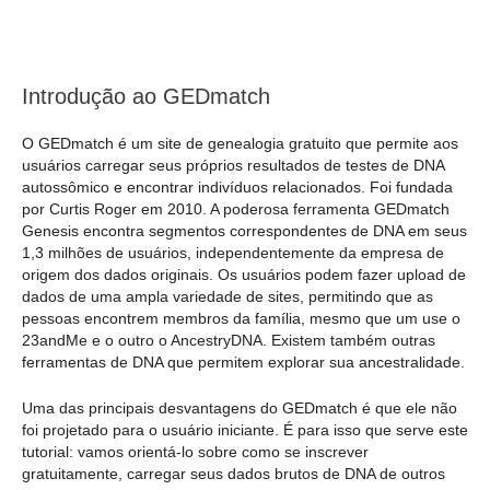
Introdução ao GEDmatch
O GEDmatch é um site de genealogia gratuito que permite aos
usuários carregar seus próprios resultados de testes de DNA
autossômico e encontrar indivíduos relacionados. Foi fundada
por Curtis Roger em 2010. A poderosa ferramenta GEDmatch
Genesis encontra segmentos correspondentes de DNA em seus
1,3 milhões de usuários, independentemente da empresa de
origem dos dados originais. Os usuários podem fazer upload de
dados de uma ampla variedade de sites, permitindo que as
pessoas encontrem membros da família, mesmo que um use o
23andMe e o outro o AncestryDNA. Existem também outras
ferramentas de DNA que permitem explorar sua ancestralidade.
Uma das principais desvantagens do GEDmatch é que ele não
foi projetado para o usuário iniciante. É para isso que serve este
tutorial: vamos orientá-lo sobre como se inscrever
gratuitamente, carregar seus dados brutos de DNA de outros