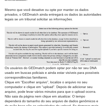
Mesmo que você desative ou opte por manter os dados
privados, o GEDmatch ainda entregará os dados às autoridades
legais se um tribunal solicitar as informações.
Os usuários do GEDmatch podem optar por não ter seu DNA
usado em buscas policiais e ainda estar visíveis para possíveis
correspondências familiares.
Clique em “Escolher arquivo”, localize o arquivo no seu
computador e clique em “upload”. Depois de adicionar seu
arquivo, pode levar vários minutos para que o upload ocorra.
Não saia da página nem clique em atualizar. O tempo
dependerá do tamanho do seu arquivo de dados genômicos e
de quão boas são as velocidades de upload. Se demorar mais