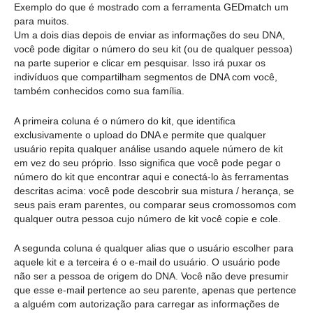
Exemplo do que é mostrado com a ferramenta GEDmatch um
para muitos.
Um a dois dias depois de enviar as informações do seu DNA,
você pode digitar o número do seu kit (ou de qualquer pessoa)
na parte superior e clicar em pesquisar. Isso irá puxar os
indivíduos que compartilham segmentos de DNA com você,
também conhecidos como sua família.
A primeira coluna é o número do kit, que identifica
exclusivamente o upload do DNA e permite que qualquer
usuário repita qualquer análise usando aquele número de kit
em vez do seu próprio. Isso significa que você pode pegar o
número do kit que encontrar aqui e conectá-lo às ferramentas
descritas acima: você pode descobrir sua mistura / herança, se
seus pais eram parentes, ou comparar seus cromossomos com
qualquer outra pessoa cujo número de kit você copie e cole.
A segunda coluna é qualquer alias que o usuário escolher para
aquele kit e a terceira é o e-mail do usuário. O usuário pode
não ser a pessoa de origem do DNA. Você não deve presumir
que esse e-mail pertence ao seu parente, apenas que pertence
a alguém com autorização para carregar as informações de