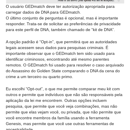
O usuário GEDmatch deve ter autorização apropriada para
carregar dados de DNA para GEDmatch.
O último conjunto de perguntas é opcional, mas é importante
responder. Trata-se de solicitar as preferências de privacidade
para este perfil de DNA, também chamado de “kit de DNA”.
A opção padrão é “Opt-in”, que permitirá que as autoridades
legais acessem seus dados para pesquisas criminais. É
importante observar que o GEDmatch tem sido usado para
identificar criminosos, encontrando até mesmo parentes
remotos. O GEDmatch foi usado para resolver o caso arquivado
do Assassino do Golden State comparando o DNA da cena do
crime a um terceiro ou quarto primo.
Eu escolhi “Opt-out”, o que me permite comparar meu kit com
outros e permite que indivíduos que não são responsáveis pela
aplicação da lei me encontrem. Outras opções incluem
pesquisa, que permite que você veja combinações, mas não
permite que elas vejam você, ou privada, que não permite que
você encontre membros da família usando a ferramenta
Genesis, mas permite que você use outras ferramentas de
ancestralidade.