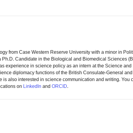
logy from Case Western Reserve University with a minor in Polit
 a Ph.D. Candidate in the Biological and Biomedical Sciences (
as experience in science policy as an intern at the Science and
ience diplomacy functions of the British Consulate-General and
 is also interested in science communication and writing. You
ications on
LinkedIn
and
ORCID
.