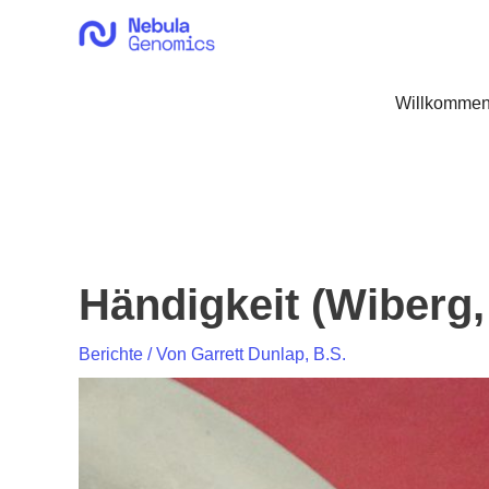
Zum
Inhalt
springen
Willkommen
Händigkeit (Wiberg,
Berichte
/ Von
Garrett Dunlap, B.S.