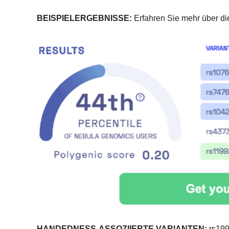
BEISPIELERGEBNISSE:
Erfahren Sie mehr über di
HANDEDNESS-ASSOZIIERTE VARIANTEN:
rs199