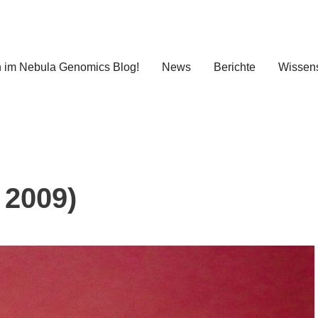
 im Nebula Genomics Blog!
News
Berichte
Wissens
 2009)