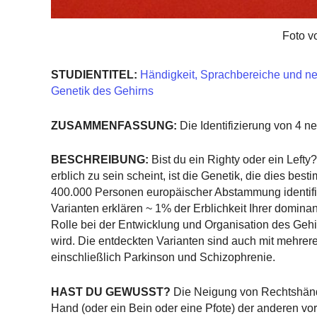
Foto v
STUDIENTITEL:
Händigkeit, Sprachbereiche und ne
Genetik des Gehirns
ZUSAMMENFASSUNG:
Die Identifizierung von 4 ne
BESCHREIBUNG:
Bist du ein Righty oder ein Lef
erblich zu sein scheint, ist die Genetik, die dies be
400.000 Personen europäischer Abstammung identifizie
Varianten erklären ~ 1% der Erblichkeit Ihrer domin
Rolle bei der Entwicklung und Organisation des Gehi
wird. Die entdeckten Varianten sind auch mit mehre
einschließlich Parkinson und Schizophrenie.
HAST DU GEWUSST?
Die Neigung von Rechtshänder
Hand (oder ein Bein oder eine Pfote) der anderen vorz