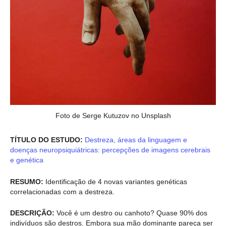
Foto de Serge Kutuzov no Unsplash
TÍTULO DO ESTUDO:
Destreza, áreas da linguagem e
doenças neuropsiquiátricas: percepções de imagens cerebrais
e genética
RESUMO:
Identificação de 4 novas variantes genéticas
correlacionadas com a destreza.
DESCRIÇÃO:
Você é um destro ou canhoto? Quase 90% dos
indivíduos são destros. Embora sua mão dominante pareça ser