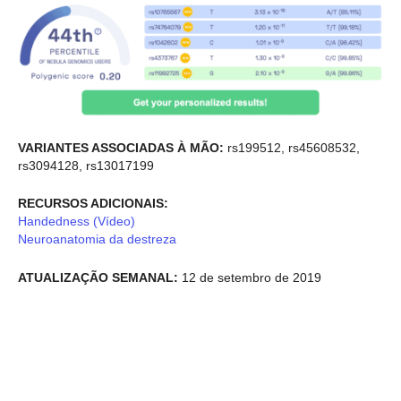
VARIANTES ASSOCIADAS À MÃO:
rs199512, rs45608532,
rs3094128, rs13017199
RECURSOS ADICIONAIS:
Handedness (Vídeo)
Neuroanatomia da destreza
ATUALIZAÇÃO SEMANAL:
12 de setembro de 2019