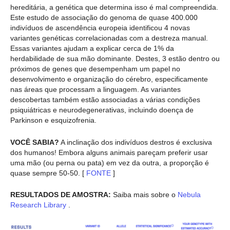
hereditária, a genética que determina isso é mal compreendida.
Este estudo de associação do genoma de quase 400.000
indivíduos de ascendência europeia identificou 4 novas
variantes genéticas correlacionadas com a destreza manual.
Essas variantes ajudam a explicar cerca de 1% da
herdabilidade de sua mão dominante. Destes, 3 estão dentro ou
próximos de genes que desempenham um papel no
desenvolvimento e organização do cérebro, especificamente
nas áreas que processam a linguagem. As variantes
descobertas também estão associadas a várias condições
psiquiátricas e neurodegenerativas, incluindo doença de
Parkinson e esquizofrenia.
VOCÊ SABIA?
A inclinação dos indivíduos destros é exclusiva
dos humanos! Embora alguns animais pareçam preferir usar
uma mão (ou perna ou pata) em vez da outra, a proporção é
quase sempre 50-50. [
FONTE
]
RESULTADOS DE AMOSTRA:
Saiba mais sobre o
Nebula
Research Library
.