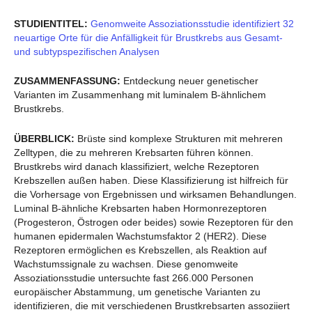
STUDIENTITEL:
Genomweite Assoziationsstudie identifiziert 32
neuartige Orte für die Anfälligkeit für Brustkrebs aus Gesamt-
und subtypspezifischen Analysen
ZUSAMMENFASSUNG:
Entdeckung neuer genetischer
Varianten im Zusammenhang mit luminalem B-ähnlichem
Brustkrebs.
ÜBERBLICK:
Brüste sind komplexe Strukturen mit mehreren
Zelltypen, die zu mehreren Krebsarten führen können.
Brustkrebs wird danach klassifiziert, welche Rezeptoren
Krebszellen außen haben. Diese Klassifizierung ist hilfreich für
die Vorhersage von Ergebnissen und wirksamen Behandlungen.
Luminal B-ähnliche Krebsarten haben Hormonrezeptoren
(Progesteron, Östrogen oder beides) sowie Rezeptoren für den
humanen epidermalen Wachstumsfaktor 2 (HER2). Diese
Rezeptoren ermöglichen es Krebszellen, als Reaktion auf
Wachstumssignale zu wachsen. Diese genomweite
Assoziationsstudie untersuchte fast 266.000 Personen
europäischer Abstammung, um genetische Varianten zu
identifizieren, die mit verschiedenen Brustkrebsarten assoziiert