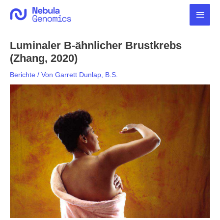
Zum
Haup
Inhalt
springen
Luminaler B-ähnlicher Brustkrebs
(Zhang, 2020)
Berichte
/ Von
Garrett Dunlap, B.S.