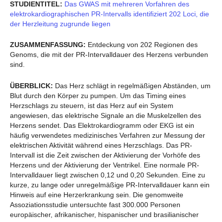
STUDIENTITEL:
Das GWAS mit mehreren Vorfahren des
elektrokardiographischen PR-Intervalls identifiziert 202 Loci, die
der Herzleitung zugrunde liegen
ZUSAMMENFASSUNG:
Entdeckung von 202 Regionen des
Genoms, die mit der PR-Intervalldauer des Herzens verbunden
sind.
ÜBERBLICK:
Das Herz schlägt in regelmäßigen Abständen, um
Blut durch den Körper zu pumpen. Um das Timing eines
Herzschlags zu steuern, ist das Herz auf ein System
angewiesen, das elektrische Signale an die Muskelzellen des
Herzens sendet. Das Elektrokardiogramm oder EKG ist ein
häufig verwendetes medizinisches Verfahren zur Messung der
elektrischen Aktivität während eines Herzschlags. Das PR-
Intervall ist die Zeit zwischen der Aktivierung der Vorhöfe des
Herzens und der Aktivierung der Ventrikel. Eine normale PR-
Intervalldauer liegt zwischen 0,12 und 0,20 Sekunden. Eine zu
kurze, zu lange oder unregelmäßige PR-Intervalldauer kann ein
Hinweis auf eine Herzerkrankung sein. Die genomweite
Assoziationsstudie untersuchte fast 300.000 Personen
europäischer, afrikanischer, hispanischer und brasilianischer