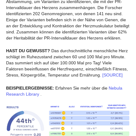
Abstammung, um Varianten zu identifizieren, die mit der PR-
Intervalldauer des Herzens zusammenhängen. Die Forscher
identifizierten 202 Genomregionen, von denen 141 neu sind.
Einige der Varianten befinden sich in der Nähe von Genen, die
an der Entwicklung und Kontraktion der Herzmuskulatur beteiligt
sind. Zusammen können die identifizierten Varianten über 62%
der Heritabilität der PR-Intervalldauer des Herzens erklären.
HAST DU GEWUSST?
Das durchschnittliche menschliche Herz
schlägt im Ruhezustand zwischen 60 und 100 Mal pro Minute.
Das summiert sich auf über 100.000 Mal pro Tag! Viele
Faktoren beeinflussen die Herzfrequenz, einschließlich Fitness,
Stress, Körpergröße, Temperatur und Ernährung.
[SOURCE]
BEISPIELERGEBNISSE:
Erfahren Sie mehr über die
Nebula
Research Library
.