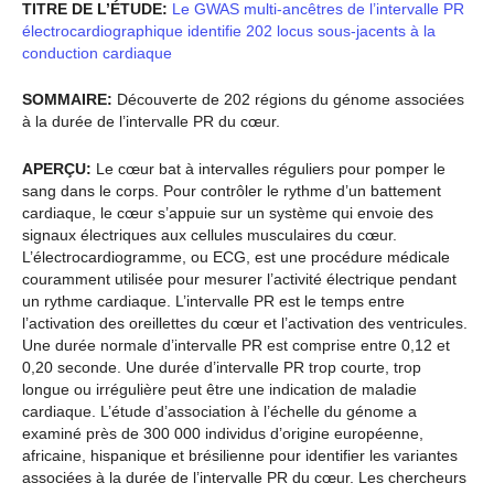
TITRE DE L’ÉTUDE:
Le GWAS multi-ancêtres de l’intervalle PR
électrocardiographique identifie 202 locus sous-jacents à la
conduction cardiaque
SOMMAIRE:
Découverte de 202 régions du génome associées
à la durée de l’intervalle PR du cœur.
APERÇU:
Le cœur bat à intervalles réguliers pour pomper le
sang dans le corps. Pour contrôler le rythme d’un battement
cardiaque, le cœur s’appuie sur un système qui envoie des
signaux électriques aux cellules musculaires du cœur.
L’électrocardiogramme, ou ECG, est une procédure médicale
couramment utilisée pour mesurer l’activité électrique pendant
un rythme cardiaque. L’intervalle PR est le temps entre
l’activation des oreillettes du cœur et l’activation des ventricules.
Une durée normale d’intervalle PR est comprise entre 0,12 et
0,20 seconde. Une durée d’intervalle PR trop courte, trop
longue ou irrégulière peut être une indication de maladie
cardiaque. L’étude d’association à l’échelle du génome a
examiné près de 300 000 individus d’origine européenne,
africaine, hispanique et brésilienne pour identifier les variantes
associées à la durée de l’intervalle PR du cœur. Les chercheurs