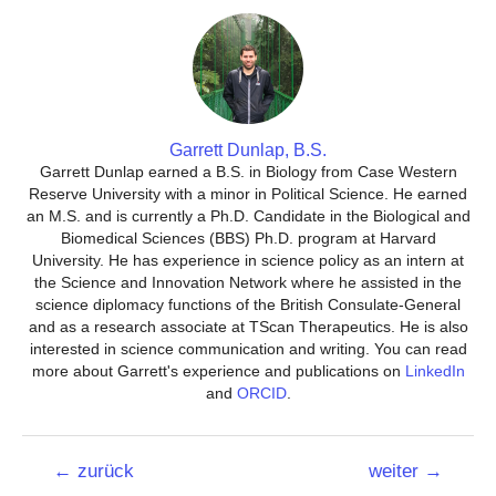
Garrett Dunlap, B.S.
Garrett Dunlap earned a B.S. in Biology from Case Western
Reserve University with a minor in Political Science. He earned
an M.S. and is currently a Ph.D. Candidate in the Biological and
Biomedical Sciences (BBS) Ph.D. program at Harvard
University. He has experience in science policy as an intern at
the Science and Innovation Network where he assisted in the
science diplomacy functions of the British Consulate-General
and as a research associate at TScan Therapeutics. He is also
interested in science communication and writing. You can read
more about Garrett's experience and publications on
LinkedIn
and
ORCID
.
Beitrags-
←
zurück
weiter
→
Navigation