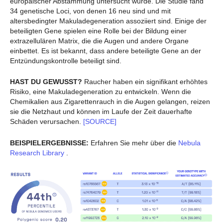
europäischer Abstammung untersucht wurde. Die Studie fand
34 genetische Loci, von denen 16 neu sind und mit
altersbedingter Makuladegeneration assoziiert sind. Einige der
beteiligten Gene spielen eine Rolle bei der Bildung einer
extrazellulären Matrix, die die Augen und andere Organe
einbettet. Es ist bekannt, dass andere beteiligte Gene an der
Entzündungskontrolle beteiligt sind.
HAST DU GEWUSST?
Raucher haben ein signifikant erhöhtes
Risiko, eine Makuladegeneration zu entwickeln. Wenn die
Chemikalien aus Zigarettenrauch in die Augen gelangen, reizen
sie die Netzhaut und können im Laufe der Zeit dauerhafte
Schäden verursachen.
[SOURCE]
BEISPIELERGEBNISSE:
Erfahren Sie mehr über die
Nebula
Research Library
.