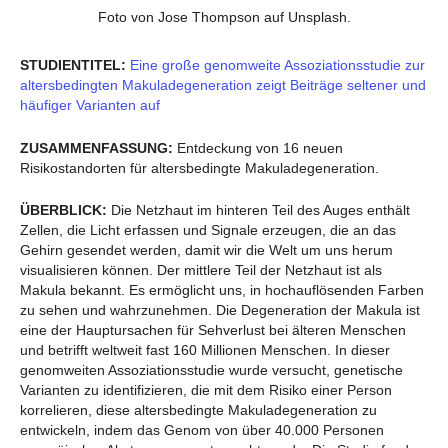
Foto von Jose Thompson auf Unsplash.
STUDIENTITEL:
Eine große genomweite Assoziationsstudie zur
altersbedingten Makuladegeneration zeigt Beiträge seltener und
häufiger Varianten auf
ZUSAMMENFASSUNG:
Entdeckung von 16 neuen
Risikostandorten für altersbedingte Makuladegeneration.
ÜBERBLICK:
Die Netzhaut im hinteren Teil des Auges enthält
Zellen, die Licht erfassen und Signale erzeugen, die an das
Gehirn gesendet werden, damit wir die Welt um uns herum
visualisieren können. Der mittlere Teil der Netzhaut ist als
Makula bekannt. Es ermöglicht uns, in hochauflösenden Farben
zu sehen und wahrzunehmen. Die Degeneration der Makula ist
eine der Hauptursachen für Sehverlust bei älteren Menschen
und betrifft weltweit fast 160 Millionen Menschen. In dieser
genomweiten Assoziationsstudie wurde versucht, genetische
Varianten zu identifizieren, die mit dem Risiko einer Person
korrelieren, diese altersbedingte Makuladegeneration zu
entwickeln, indem das Genom von über 40.000 Personen