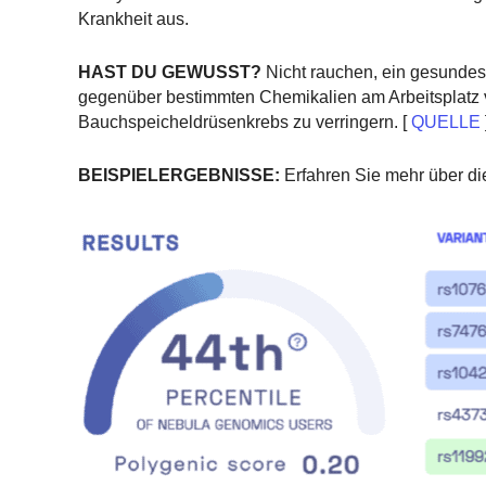
Krankheit aus.
HAST DU GEWUSST?
Nicht rauchen, ein gesundes
gegenüber bestimmten Chemikalien am Arbeitsplatz ve
Bauchspeicheldrüsenkrebs zu verringern. [
QUELLE
BEISPIELERGEBNISSE:
Erfahren Sie mehr über di