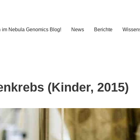
 im Nebula Genomics Blog!
News
Berichte
Wissens
nkrebs (Kinder, 2015)