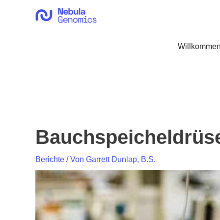
Zum
Inhalt
springen
Willkommen
Bauchspeicheldrüse
Berichte
/ Von
Garrett Dunlap, B.S.