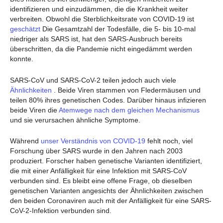
identifizieren und einzudämmen, die die Krankheit weiter
verbreiten. Obwohl die Sterblichkeitsrate von COVID-19 ist
geschätzt
Die Gesamtzahl der Todesfälle, die 5- bis 10-mal
niedriger als SARS ist, hat den SARS-Ausbruch bereits
überschritten, da die Pandemie nicht eingedämmt werden
konnte.
SARS-CoV und SARS-CoV-2 teilen jedoch auch viele
Ähnlichkeiten
. Beide Viren stammen von Fledermäusen und
teilen 80% ihres genetischen Codes. Darüber hinaus infizieren
beide Viren die
Atemwege nach dem gleichen Mechanismus
und sie verursachen ähnliche Symptome.
Während
unser Verständnis von COVID-19
fehlt noch, viel
Forschung über SARS wurde in den Jahren nach 2003
produziert. Forscher haben genetische Varianten identifiziert,
die mit einer Anfälligkeit für eine Infektion mit SARS-CoV
verbunden sind. Es bleibt eine offene Frage, ob dieselben
genetischen Varianten angesichts der Ähnlichkeiten zwischen
den beiden Coronaviren auch mit der Anfälligkeit für eine SARS-
CoV-2-Infektion verbunden sind.