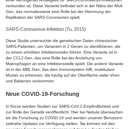
verbunden ist. Diese Variante befindet sich in der Nähe der
MxA
Gen, das normalerweise eine Rolle bei der Hemmung der
Replikation der SARS-Coronaviren spielt.
SARS-Coronavirus-Infektion (Tu, 2015)
Diese Studie untersuchte die genetischen Daten chinesischer
SARS-Patienten, um Varianten in 2 Genen zu identifizieren, die
zu einem erhöhten Infektionsrisiko führen. Eine Variante ist in
der
CCL2
Gen, das eine Rolle bei der Anziehung von
Makrophagen an eine Infektionsstelle spielt. Die andere Variante
ist in der
MBL
Gen, das dem Immunsystem hilft, molekulare
Muster zu erkennen, die häufig auf der Oberfläche vieler Viren
und Bakterien vorkommen.
Neue COVID-19-Forschung
In Kürze werden Studien zur SARS-CoV-2-Empfindlichkeit und
zur Rolle der Genetik veröffentlicht. Hier bei Nebula überwachen
wir die Forschung zu COVID-19 und werden unseren Benutzern
zeitnahe Updates zur Verfügung stellen. Sie können mit den