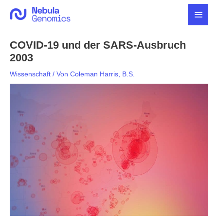
Zum
Haup
Inhalt
springen
COVID-19 und der SARS-Ausbruch
2003
Wissenschaft
/ Von
Coleman Harris, B.S.