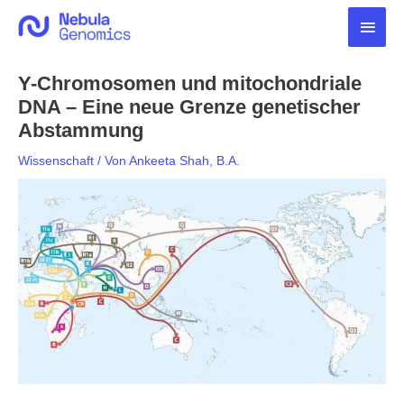
Zum
Haup
Inhalt
springen
Y-Chromosomen und mitochondriale
DNA – Eine neue Grenze genetischer
Abstammung
Wissenschaft
/ Von
Ankeeta Shah, B.A.