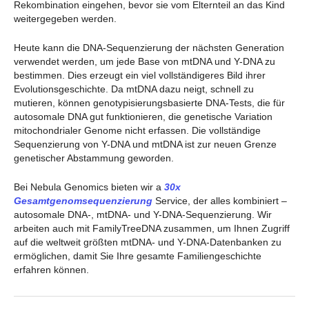
Rekombination eingehen, bevor sie vom Elternteil an das Kind
weitergegeben werden.
Heute kann die DNA-Sequenzierung der nächsten Generation
verwendet werden, um jede Base von mtDNA und Y-DNA zu
bestimmen. Dies erzeugt ein viel vollständigeres Bild ihrer
Evolutionsgeschichte. Da mtDNA dazu neigt, schnell zu
mutieren, können genotypisierungsbasierte DNA-Tests, die für
autosomale DNA gut funktionieren, die genetische Variation
mitochondrialer Genome nicht erfassen. Die vollständige
Sequenzierung von Y-DNA und mtDNA ist zur neuen Grenze
genetischer Abstammung geworden.
Bei Nebula Genomics bieten wir a
30x
Gesamtgenomsequenzierung
Service, der alles kombiniert –
autosomale DNA-, mtDNA- und Y-DNA-Sequenzierung. Wir
arbeiten auch mit FamilyTreeDNA zusammen, um Ihnen Zugriff
auf die weltweit größten mtDNA- und Y-DNA-Datenbanken zu
ermöglichen, damit Sie Ihre gesamte Familiengeschichte
erfahren können.