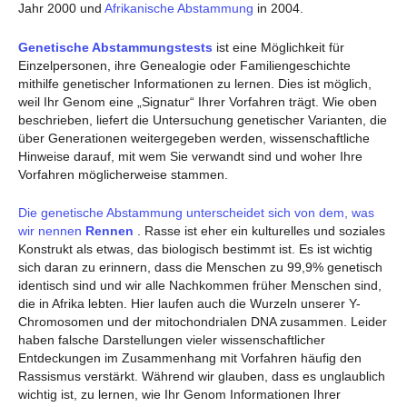
Jahr 2000 und
Afrikanische Abstammung
in 2004.
Genetische Abstammungstests
ist eine Möglichkeit für
Einzelpersonen, ihre Genealogie oder Familiengeschichte
mithilfe genetischer Informationen zu lernen. Dies ist möglich,
weil Ihr Genom eine „Signatur“ Ihrer Vorfahren trägt. Wie oben
beschrieben, liefert die Untersuchung genetischer Varianten, die
über Generationen weitergegeben werden, wissenschaftliche
Hinweise darauf, mit wem Sie verwandt sind und woher Ihre
Vorfahren möglicherweise stammen.
Die genetische Abstammung unterscheidet sich von dem, was
wir nennen
Rennen
. Rasse ist eher ein kulturelles und soziales
Konstrukt als etwas, das biologisch bestimmt ist. Es ist wichtig
sich daran zu erinnern, dass die Menschen zu 99,9% genetisch
identisch sind und wir alle Nachkommen früher Menschen sind,
die in Afrika lebten. Hier laufen auch die Wurzeln unserer Y-
Chromosomen und der mitochondrialen DNA zusammen. Leider
haben falsche Darstellungen vieler wissenschaftlicher
Entdeckungen im Zusammenhang mit Vorfahren häufig den
Rassismus verstärkt. Während wir glauben, dass es unglaublich
wichtig ist, zu lernen, wie Ihr Genom Informationen Ihrer