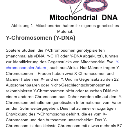
Abbildung 1. Mitochondrien haben ihr eigenes genetisches
Material.
Y-Chromosomen (Y-DNA)
Spätere Studien, die Y-Chromosomen genotypisierten
(manchmal als yDNA, Y-CHR oder Y-DNA abgekürzt), führten
zur Identifizierung des Gegenstücks von Mitochondrial Eve,
Y-
chromosomaler Adam
, auch aus Afrika. Nur Männer tragen Y-
Chromosomen – Frauen haben zwei X-Chromosomen und
Männer haben ein X- und ein Y. Und im Gegensatz zu den 22
Autosomenpaaren oder Nicht-Geschlechtschromosomen
rekombinieren Y-Chromosomen nicht oder tauschen DNA mit
einem anderen Chromosom aus. Daher werden alle auf dem Y-
Chromosom enthaltenen genetischen Informationen vom Vater
an den Sohn weitergegeben. Dies hat zu einer einzigartigen
Entwicklung des Y-Chromosoms geführt, die es vom X-
Chromosom und den Autosomen unterscheidet. Das Y-
Chromosom ist das kleinste Chromosom mit etwas mehr als 57