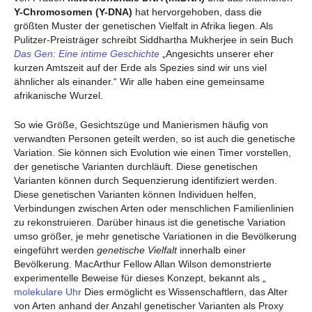
Y-Chromosomen (Y-DNA)
hat hervorgehoben, dass die
größten Muster der genetischen Vielfalt in Afrika liegen. Als
Pulitzer-Preisträger schreibt Siddhartha Mukherjee in sein Buch
Das Gen: Eine intime Geschichte
„Angesichts unserer eher
kurzen Amtszeit auf der Erde als Spezies sind wir uns viel
ähnlicher als einander.“ Wir alle haben eine gemeinsame
afrikanische Wurzel.
So wie Größe, Gesichtszüge und Manierismen häufig von
verwandten Personen geteilt werden, so ist auch die genetische
Variation. Sie können sich Evolution wie einen Timer vorstellen,
der genetische Varianten durchläuft. Diese genetischen
Varianten können durch Sequenzierung identifiziert werden.
Diese genetischen Varianten können Individuen helfen,
Verbindungen zwischen Arten oder menschlichen Familienlinien
zu rekonstruieren. Darüber hinaus ist die genetische Variation
umso größer, je mehr genetische Variationen in die Bevölkerung
eingeführt werden
genetische Vielfalt
innerhalb einer
Bevölkerung. MacArthur Fellow Allan Wilson demonstrierte
experimentelle Beweise für dieses Konzept, bekannt als „
molekulare Uhr
Dies ermöglicht es Wissenschaftlern, das Alter
von Arten anhand der Anzahl genetischer Varianten als Proxy