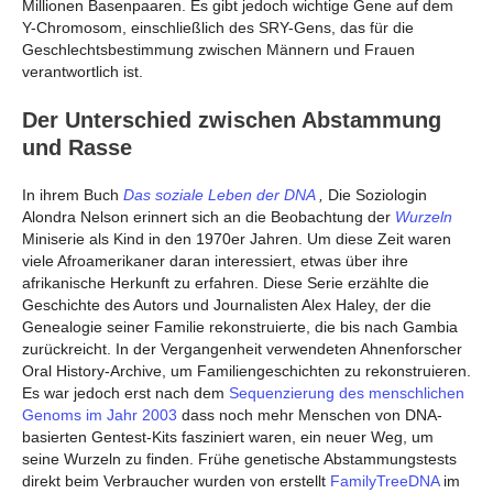
Millionen Basenpaaren. Es gibt jedoch wichtige Gene auf dem
Y-Chromosom, einschließlich des SRY-Gens, das für die
Geschlechtsbestimmung zwischen Männern und Frauen
verantwortlich ist.
Der Unterschied zwischen Abstammung
und Rasse
In ihrem Buch
Das soziale Leben der DNA
,
Die Soziologin
Alondra Nelson erinnert sich an die Beobachtung der
Wurzeln
Miniserie als Kind in den 1970er Jahren. Um diese Zeit waren
viele Afroamerikaner daran interessiert, etwas über ihre
afrikanische Herkunft zu erfahren. Diese Serie erzählte die
Geschichte des Autors und Journalisten Alex Haley, der die
Genealogie seiner Familie rekonstruierte, die bis nach Gambia
zurückreicht. In der Vergangenheit verwendeten Ahnenforscher
Oral History-Archive, um Familiengeschichten zu rekonstruieren.
Es war jedoch erst nach dem
Sequenzierung des menschlichen
Genoms im Jahr 2003
dass noch mehr Menschen von DNA-
basierten Gentest-Kits fasziniert waren, ein neuer Weg, um
seine Wurzeln zu finden. Frühe genetische Abstammungstests
direkt beim Verbraucher wurden von erstellt
FamilyTreeDNA
im