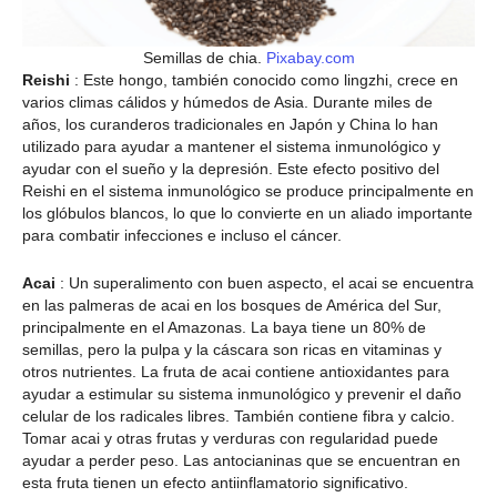
Semillas de chia.
Pixabay.com
Reishi
: Este hongo, también conocido como lingzhi, crece en
varios climas cálidos y húmedos de Asia. Durante miles de
años, los curanderos tradicionales en Japón y China lo han
utilizado para ayudar a mantener el sistema inmunológico y
ayudar con el sueño y la depresión. Este efecto positivo del
Reishi en el sistema inmunológico se produce principalmente en
los glóbulos blancos, lo que lo convierte en un aliado importante
para combatir infecciones e incluso el cáncer.
Acai
: Un superalimento con buen aspecto, el acai se encuentra
en las palmeras de acai en los bosques de América del Sur,
principalmente en el Amazonas. La baya tiene un 80% de
semillas, pero la pulpa y la cáscara son ricas en vitaminas y
otros nutrientes. La fruta de acai contiene antioxidantes para
ayudar a estimular su sistema inmunológico y prevenir el daño
celular de los radicales libres. También contiene fibra y calcio.
Tomar acai y otras frutas y verduras con regularidad puede
ayudar a perder peso. Las antocianinas que se encuentran en
esta fruta tienen un efecto antiinflamatorio significativo.