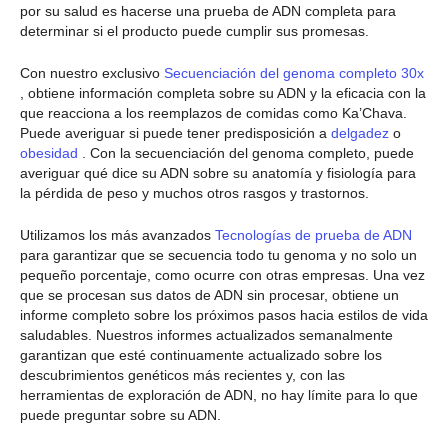
por su salud es hacerse una prueba de ADN completa para
determinar si el producto puede cumplir sus promesas.
Con nuestro exclusivo
Secuenciación del genoma completo 30x
, obtiene información completa sobre su ADN y la eficacia con la
que reacciona a los reemplazos de comidas como Ka’Chava.
Puede averiguar si puede tener predisposición a
delgadez
o
obesidad
. Con la secuenciación del genoma completo, puede
averiguar qué dice su ADN sobre su anatomía y fisiología para
la pérdida de peso y muchos otros rasgos y trastornos.
Utilizamos los más avanzados
Tecnologías de prueba de ADN
para garantizar que se secuencia todo tu genoma y no solo un
pequeño porcentaje, como ocurre con otras empresas. Una vez
que se procesan sus datos de ADN sin procesar, obtiene un
informe completo sobre los próximos pasos hacia estilos de vida
saludables. Nuestros informes actualizados semanalmente
garantizan que esté continuamente actualizado sobre los
descubrimientos genéticos más recientes y, con las
herramientas de exploración de ADN, no hay límite para lo que
puede preguntar sobre su ADN.