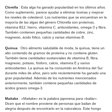
Clorella
: Esta alga ha ganado popularidad en los últimos años.
Como suplemento, parece ayudar a eliminar toxinas y mejorar
los niveles de colesterol. Los nutrientes que se encuentran en la
mayoría de las algas del género Chlorella son proteínas,
vitamina B12, hierro, vitamina C, antioxidantes, omega-3 y fibra.
También contienen pequeñas cantidades de cobre, zinc,
magnesio, ácido fólico, calcio y varias vitaminas B.
Quinua
: Otro alimento saludable de moda, la quinua, tiene un
alto contenido de gramos de proteína y no contiene gluten.
También tiene cantidades sustanciales de vitamina B, fibra,
magnesio, potasio, fósforo, calcio, vitamina E y varios
antioxidantes. La quinua se ha consumido en América del Sur
durante miles de años, pero solo recientemente ha ganado una
gran popularidad. Además de los nutrientes mencionados
anteriormente, también contiene pequeñas cantidades de
ácidos grasos omega-3.
Maitake
: «Maitake» es la palabra japonesa para «bailar».
Dicen que el nombre proviene de personas que bailan de
alegría después de encontrarlo en la naturaleza. Este hongo