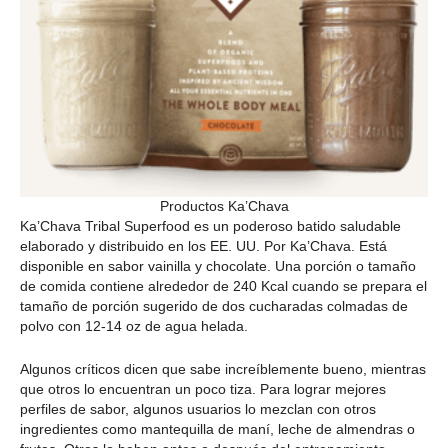
Productos Ka’Chava
Ka’Chava Tribal Superfood es un poderoso batido saludable
elaborado y distribuido en los EE. UU. Por Ka’Chava. Está
disponible en sabor vainilla y chocolate. Una porción o tamaño
de comida contiene alrededor de 240 Kcal cuando se prepara el
tamaño de porción sugerido de dos cucharadas colmadas de
polvo con 12-14 oz de agua helada.
Algunos críticos dicen que sabe increíblemente bueno, mientras
que otros lo encuentran un poco tiza. Para lograr mejores
perfiles de sabor, algunos usuarios lo mezclan con otros
ingredientes como mantequilla de maní, leche de almendras o