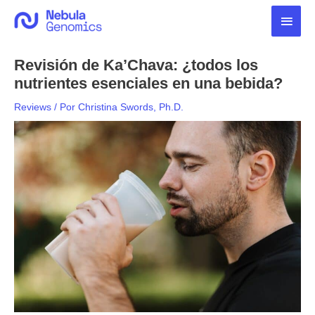
Ir
Men
al
contenido
princ
Revisión de Ka’Chava: ¿todos los
nutrientes esenciales en una bebida?
Reviews
/ Por
Christina Swords, Ph.D.