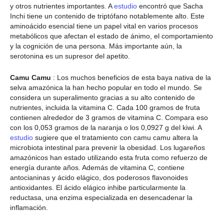
y otros nutrientes importantes. A
estudio
encontró que Sacha
Inchi tiene un contenido de triptófano notablemente alto. Este
aminoácido esencial tiene un papel vital en varios procesos
metabólicos que afectan el estado de ánimo, el comportamiento
y la cognición de una persona. Más importante aún, la
serotonina es un supresor del apetito.
Camu Camu
: Los muchos beneficios de esta baya nativa de la
selva amazónica la han hecho popular en todo el mundo. Se
considera un superalimento gracias a su alto contenido de
nutrientes, incluida la vitamina C. Cada 100 gramos de fruta
contienen alrededor de 3 gramos de vitamina C. Compara eso
con los 0,053 gramos de la naranja o los 0,0927 g del kiwi. A
estudio
sugiere que el tratamiento con camu camu altera la
microbiota intestinal para prevenir la obesidad. Los lugareños
amazónicos han estado utilizando esta fruta como refuerzo de
energía durante años. Además de vitamina C, contiene
antocianinas y ácido elágico, dos poderosos flavonoides
antioxidantes. El ácido elágico inhibe particularmente la
reductasa, una enzima especializada en desencadenar la
inflamación.