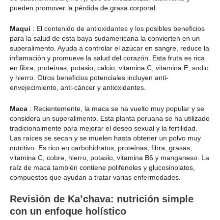
pueden promover la pérdida de grasa corporal.
Maqui
: El contenido de antioxidantes y los posibles beneficios
para la salud de esta baya sudamericana la convierten en un
superalimento. Ayuda a controlar el azúcar en sangre, reduce la
inflamación y promueve la salud del corazón. Esta fruta es rica
en fibra, proteínas, potasio, calcio, vitamina C, vitamina E, sodio
y hierro. Otros beneficios potenciales incluyen anti-
envejecimiento, anti-cáncer y antioxidantes.
Maca
: Recientemente, la maca se ha vuelto muy popular y se
considera un superalimento. Esta planta peruana se ha utilizado
tradicionalmente para mejorar el deseo sexual y la fertilidad.
Las raíces se secan y se muelen hasta obtener un polvo muy
nutritivo. Es rico en carbohidratos, proteínas, fibra, grasas,
vitamina C, cobre, hierro, potasio, vitamina B6 y manganeso. La
raíz de maca también contiene polifenoles y glucosinolatos,
compuestos que ayudan a tratar varias enfermedades.
Revisión de Ka’chava: nutrición simple
con un enfoque holístico