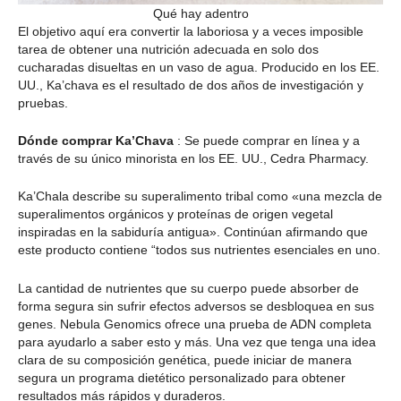
Qué hay adentro
El objetivo aquí era convertir la laboriosa y a veces imposible
tarea de obtener una nutrición adecuada en solo dos
cucharadas disueltas en un vaso de agua. Producido en los EE.
UU., Ka’chava es el resultado de dos años de investigación y
pruebas.
Dónde comprar Ka’Chava
: Se puede comprar en línea y a
través de su único minorista en los EE. UU., Cedra Pharmacy.
Ka’Chala describe su superalimento tribal como «una mezcla de
superalimentos orgánicos y proteínas de origen vegetal
inspiradas en la sabiduría antigua». Continúan afirmando que
este producto contiene “todos sus nutrientes esenciales en uno.
La cantidad de nutrientes que su cuerpo puede absorber de
forma segura sin sufrir efectos adversos se desbloquea en sus
genes. Nebula Genomics ofrece una prueba de ADN completa
para ayudarlo a saber esto y más. Una vez que tenga una idea
clara de su composición genética, puede iniciar de manera
segura un programa dietético personalizado para obtener
resultados más rápidos y duraderos.