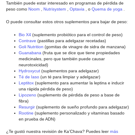
También puede estar interesado en programas de pérdida de
peso como
Noom
,
Nutrisystem
,
Optavia
, o
Quema de yoga
.
O puede consultar estos otros suplementos para bajar de peso:
Bio X4
(suplemento probiótico para el control de peso)
Contrave
(pastillas para adelgazar recetadas)
Goli Nutrition
(gomitas de vinagre de sidra de manzana)
Guanabana
(fruta que se dice que tiene propiedades
medicinales, pero que también puede causar
neurotoxicidad)
Hydroxycut
(suplementos para adelgazar)
Té de Iaso
(un té para limpiar y adelgazar)
Leptitox
(suplemento para aumentar la leptina e inducir
una rápida pérdida de peso)
Lipozeno
(suplemento de pérdida de peso a base de
fibra)
Resurgir
(suplemento de sueño profundo para adelgazar)
Rootine
(suplemento personalizado y vitaminas basado
en prueba de ADN)
¿Te gustó nuestra revisión de Ka’Chava? Puedes leer
más