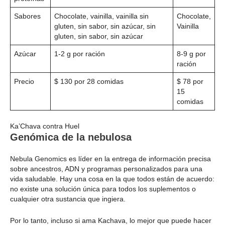
Sabores
Chocolate, vainilla, vainilla sin
Chocolate,
gluten, sin sabor, sin azúcar, sin
Vainilla
gluten, sin sabor, sin azúcar
Azúcar
1-2 g por ración
8-9 g por
ración
Precio
$ 130 por 28 comidas
$ 78 por
15
comidas
Ka’Chava contra Huel
Genómica de la nebulosa
Nebula Genomics es líder en la entrega de información precisa
sobre ancestros, ADN y programas personalizados para una
vida saludable. Hay una cosa en la que todos están de acuerdo:
no existe una solución única para todos los suplementos o
cualquier otra sustancia que ingiera.
Por lo tanto, incluso si ama Kachava, lo mejor que puede hacer