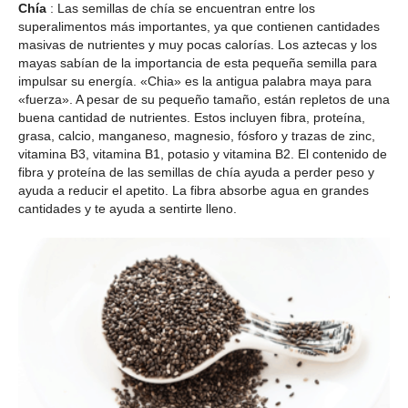
Chía
: Las semillas de chía se encuentran entre los
superalimentos más importantes, ya que contienen cantidades
masivas de nutrientes y muy pocas calorías. Los aztecas y los
mayas sabían de la importancia de esta pequeña semilla para
impulsar su energía. «Chia» es la antigua palabra maya para
«fuerza». A pesar de su pequeño tamaño, están repletos de una
buena cantidad de nutrientes. Estos incluyen fibra, proteína,
grasa, calcio, manganeso, magnesio, fósforo y trazas de zinc,
vitamina B3, vitamina B1, potasio y vitamina B2. El contenido de
fibra y proteína de las semillas de chía ayuda a perder peso y
ayuda a reducir el apetito. La fibra absorbe agua en grandes
cantidades y te ayuda a sentirte lleno.