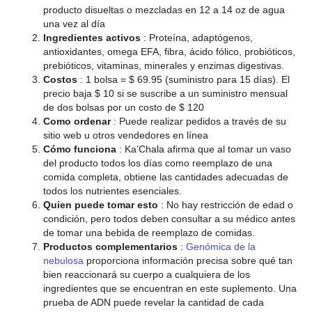
producto disueltas o mezcladas en 12 a 14 oz de agua
una vez al día
Ingredientes activos
: Proteína, adaptógenos,
antioxidantes, omega EFA, fibra, ácido fólico, probióticos,
prebióticos, vitaminas, minerales y enzimas digestivas.
Costos
: 1 bolsa = $ 69.95 (suministro para 15 días). El
precio baja $ 10 si se suscribe a un suministro mensual
de dos bolsas por un costo de $ 120
Como ordenar
: Puede realizar pedidos a través de su
sitio web u otros vendedores en línea
Cómo funciona
: Ka’Chala afirma que al tomar un vaso
del producto todos los días como reemplazo de una
comida completa, obtiene las cantidades adecuadas de
todos los nutrientes esenciales.
Quien puede tomar esto
: No hay restricción de edad o
condición, pero todos deben consultar a su médico antes
de tomar una bebida de reemplazo de comidas.
Productos complementarios
:
Genómica de la
nebulosa
proporciona información precisa sobre qué tan
bien reaccionará su cuerpo a cualquiera de los
ingredientes que se encuentran en este suplemento. Una
prueba de ADN puede revelar la cantidad de cada