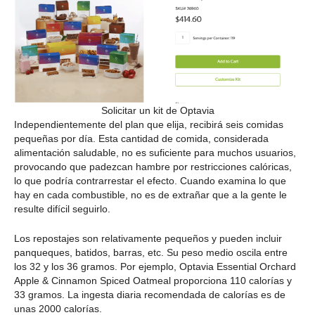
Solicitar un kit de Optavia
Independientemente del plan que elija, recibirá seis comidas
pequeñas por día. Esta cantidad de comida, considerada
alimentación saludable, no es suficiente para muchos usuarios,
provocando que padezcan hambre por restricciones calóricas,
lo que podría contrarrestar el efecto. Cuando examina lo que
hay en cada combustible, no es de extrañar que a la gente le
resulte difícil seguirlo.
Los repostajes son relativamente pequeños y pueden incluir
panqueques, batidos, barras, etc. Su peso medio oscila entre
los 32 y los 36 gramos. Por ejemplo, Optavia Essential Orchard
Apple & Cinnamon Spiced Oatmeal proporciona 110 calorías y
33 gramos. La ingesta diaria recomendada de calorías es de
unas 2000 calorías.