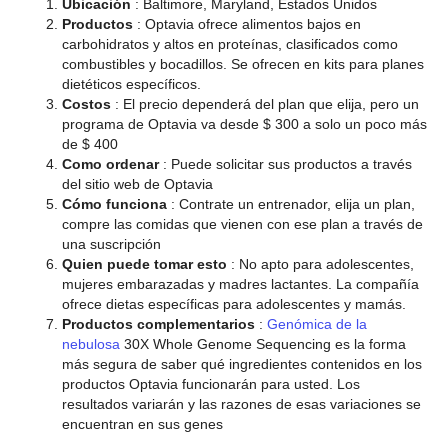
Ubicación
: Baltimore, Maryland, Estados Unidos
Productos
: Optavia ofrece alimentos bajos en
carbohidratos y altos en proteínas, clasificados como
combustibles y bocadillos. Se ofrecen en kits para planes
dietéticos específicos.
Costos
: El precio dependerá del plan que elija, pero un
programa de Optavia va desde $ 300 a solo un poco más
de $ 400
Como ordenar
: Puede solicitar sus productos a través
del sitio web de Optavia
Cómo funciona
: Contrate un entrenador, elija un plan,
compre las comidas que vienen con ese plan a través de
una suscripción
Quien puede tomar esto
: No apto para adolescentes,
mujeres embarazadas y madres lactantes. La compañía
ofrece dietas específicas para adolescentes y mamás.
Productos complementarios
:
Genómica de la
nebulosa
30X Whole Genome Sequencing es la forma
más segura de saber qué ingredientes contenidos en los
productos Optavia funcionarán para usted. Los
resultados variarán y las razones de esas variaciones se
encuentran en sus genes