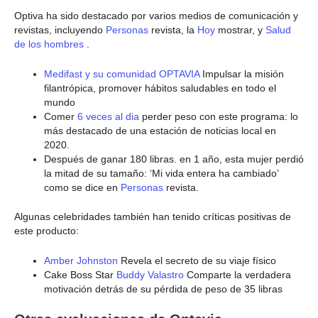
Optiva ha sido destacado por varios medios de comunicación y
revistas, incluyendo
Personas
revista, la
Hoy
mostrar, y
Salud
de los hombres
.
Medifast y su comunidad OPTAVIA
Impulsar la misión
filantrópica, promover hábitos saludables en todo el
mundo
Comer
6 veces al dia
perder peso con este programa: lo
más destacado de una estación de noticias local en
2020.
Después de ganar 180 libras. en 1 año, esta mujer perdió
la mitad de su tamaño: ‘Mi vida entera ha cambiado’
como se dice en
Personas
revista.
Algunas celebridades también han tenido críticas positivas de
este producto:
Amber Johnston
Revela el secreto de su viaje físico
Cake Boss Star
Buddy Valastro
Comparte la verdadera
motivación detrás de su pérdida de peso de 35 libras