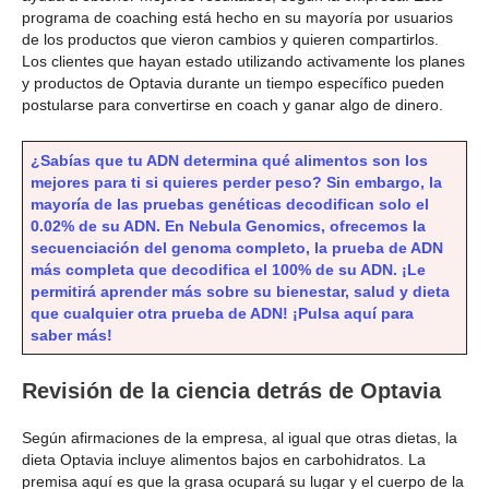
programa de coaching está hecho en su mayoría por usuarios
de los productos que vieron cambios y quieren compartirlos.
Los clientes que hayan estado utilizando activamente los planes
y productos de Optavia durante un tiempo específico pueden
postularse para convertirse en coach y ganar algo de dinero.
¿Sabías que tu ADN determina qué alimentos son los
mejores para ti si quieres perder peso? Sin embargo, la
mayoría de las pruebas genéticas decodifican solo el
0.02% de su ADN. En Nebula Genomics, ofrecemos la
secuenciación del genoma completo, la prueba de ADN
más completa que decodifica el 100% de su ADN. ¡Le
permitirá aprender más sobre su bienestar, salud y dieta
que cualquier otra prueba de ADN! ¡Pulsa aquí para
saber más!
Revisión de la ciencia detrás de Optavia
Según afirmaciones de la empresa, al igual que otras dietas, la
dieta Optavia incluye alimentos bajos en carbohidratos. La
premisa aquí es que la grasa ocupará su lugar y el cuerpo de la