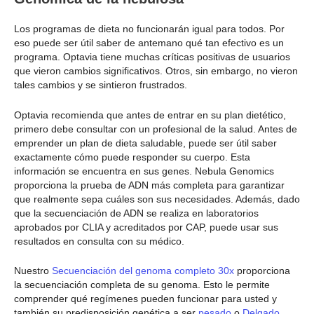
Los programas de dieta no funcionarán igual para todos. Por
eso puede ser útil saber de antemano qué tan efectivo es un
programa. Optavia tiene muchas críticas positivas de usuarios
que vieron cambios significativos. Otros, sin embargo, no vieron
tales cambios y se sintieron frustrados.
Optavia recomienda que antes de entrar en su plan dietético,
primero debe consultar con un profesional de la salud. Antes de
emprender un plan de dieta saludable, puede ser útil saber
exactamente cómo puede responder su cuerpo. Esta
información se encuentra en sus genes. Nebula Genomics
proporciona la prueba de ADN más completa para garantizar
que realmente sepa cuáles son sus necesidades. Además, dado
que la secuenciación de ADN se realiza en laboratorios
aprobados por CLIA y acreditados por CAP, puede usar sus
resultados en consulta con su médico.
Nuestro
Secuenciación del genoma completo 30x
proporciona
la secuenciación completa de su genoma. Esto le permite
comprender qué regímenes pueden funcionar para usted y
también su predisposición genética a ser
pesado
o
Delgado
.