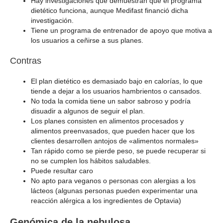
Hay investigaciones que demuestran que el programa
dietético funciona, aunque Medifast financió dicha
investigación.
Tiene un programa de entrenador de apoyo que motiva a
los usuarios a ceñirse a sus planes.
Contras
El plan dietético es demasiado bajo en calorías, lo que
tiende a dejar a los usuarios hambrientos o cansados.
No toda la comida tiene un sabor sabroso y podría
disuadir a algunos de seguir el plan.
Los planes consisten en alimentos procesados y
alimentos preenvasados, que pueden hacer que los
clientes desarrollen antojos de «alimentos normales»
Tan rápido como se pierde peso, se puede recuperar si
no se cumplen los hábitos saludables.
Puede resultar caro
No apto para veganos o personas con alergias a los
lácteos (algunas personas pueden experimentar una
reacción alérgica a los ingredientes de Optavia)
Genómica de la nebulosa