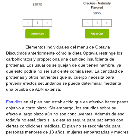
Elementos individuales del menú de Optavia
Discutimos anteriormente cómo la dieta Optavia restringe los
carbohidratos y proporciona una cantidad insuficiente de
proteínas. Los usuarios se quejan de que tienen hambre, ya
que esto podría no ser suficiente comida real. La cantidad de
proteínas y otros nutrientes que su cuerpo necesita para
prevenir efectos secundarios se puede determinar mediante
una prueba de ADN extensa.
Estudios
en el plan han establecido que es efectivo hacer pesos
objetivo a corto plazo. Sin embargo, los estudios sobre su
efecto a largo plazo aún no son concluyentes. Además de eso,
todavía no está claro si la dieta es segura para pacientes con
ciertas condiciones médicas. El plan no se recomienda para
personas menores de 13 años, mujeres embarazadas y madres