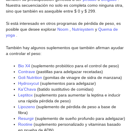
Nuestra secuenciación no solo es completa como ninguna otra,
sino que también es asequible entre $ 0 y $ 299.
Si está interesado en otros programas de pérdida de peso, es
posible que desee explorar
Noom
,
Nutrisystem
y
Quema de
yoga
.
También hay algunos suplementos que también afirman ayudar
a controlar el peso:
Bio X4
(suplemento probiótico para el control de peso)
Contrave
(pastillas para adelgazar recetadas)
Goli Nutrition
(gomitas de vinagre de sidra de manzana)
Hydroxycut
(suplementos para adelgazar)
Ka’Chava
(batido sustitutivo de comidas)
Leptitox
(suplemento para aumentar la leptina e inducir
una rápida pérdida de peso)
Lipozeno
(suplemento de pérdida de peso a base de
fibra)
Resurgir
(suplemento de sueño profundo para adelgazar)
Rootine
(suplemento personalizado y vitaminas basado
en prueba de ADN)