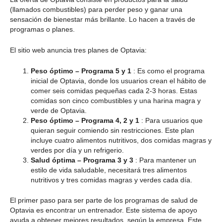
(llamados combustibles) para perder peso y ganar una
sensación de bienestar más brillante. Lo hacen a través de
programas o planes.
El sitio web anuncia tres planes de Optavia:
Peso óptimo – Programa 5 y 1
: Es como el programa
inicial de Optavia, donde los usuarios crean el hábito de
comer seis comidas pequeñas cada 2-3 horas. Estas
comidas son cinco combustibles y una harina magra y
verde de Optavia.
Peso óptimo – Programa 4, 2 y 1
: Para usuarios que
quieran seguir comiendo sin restricciones. Este plan
incluye cuatro alimentos nutritivos, dos comidas magras y
verdes por día y un refrigerio.
Salud óptima – Programa 3 y 3
: Para mantener un
estilo de vida saludable, necesitará tres alimentos
nutritivos y tres comidas magras y verdes cada día.
El primer paso para ser parte de los programas de salud de
Optavia es encontrar un entrenador. Este sistema de apoyo
ayuda a obtener mejores resultados, según la empresa. Este