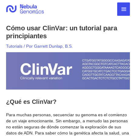
Ir
Men
al
contenido
princ
Cómo usar ClinVar: un tutorial para
principiantes
Tutorials
/ Por
Garrett Dunlap, B.S.
¿Qué es ClinVar?
Para muchas personas, secuenciar su genoma es el comienzo
de un viaje emocionante. Sin embargo, a menudo las personas
no están seguras de dónde comenzar la exploración de sus
datos de ADN. Para saber cómo la genética afecta la salud, una