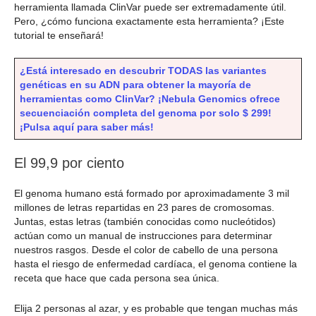
herramienta llamada ClinVar puede ser extremadamente útil.
Pero, ¿cómo funciona exactamente esta herramienta? ¡Este
tutorial te enseñará!
¿Está interesado en descubrir TODAS las variantes
genéticas en su ADN para obtener la mayoría de
herramientas como ClinVar? ¡Nebula Genomics ofrece
secuenciación completa del genoma por solo $ 299!
¡Pulsa aquí para saber más!
El 99,9 por ciento
El genoma humano está formado por aproximadamente 3 mil
millones de letras repartidas en 23 pares de cromosomas.
Juntas, estas letras (también conocidas como nucleótidos)
actúan como un manual de instrucciones para determinar
nuestros rasgos. Desde el color de cabello de una persona
hasta el riesgo de enfermedad cardíaca, el genoma contiene la
receta que hace que cada persona sea única.
Elija 2 personas al azar, y es probable que tengan muchas más