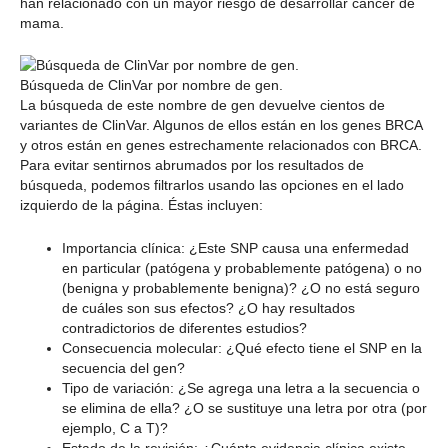
han relacionado con un mayor riesgo de desarrollar cáncer de
mama.
Búsqueda de ClinVar por nombre de gen.
La búsqueda de este nombre de gen devuelve cientos de
variantes de ClinVar. Algunos de ellos están en los genes BRCA
y otros están en genes estrechamente relacionados con BRCA.
Para evitar sentirnos abrumados por los resultados de
búsqueda, podemos filtrarlos usando las opciones en el lado
izquierdo de la página. Éstas incluyen:
Importancia clínica: ¿Este SNP causa una enfermedad
en particular (patógena y probablemente patógena) o no
(benigna y probablemente benigna)? ¿O no está seguro
de cuáles son sus efectos? ¿O hay resultados
contradictorios de diferentes estudios?
Consecuencia molecular: ¿Qué efecto tiene el SNP en la
secuencia del gen?
Tipo de variación: ¿Se agrega una letra a la secuencia o
se elimina de ella? ¿O se sustituye una letra por otra (por
ejemplo, C a T)?
Estado de la revisión: ¿Cuánta evidencia clínica existe