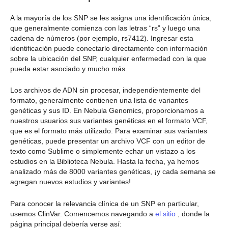
A la mayoría de los SNP se les asigna una identificación única,
que generalmente comienza con las letras “rs” y luego una
cadena de números (por ejemplo, rs7412). Ingresar esta
identificación puede conectarlo directamente con información
sobre la ubicación del SNP, cualquier enfermedad con la que
pueda estar asociado y mucho más.
Los archivos de ADN sin procesar, independientemente del
formato, generalmente contienen una lista de variantes
genéticas y sus ID. En Nebula Genomics, proporcionamos a
nuestros usuarios sus variantes genéticas en el formato VCF,
que es el formato más utilizado. Para examinar sus variantes
genéticas, puede presentar un archivo VCF con un editor de
texto como Sublime o simplemente echar un vistazo a los
estudios en la Biblioteca Nebula. Hasta la fecha, ya hemos
analizado más de 8000 variantes genéticas, ¡y cada semana se
agregan nuevos estudios y variantes!
Para conocer la relevancia clínica de un SNP en particular,
usemos ClinVar. Comencemos navegando a
el sitio
, donde la
página principal debería verse así: