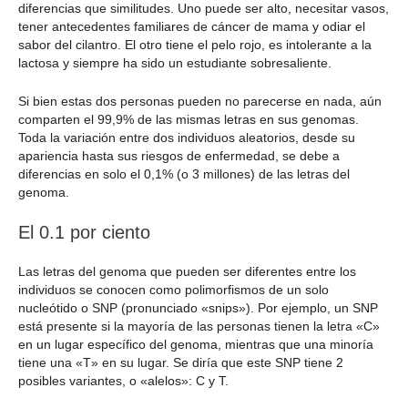
diferencias que similitudes. Uno puede ser alto, necesitar vasos,
tener antecedentes familiares de cáncer de mama y odiar el
sabor del cilantro. El otro tiene el pelo rojo, es intolerante a la
lactosa y siempre ha sido un estudiante sobresaliente.
Si bien estas dos personas pueden no parecerse en nada, aún
comparten el 99,9% de las mismas letras en sus genomas.
Toda la variación entre dos individuos aleatorios, desde su
apariencia hasta sus riesgos de enfermedad, se debe a
diferencias en solo el 0,1% (o 3 millones) de las letras del
genoma.
El 0.1 por ciento
Las letras del genoma que pueden ser diferentes entre los
individuos se conocen como polimorfismos de un solo
nucleótido o SNP (pronunciado «snips»). Por ejemplo, un SNP
está presente si la mayoría de las personas tienen la letra «C»
en un lugar específico del genoma, mientras que una minoría
tiene una «T» en su lugar. Se diría que este SNP tiene 2
posibles variantes, o «alelos»: C y T.