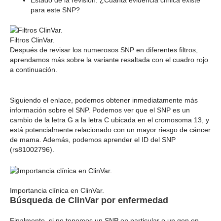
para este SNP?
Filtros ClinVar.
Después de revisar los numerosos SNP en diferentes filtros,
aprendamos más sobre la variante resaltada con el cuadro rojo
a continuación.
Siguiendo el enlace, podemos obtener inmediatamente más
información sobre el SNP. Podemos ver que el SNP es un
cambio de la letra G a la letra C ubicada en el cromosoma 13, y
está potencialmente relacionado con un mayor riesgo de cáncer
de mama. Además, podemos aprender el ID del SNP
(rs81002796).
Importancia clínica en ClinVar.
Búsqueda de ClinVar por enfermedad
Finalmente, si no tenemos un SNP en particular o un gen en