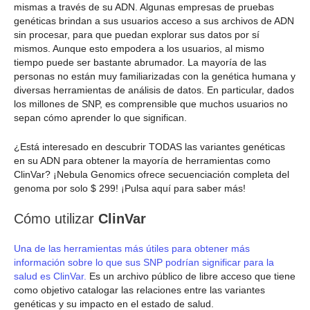
mismas a través de su ADN. Algunas empresas de pruebas
genéticas brindan a sus usuarios acceso a sus archivos de ADN
sin procesar, para que puedan explorar sus datos por sí
mismos. Aunque esto empodera a los usuarios, al mismo
tiempo puede ser bastante abrumador. La mayoría de las
personas no están muy familiarizadas con la genética humana y
diversas herramientas de análisis de datos. En particular, dados
los millones de SNP, es comprensible que muchos usuarios no
sepan cómo aprender lo que significan.
¿Está interesado en descubrir TODAS las variantes genéticas
en su ADN para obtener la mayoría de herramientas como
ClinVar? ¡Nebula Genomics ofrece secuenciación completa del
genoma por solo $ 299! ¡Pulsa aquí para saber más!
Cómo utilizar
ClinVar
Una de las herramientas más útiles para obtener más
información sobre lo que sus SNP podrían significar para la
salud es ClinVar.
Es un archivo público de libre acceso que tiene
como objetivo catalogar las relaciones entre las variantes
genéticas y su impacto en el estado de salud.