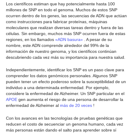
Los científicos estiman que hay potencialmente hasta 100
millones de SNP en todo el genoma. Muchos de estos SNP
ocurren dentro de los genes, las secuencias de ADN que actúan
como instrucciones para fabricar proteínas, máquinas
moleculares que realizan diversas tareas dentro y fuera de las
células. Sin embargo, muchos más SNP ocurren fuera de estas
regiones, en los llamados
«ADN basura»
. A pesar de su
nombre, este ADN comprende alrededor del 99% de la
información de nuestro genoma, y los científicos continúan
descubriendo cada vez más su importancia para nuestra salud.
Independientemente, identificar los SNP es un paso clave para
comprender los datos genómicos personales. Algunos SNP
pueden tener un efecto poderoso sobre la susceptibilidad de un
individuo a una determinada enfermedad. Por ejemplo,
considere la enfermedad de Alzheimer. Un SNP particular en el
APOE
gen aumenta el riesgo de una persona de desarrollar la
enfermedad de Alzheimer al
más de 20 veces
!
Con los avances en las tecnologías de pruebas genéticas que
reducen el costo de secuenciar un genoma humano, cada vez
más personas están dando el salto para aprender sobre sí