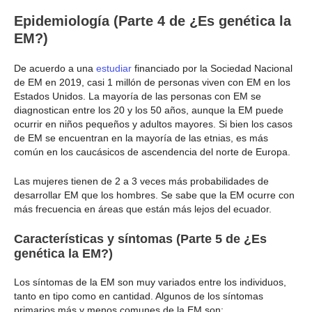
Epidemiología (Parte 4 de ¿Es genética la
EM?)
De acuerdo a una
estudiar
financiado por la Sociedad Nacional
de EM en 2019, casi 1 millón de personas viven con EM en los
Estados Unidos. La mayoría de las personas con EM se
diagnostican entre los 20 y los 50 años, aunque la EM puede
ocurrir en niños pequeños y adultos mayores. Si bien los casos
de EM se encuentran en la mayoría de las etnias, es más
común en los caucásicos de ascendencia del norte de Europa.
Las mujeres tienen de 2 a 3 veces más probabilidades de
desarrollar EM que los hombres. Se sabe que la EM ocurre con
más frecuencia en áreas que están más lejos del ecuador.
Características y síntomas (Parte 5 de ¿Es
genética la EM?)
Los síntomas de la EM son muy variados entre los individuos,
tanto en tipo como en cantidad. Algunos de los síntomas
primarios más y menos comunes de la EM son: