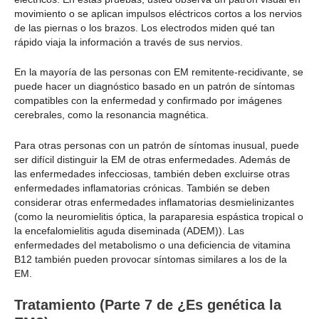
movimiento o se aplican impulsos eléctricos cortos a los nervios
de las piernas o los brazos. Los electrodos miden qué tan
rápido viaja la información a través de sus nervios.
En la mayoría de las personas con EM remitente-recidivante, se
puede hacer un diagnóstico basado en un patrón de síntomas
compatibles con la enfermedad y confirmado por imágenes
cerebrales, como la resonancia magnética.
Para otras personas con un patrón de síntomas inusual, puede
ser difícil distinguir la EM de otras enfermedades. Además de
las enfermedades infecciosas, también deben excluirse otras
enfermedades inflamatorias crónicas. También se deben
considerar otras enfermedades inflamatorias desmielinizantes
(como la neuromielitis óptica, la paraparesia espástica tropical o
la encefalomielitis aguda diseminada (ADEM)). Las
enfermedades del metabolismo o una deficiencia de vitamina
B12 también pueden provocar síntomas similares a los de la
EM.
Tratamiento (Parte 7 de ¿Es genética la