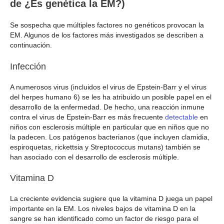
de ¿Es genética la EM?)
Se sospecha que múltiples factores no genéticos provocan la
EM. Algunos de los factores más investigados se describen a
continuación.
Infección
A numerosos virus (incluidos el virus de Epstein-Barr y el virus
del herpes humano 6) se les ha atribuido un posible papel en el
desarrollo de la enfermedad. De hecho, una reacción inmune
contra el virus de Epstein-Barr es más frecuente
detectable
en
niños con esclerosis múltiple en particular que en niños que no
la padecen. Los patógenos bacterianos (que incluyen clamidia,
espiroquetas, rickettsia y Streptococcus mutans) también se
han asociado con el desarrollo de esclerosis múltiple.
Vitamina D
La creciente evidencia sugiere que la vitamina D juega un papel
importante en la EM. Los niveles bajos de vitamina D en la
sangre se han identificado como un factor de riesgo para el