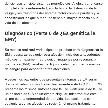
deficiencias en siete sistemas neurológicos. Al observar el curso
completo de la enfermedad, son la fatiga, la disfunción de la
vejiga y los trastornos del sistema motor como la parálisis y la
espasticidad los que a menudo tienen el mayor impacto en la
vida de los afectados.
Diagnóstico (Parte 6 de ¿Es genética la
EM?)
Su médico realizará varios tipos de pruebas para diagnosticar la
EM y descartar cualquier otra afección, incluidos antecedentes
médicos, un examen neurológico, imágenes por resonancia
magnética (IRM), análisis del líquido cefalorraquídeo y análisis
de sangre para descartar otras afecciones.
A veces, los pacientes que presentan síntomas de EM serán
diagnosticados con síndrome clínicamente aislado (CIS). El CIS
presenta los mismos síntomas que la EM. A diferencia de la EM,
un episodio de CIS es un evento singular, mientras que este
último es una enfermedad de por vida. Los pacientes con
cualquiera de las afecciones recibirán el mismo tratamiento.