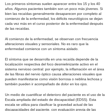
Los primeros síntomas suelen aparecer entre los 15 y los 40
años. Algunos pacientes también son un poco más jóvenes. Si
bien las recaídas generalmente desaparecen por completo al
comienzo de la enfermedad, los déficits neurológicos se dejan
cada vez más en el curso posterior de la enfermedad después
de las recaídas.
Al comienzo de la enfermedad, se observan con frecuencia
alteraciones visuales y sensoriales. No es raro que la
enfermedad comience con un síntoma aislado.
El síntoma que se desarrolla en una recaída depende de la
localización respectiva del foco desmielinizante activo en el
sistema nervioso central: por ejemplo, la inflamación en el área
de las fibras del nervio óptico causa alteraciones visuales que
pueden manifestarse como visión borrosa o neblina lechosa y
también pueden ir acompañado de dolor en los ojos.
Un medio de cuantificar el deterioro del paciente es el uso de la
Escala ampliada del estado de discapacidad (EDSS). Esta
escala se utiliza para clasificar la gravedad actual de las
discapacidades del paciente, con evaluación previa de las