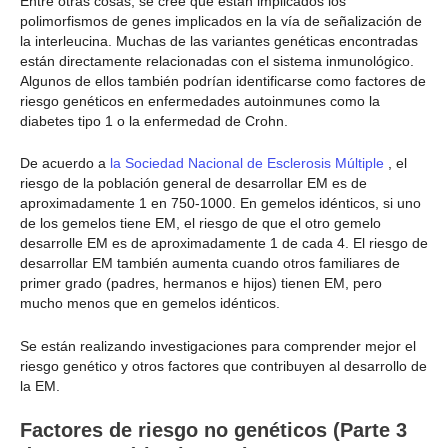
Entre otras cosas, se cree que están implicados los
polimorfismos de genes implicados en la vía de señalización de
la interleucina. Muchas de las variantes genéticas encontradas
están directamente relacionadas con el sistema inmunológico.
Algunos de ellos también podrían identificarse como factores de
riesgo genéticos en enfermedades autoinmunes como la
diabetes tipo 1 o la enfermedad de Crohn.
De acuerdo a
la Sociedad Nacional de Esclerosis Múltiple
, el
riesgo de la población general de desarrollar EM es de
aproximadamente 1 en 750-1000. En gemelos idénticos, si uno
de los gemelos tiene EM, el riesgo de que el otro gemelo
desarrolle EM es de aproximadamente 1 de cada 4. El riesgo de
desarrollar EM también aumenta cuando otros familiares de
primer grado (padres, hermanos e hijos) tienen EM, pero
mucho menos que en gemelos idénticos.
Se están realizando investigaciones para comprender mejor el
riesgo genético y otros factores que contribuyen al desarrollo de
la EM.
Factores de riesgo no genéticos (Parte 3