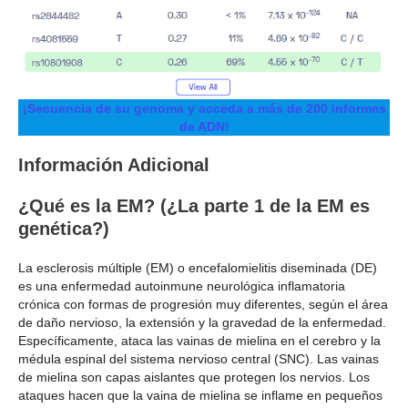
¡Secuencia de su genoma y acceda a más de 200 informes
de ADN!
Información Adicional
¿Qué es la EM? (¿La parte 1 de la EM es
genética?)
La esclerosis múltiple (EM) o encefalomielitis diseminada (DE)
es una enfermedad autoinmune neurológica inflamatoria
crónica con formas de progresión muy diferentes, según el área
de daño nervioso, la extensión y la gravedad de la enfermedad.
Específicamente, ataca las vainas de mielina en el cerebro y la
médula espinal del sistema nervioso central (SNC). Las vainas
de mielina son capas aislantes que protegen los nervios. Los
ataques hacen que la vaina de mielina se inflame en pequeños