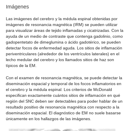
Imágenes
Las imágenes del cerebro y la médula espinal obtenidas por
imágenes de resonancia magnética (IRM) se pueden utilizar
para visualizar áreas de tejido inflamadas y cicatrizadas. Con la
ayuda de un medio de contraste que contenga gadolinio, como
gadopentetato de dimeglumina o ácido gadotérico, se pueden
detectar focos de enfermedad aguda. Los sitios de inflamación
periventriculares (alrededor de los ventrículos laterales) en el
lecho medular del cerebro y los llamados sitios de haz son
típicos de la EM.
Con el examen de resonancia magnética, se puede detectar la
diseminación espacial y temporal de los focos inflamatorios en
el cerebro y la médula espinal. Los criterios de McDonald
especifican exactamente cuántos sitios de inflamación en qué
región del SNC deben ser detectables para poder hablar de un
resultado positivo de resonancia magnética con respecto a la
diseminación espacial. El diagnóstico de EM no suele basarse
únicamente en los hallazgos de las imágenes.