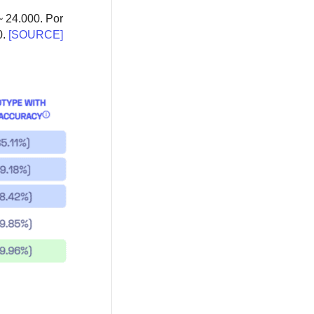
~ 24.000. Por
0.
[SOURCE]