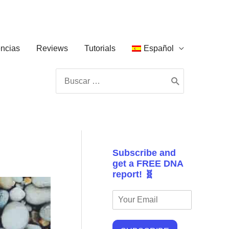
ncias
Reviews
Tutorials
Español
Buscar
por:
Subscribe and
get a FREE DNA
report! 🧬