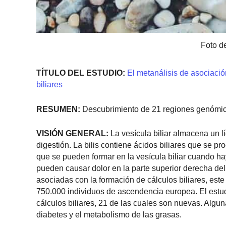
Foto d
TÍTULO DEL ESTUDIO:
El metanálisis de asociació
biliares
RESUMEN:
Descubrimiento de 21 regiones genómicas
VISIÓN GENERAL:
La vesícula biliar almacena un lí
digestión. La bilis contiene ácidos biliares que se pro
que se pueden formar en la vesícula biliar cuando ha
pueden causar dolor en la parte superior derecha del
asociadas con la formación de cálculos biliares, es
750.000 individuos de ascendencia europea. El estu
cálculos biliares, 21 de las cuales son nuevas. Algu
diabetes y el metabolismo de las grasas.