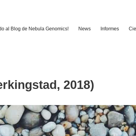
do al Blog de Nebula Genomics!
News
Informes
Cie
erkingstad, 2018)