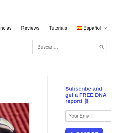
ncias
Reviews
Tutorials
Español
Buscar
por:
Subscribe and
get a FREE DNA
report! 🧬