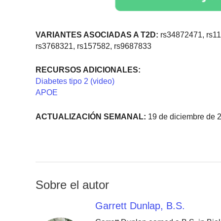
VARIANTES ASOCIADAS A T2D:
rs34872471, rs11
rs3768321, rs157582, rs9687833
RECURSOS ADICIONALES:
Diabetes tipo 2 (video)
APOE
ACTUALIZACIÓN SEMANAL:
19 de diciembre de 
Sobre el autor
Garrett Dunlap, B.S.