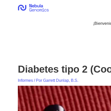
Ir
al
contenido
¡Bienveni
Diabetes tipo 2 (Co
Informes
/ Por
Garrett Dunlap, B.S.