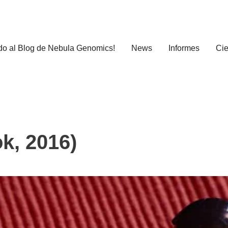
do al Blog de Nebula Genomics!
News
Informes
Cie
ok, 2016)