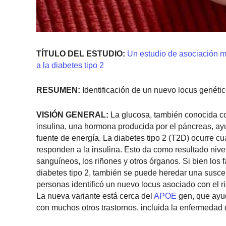
TÍTULO DEL ESTUDIO:
Un estudio de asociación mu
a la diabetes tipo 2
RESUMEN:
Identificación de un nuevo locus genético
VISIÓN GENERAL:
La glucosa, también conocida c
insulina, una hormona producida por el páncreas, ayud
fuente de energía. La diabetes tipo 2 (T2D) ocurre cu
responden a la insulina. Esto da como resultado nive
sanguíneos, los riñones y otros órganos. Si bien los f
diabetes tipo 2, también se puede heredar una susce
personas identificó un nuevo locus asociado con el ri
La nueva variante está cerca del
APOE
gen, que ayud
con muchos otros trastornos, incluida la enfermedad 