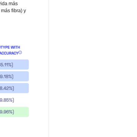
vida más
más fibra) y