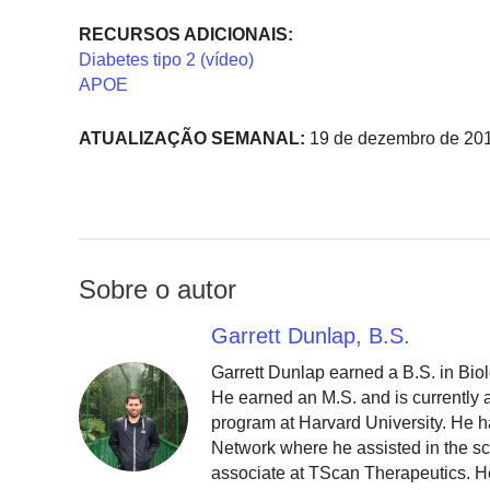
RECURSOS ADICIONAIS:
Diabetes tipo 2 (vídeo)
APOE
ATUALIZAÇÃO SEMANAL:
19 de dezembro de 20
Sobre o autor
Garrett Dunlap, B.S.
Garrett Dunlap earned a B.S. in Bio
He earned an M.S. and is currently
program at Harvard University. He h
Network where he assisted in the sc
associate at TScan Therapeutics. He