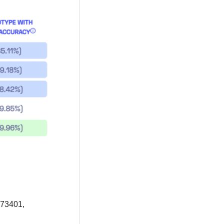
273401,