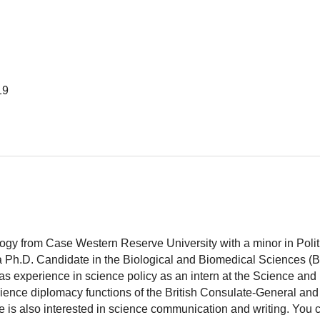
19
logy from Case Western Reserve University with a minor in Polit
 a Ph.D. Candidate in the Biological and Biomedical Sciences (
as experience in science policy as an intern at the Science and
ience diplomacy functions of the British Consulate-General and
 is also interested in science communication and writing. You