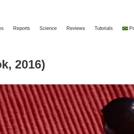
ws
Reports
Science
Reviews
Tutorials
P
ok, 2016)